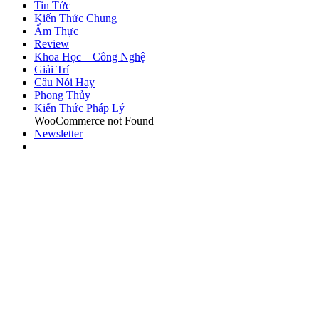
Tin Tức
Kiến Thức Chung
Ẩm Thực
Review
Khoa Học – Công Nghệ
Giải Trí
Câu Nói Hay
Phong Thủy
Kiến Thức Pháp Lý
WooCommerce not Found
Newsletter