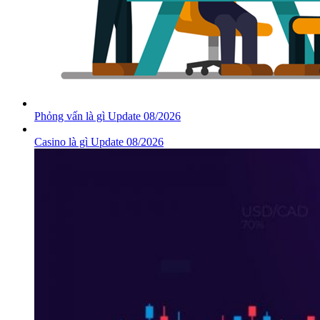
Phỏng vấn là gì Update 08/2026
Casino là gì Update 08/2026