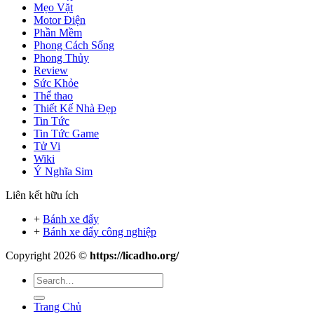
Mẹo Vặt
Motor Điện
Phần Mềm
Phong Cách Sống
Phong Thủy
Review
Sức Khỏe
Thể thao
Thiết Kế Nhà Đẹp
Tin Tức
Tin Tức Game
Tử Vi
Wiki
Ý Nghĩa Sim
Liên kết hữu ích
+
Bánh xe đẩy
+
Bánh xe đẩy công nghiệp
Copyright 2026 ©
https://licadho.org/
Trang Chủ