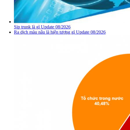
Sip trunk là gì Update 08/2026
Ra dịch màu nâu là hiện tượng gì Update 08/2026