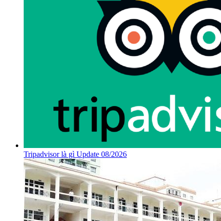
Tripadvisor là gì Update 08/2026