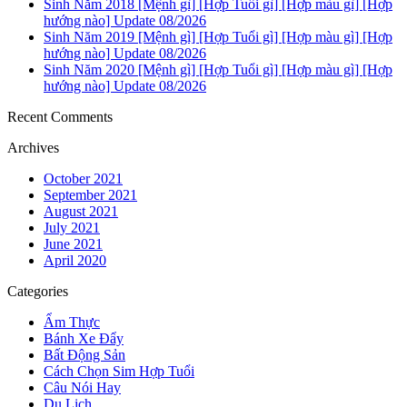
Sinh Năm 2018 [Mệnh gì] [Hợp Tuổi gì] [Hợp màu gì] [Hợp
hướng nào] Update 08/2026
Sinh Năm 2019 [Mệnh gì] [Hợp Tuổi gì] [Hợp màu gì] [Hợp
hướng nào] Update 08/2026
Sinh Năm 2020 [Mệnh gì] [Hợp Tuổi gì] [Hợp màu gì] [Hợp
hướng nào] Update 08/2026
Recent Comments
Archives
October 2021
September 2021
August 2021
July 2021
June 2021
April 2020
Categories
Ẩm Thực
Bánh Xe Đẩy
Bất Động Sản
Cách Chọn Sim Hợp Tuổi
Câu Nói Hay
Du Lịch