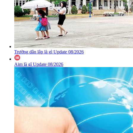
Trường dân lập là gì Update 08/2026
Aim là gì Update 08/2026