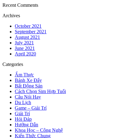
Recent Comments
Archives
October 2021
September 2021
August 2021
July 2021
June 2021
April 2020
Categories
Ẩm Thực
Bánh Xe Đẩy
Bất Động Sản
Cách Chọn Sim Hợp Tuổi
Câu Nói Hay
Du Lịch
Game – Giải Trí
Giải Trí
Hỏi Đáp
Hướng Dẫn
Khoa Học – Công Nghệ
Kiến Thức Chung