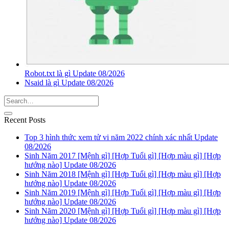
Robot.txt là gì Update 08/2026
Nsaid là gì Update 08/2026
Recent Posts
Top 3 hình thức xem tử vi năm 2022 chính xác nhất Update
08/2026
Sinh Năm 2017 [Mệnh gì] [Hợp Tuổi gì] [Hợp màu gì] [Hợp
hướng nào] Update 08/2026
Sinh Năm 2018 [Mệnh gì] [Hợp Tuổi gì] [Hợp màu gì] [Hợp
hướng nào] Update 08/2026
Sinh Năm 2019 [Mệnh gì] [Hợp Tuổi gì] [Hợp màu gì] [Hợp
hướng nào] Update 08/2026
Sinh Năm 2020 [Mệnh gì] [Hợp Tuổi gì] [Hợp màu gì] [Hợp
hướng nào] Update 08/2026