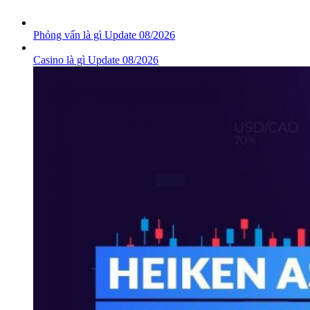
Phỏng vấn là gì Update 08/2026
Casino là gì Update 08/2026