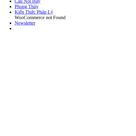
Câu Nói Hay
Phong Thủy
Kiến Thức Pháp Lý
WooCommerce not Found
Newsletter