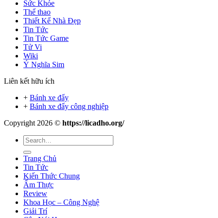
Sức Khỏe
Thể thao
Thiết Kế Nhà Đẹp
Tin Tức
Tin Tức Game
Tử Vi
Wiki
Ý Nghĩa Sim
Liên kết hữu ích
+
Bánh xe đẩy
+
Bánh xe đẩy công nghiệp
Copyright 2026 ©
https://licadho.org/
Trang Chủ
Tin Tức
Kiến Thức Chung
Ẩm Thực
Review
Khoa Học – Công Nghệ
Giải Trí