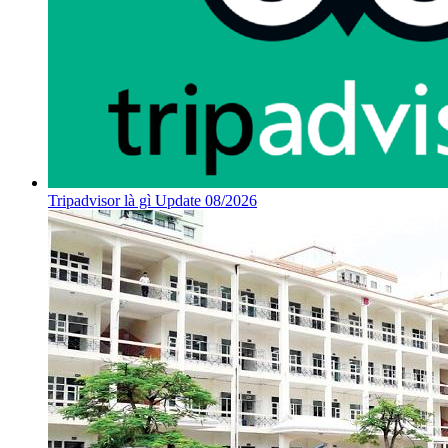
Tripadvisor là gì Update 08/2026