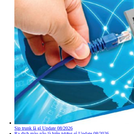
Sip trunk là gì Update 08/2026
Ra dịch màu nâu là hiện tượng gì Update 08/2026