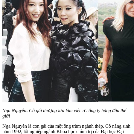
Nga Nguyễn- Cô gái thượng lưu làm việc ở công ty hàng đầu thế
giới
Nga Nguyễn là con gái của một ông trùm ngành thép. Cô nàng sinh
năm 1992, tốt nghiệp ngành Khoa học chính trị của Đại học Đại