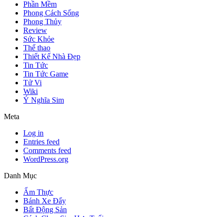
Phần Mềm
Phong Cách Sống
Phong Thủy
Review
Sức Khỏe
Thể thao
Thiết Kế Nhà Đẹp
Tin Tức
Tin Tức Game
Tử Vi
Wiki
Ý Nghĩa Sim
Meta
Log in
Entries feed
Comments feed
WordPress.org
Danh Mục
Ẩm Thực
Bánh Xe Đẩy
Bất Động Sản