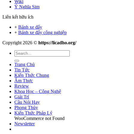
Wiki
Ý Nghĩa Sim
Liên kết hữu ích
+
Bánh xe đẩy
+
Bánh xe đẩy công nghiệp
Copyright 2026 ©
https://licadho.org/
Trang Chủ
Tin Tức
Kiến Thức Chung
Ẩm Thực
Review
Khoa Học – Công Nghệ
Giải Trí
Câu Nói Hay
Phong Thủy
Kiến Thức Pháp Lý
WooCommerce not Found
Newsletter