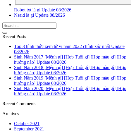
Robot.txt là gì Update 08/2026
Nsaid là gì Update 08/2026
Recent Posts
Top 3 hình thức xem tử vi năm 2022 chính xác nhất Update
08/2026
Sinh Năm 2017 [Mệnh gì] [Hợp Tuổi gì] [Hợp màu gì] [Hợp
hướng nào] Update 08/2026
Sinh Năm 2018 [Mệnh gì] [Hợp Tuổi gì] [Hợp màu gì] [Hợp
hướng nào] Update 08/2026
Sinh Năm 2019 [Mệnh gì] [Hợp Tuổi gì] [Hợp màu gì] [Hợp
hướng nào] Update 08/2026
Sinh Năm 2020 [Mệnh gì] [Hợp Tuổi gì] [Hợp màu gì] [Hợp
hướng nào] Update 08/2026
Recent Comments
Archives
October 2021
September 2021