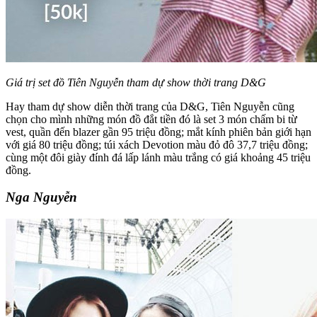
Giá trị set đồ Tiên Nguyễn tham dự show thời trang D&G
Hay tham dự show diễn thời trang của D&G, Tiên Nguyễn cũng
chọn cho mình những món đồ đắt tiền đó là set 3 món chấm bi từ
vest, quần đến blazer gần 95 triệu đồng; mắt kính phiên bản giới hạn
với giá 80 triệu đồng; túi xách Devotion màu đỏ đô 37,7 triệu đồng;
cùng một đôi giày đính đá lấp lánh màu trắng có giá khoảng 45 triệu
đồng.
Nga Nguyễn