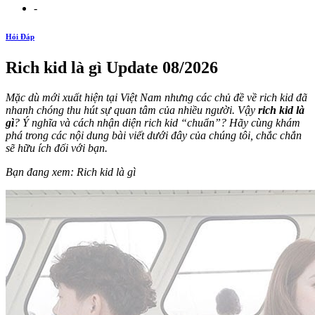
-
Hỏi Đáp
Rich kid là gì Update 08/2026
Mặc dù mới xuất hiện tại Việt Nam nhưng các chủ đề về rich kid đã
nhanh chóng thu hút sự quan tâm của nhiều người. Vậy
rich kid là
gì
? Ý nghĩa và cách nhận diện rich kid “chuẩn”? Hãy cùng khám
phá trong các nội dung bài viết dưới đây của chúng tôi, chắc chắn
sẽ hữu ích đối với bạn.
Bạn đang xem: Rich kid là gì