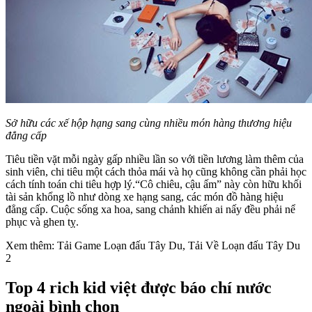
Sở hữu các xế hộp hạng sang cùng nhiều món hàng thương hiệu
đẳng cấp
Tiêu tiền vặt mỗi ngày gấp nhiều lần so với tiền lương làm thêm của
sinh viên, chi tiêu một cách thỏa mái và họ cũng không cần phải học
cách tính toán chi tiêu hợp lý.“Cô chiêu, cậu ấm” này còn hữu khối
tài sản khổng lồ như dòng xe hạng sang, các món đồ hàng hiệu
đẳng cấp. Cuộc sống xa hoa, sang chảnh khiến ai nấy đều phải nể
phục và ghen tỵ.
Xem thêm: Tải Game Loạn đấu Tây Du, Tải Về Loạn đấu Tây Du
2
Top 4 rich kid việt được báo chí nước
ngoài bình chọn