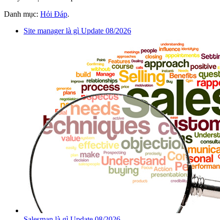
Danh mục:
Hỏi Đáp
.
Site manager là gì Update 08/2026
Salesman là gì Update 08/2026