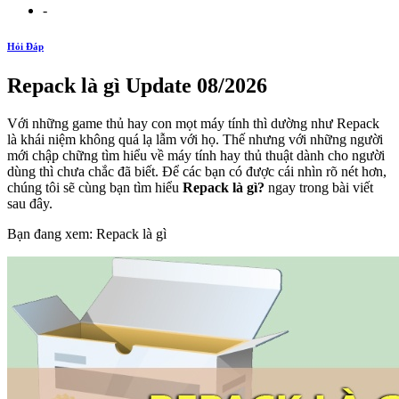
-
Hỏi Đáp
Repack là gì Update 08/2026
Với những game thủ hay con mọt máy tính thì dường như Repack
là khái niệm không quá lạ lẫm với họ. Thế nhưng với những người
mới chập chững tìm hiểu về máy tính hay thủ thuật dành cho người
dùng thì chưa chắc đã biết. Để các bạn có được cái nhìn rõ nét hơn,
chúng tôi sẽ cùng bạn tìm hiểu
Repack là gì?
ngay trong bài viết
sau đây.
Bạn đang xem: Repack là gì