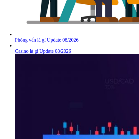
Phỏng vấn là gì Update 08/2026
Casino là gì Update 08/2026