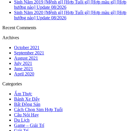
Sinh Năm 2019 [Mệnh gì] [Hợp Tuổi gì] [Hợp màu gì] [Hợp
hướng nào] Update 08/2026
Sinh Năm 2020 [Mệnh gì] [Hợp Tuổi gì] [Hợp màu gì] [Hợp
hướng nào] Update 08/2026
Recent Comments
Archives
October 2021
September 2021
August 2021
July 2021
June 2021
April 2020
Categories
Ẩm Thực
Bánh Xe Đẩy
Bất Động Sản
Cách Chọn Sim Hợp Tuổi
Câu Nói Hay
Du Lịch
Game – Giải Trí
Giải Trí