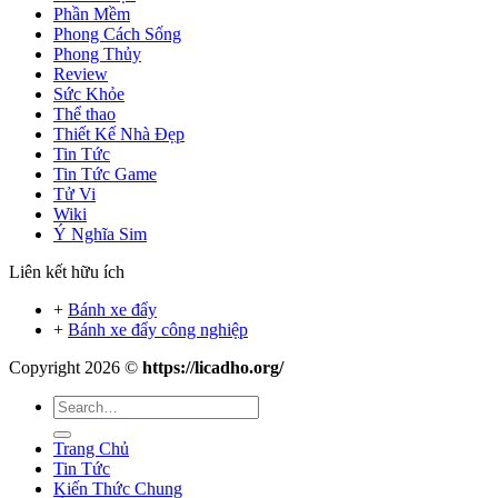
Phần Mềm
Phong Cách Sống
Phong Thủy
Review
Sức Khỏe
Thể thao
Thiết Kế Nhà Đẹp
Tin Tức
Tin Tức Game
Tử Vi
Wiki
Ý Nghĩa Sim
Liên kết hữu ích
+
Bánh xe đẩy
+
Bánh xe đẩy công nghiệp
Copyright 2026 ©
https://licadho.org/
Trang Chủ
Tin Tức
Kiến Thức Chung