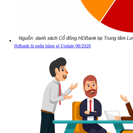
Hdbank là ngân hàng gì Update 08/2026