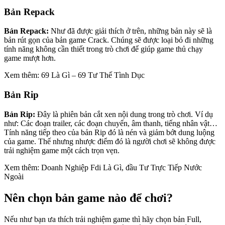
Bản Repack
Bản Repack:
Như đã được giải thích ở trên, những bản này sẽ là
bản rút gọn của bản game Crack. Chúng sẽ được loại bỏ đi những
tính năng không cần thiết trong trò chơi để giúp game thủ chạy
game mượt hơn.
Xem thêm: 69 Là Gì – 69 Tư Thế Tình Dục
Bản Rip
Bản Rip:
Đây là phiên bản cắt xen nội dung trong trò chơi. Ví dụ
như: Các đoạn trailer, các đoạn chuyển, âm thanh, tiếng nhân vật…
Tính năng tiếp theo của bản Rip đó là nén và giảm bớt dung luộng
của game. Thế nhưng nhược điểm đó là người chơi sẽ không được
trải nghiệm game một cách trọn vẹn.
Xem thêm: Doanh Nghiệp Fdi Là Gì, đầu Tư Trực Tiếp Nước
Ngoài
Nên chọn bản game nào để chơi?
Nếu như bạn ưa thích trải nghiệm game thì hãy chọn bản Full,