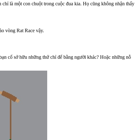
n chỉ là một con chuột trong cuộc đua kia. Họ cũng không nhận thấy
vào vòng Rat Race vậy.
 bạn cố sở hữu những thứ chỉ để bằng người khác? Hoặc những nỗ