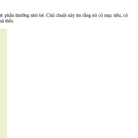
ợc phần thưởng nhỏ bé. Chú chuột này tin rằng nó có mục tiêu, có
à thôi.