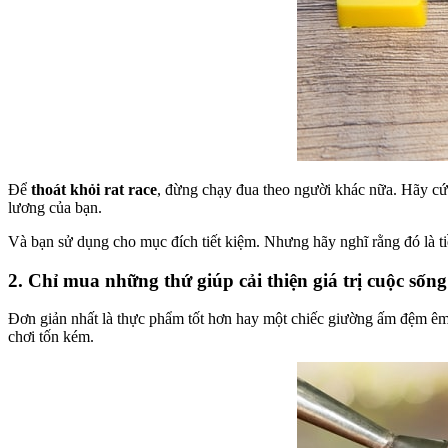
Để
thoát khỏi rat race
, đừng chạy đua theo người khác nữa. Hãy cứ 
lương của bạn.
Và bạn sử dụng cho mục đích tiết kiệm. Nhưng hãy nghĩ rằng đó là 
2. Chỉ mua những thứ giúp cải thiện giá trị cuộc sống
Đơn giản nhất là thực phẩm tốt hơn hay một chiếc giường ấm đệm êm
chơi tốn kém.