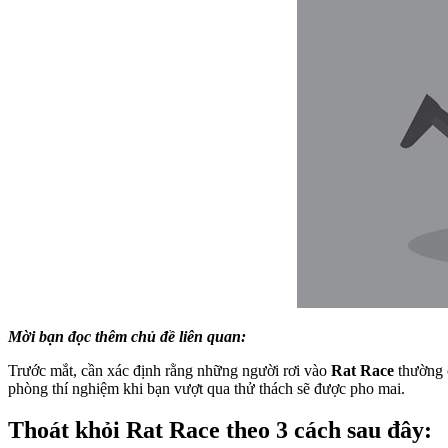
Mời bạn đọc thêm chủ đề liên quan:
Trước mắt, cần xác định rằng những người rơi vào
Rat Race
thường c
phòng thí nghiệm khi bạn vượt qua thử thách sẽ được pho mai.
Thoát khỏi Rat Race theo 3 cách sau đây: