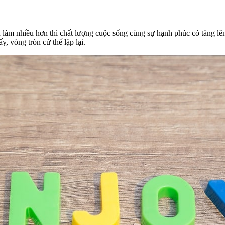
 làm nhiều hơn thì chất lượng cuộc sống cùng sự hạnh phúc có tăng lên
y, vòng tròn cứ thế lặp lại.