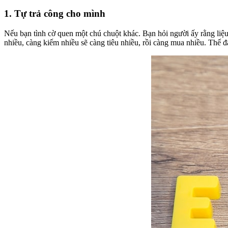
1. Tự trả công cho mình​
Nếu bạn tình cờ quen một chú chuột khác. Bạn hỏi người ấy rằng liệu
nhiều, càng kiếm nhiều sẽ càng tiêu nhiều, rồi càng mua nhiều. Thế đấ