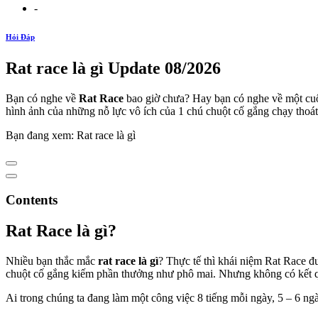
-
Hỏi Đáp
Rat race là gì Update 08/2026
Bạn có nghe về
Rat Race
bao giờ chưa? Hay bạn có nghe về một cuộc
hình ảnh của những nỗ lực vô ích của 1 chú chuột cố gắng chạy thoá
Bạn đang xem: Rat race là gì
Contents
Rat Race là gì?
Nhiều bạn thắc mắc
rat race là gì
? Thực tế thì khái niệm Rat Race đ
chuột cố gắng kiếm phần thưởng như phô mai. Nhưng không có kết quả
Ai trong chúng ta đang làm một công việc 8 tiếng mỗi ngày, 5 – 6 ng