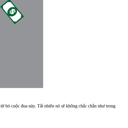
từ bỏ cuộc đua này. Tất nhiên nó sẽ không chắc chắn như trong