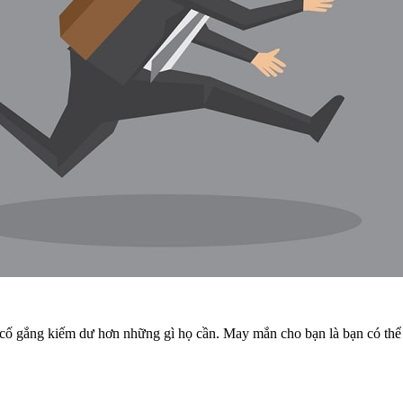
ố gắng kiếm dư hơn những gì họ cần. May mắn cho bạn là bạn có thể 