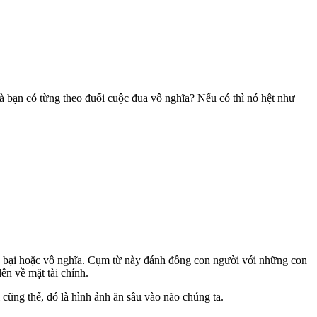
 bạn có từng theo đuổi cuộc đua vô nghĩa? Nếu có thì nó hệt như
nh bại hoặc vô nghĩa. Cụm từ này đánh đồng con người với những con
n về mặt tài chính.
cũng thế, đó là hình ảnh ăn sâu vào não chúng ta.