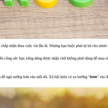
chấp nhận thua cuộc vài lần đi. Nhưng bạn buộc phải tự trả cho mình s
tiền công sức bạn xứng đáng được nhận chứ không phải dùng để mua n
 để ngủ sướng hơn vào mỗi tối. Xã hội luôn có xu hướng “
bơm
” vào đ