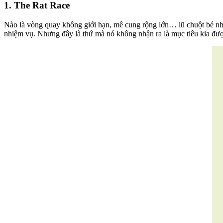
1. The Rat Race
Nào là vòng quay không giới hạn, mê cung rộng lớn… lũ chuột bé nhỏ
nhiệm vụ. Nhưng đây là thứ mà nó không nhận ra là mục tiêu kia đượ