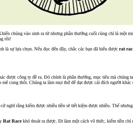
hiến chúng vào sinh ra tử nhưng phần thưởng cuối cùng chỉ là một miế
g rồi!
ính là sự lựa chọn. Nếu đọc đến đây, chắc các bạn đã hiểu được
rat rac
khác được công ty đề ra. Đó chính là phần thưởng, mục tiêu mà chúng t
 mê cung thôi. Chúng ta làm mọi thứ để đạt được cái đích người khác 
cứ nghĩ rằng kiếm được nhiều tiền sẽ tiết kiệm được nhiều. Thế nhưng 
ẫy
Rat Race
khó thoát ra được. Đi làm một cách vô thức, kiếm tiền c