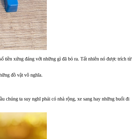
ố tiền xứng đáng với những gì đã bỏ ra. Tất nhiên nó được trích từ
hững đồ vật vô nghĩa.
ầu chúng ta suy nghĩ phải có nhà rộng, xe sang hay những buổi đi