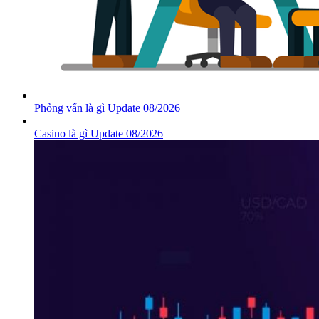
Phỏng vấn là gì Update 08/2026
Casino là gì Update 08/2026