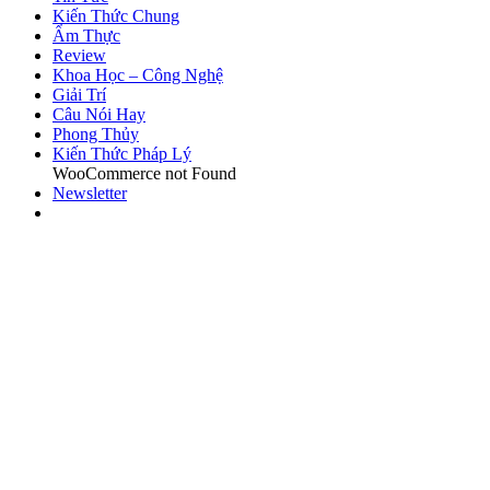
Kiến Thức Chung
Ẩm Thực
Review
Khoa Học – Công Nghệ
Giải Trí
Câu Nói Hay
Phong Thủy
Kiến Thức Pháp Lý
WooCommerce not Found
Newsletter