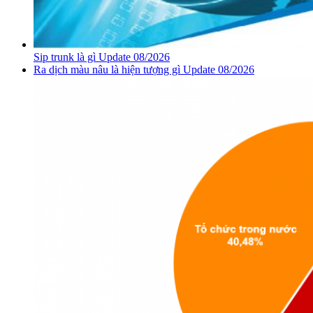
Sip trunk là gì Update 08/2026
Ra dịch màu nâu là hiện tượng gì Update 08/2026