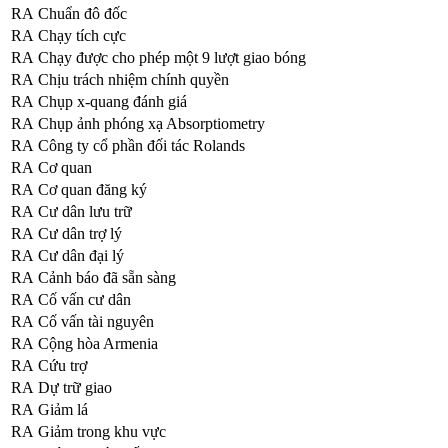
RA
Chuẩn đô đốc
RA
Chạy tích cực
RA
Chạy được cho phép một 9 lượt giao bóng
RA
Chịu trách nhiệm chính quyền
RA
Chụp x-quang đánh giá
RA
Chụp ảnh phóng xạ Absorptiometry
RA
Công ty cổ phần đối tác Rolands
RA
Cơ quan
RA
Cơ quan đăng ký
RA
Cư dân lưu trữ
RA
Cư dân trợ lý
RA
Cư dân đại lý
RA
Cảnh báo đã sẵn sàng
RA
Cố vấn cư dân
RA
Cố vấn tài nguyên
RA
Cộng hòa Armenia
RA
Cứu trợ
RA
Dự trữ giao
RA
Giảm lá
RA
Giảm trong khu vực