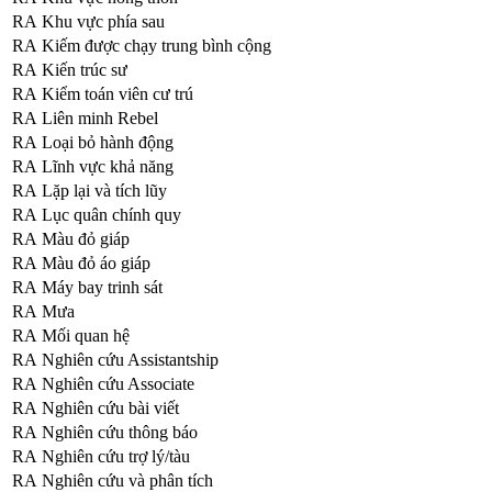
RA
Khu vực phía sau
RA
Kiếm được chạy trung bình cộng
RA
Kiến trúc sư
RA
Kiểm toán viên cư trú
RA
Liên minh Rebel
RA
Loại bỏ hành động
RA
Lĩnh vực khả năng
RA
Lặp lại và tích lũy
RA
Lục quân chính quy
RA
Màu đỏ giáp
RA
Màu đỏ áo giáp
RA
Máy bay trinh sát
RA
Mưa
RA
Mối quan hệ
RA
Nghiên cứu Assistantship
RA
Nghiên cứu Associate
RA
Nghiên cứu bài viết
RA
Nghiên cứu thông báo
RA
Nghiên cứu trợ lý/tàu
RA
Nghiên cứu và phân tích