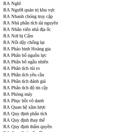
RA
Nghĩ
RA
Người quản trị khu vực
RA
Nhanh chóng truy cập
RA
Nhà phân tích tài nguyên
RA
Nhân viên nhà địa ốc
RA
Nơi bị Cấm
RA
Nổi dậy chống lại
RA
Pháo binh Hoàng gia
RA
Phân bổ nguồn lực
RA
Phân bổ ngẫu nhiên
RA
Phân tích rủi ro
RA
Phân tích yêu cầu
RA
Phân tích đánh giá
RA
Phân tích độ tin cậy
RA
Phòng máy
RA
Phục hồi vô danh
RA
Quan hệ xâm lược
RA
Quy định phân tích
RA
Quy định thay thế
RA
Quy định thẩm quyền