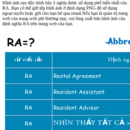
Hình ảnh sau đây trình bày ý nghĩa được sử dụng phổ biến nhất của
RA. Bạn có thể gửi tệp hình ảnh ở định dạng PNG để sử dụng
ngoại tuyến hoặc gửi cho bạn bè qua email.Nếu bạn là quản trị trang
web của trang web phi thương mại, vui lòng xuất bản hình ảnh của
định nghĩa RA trên trang web của bạn.