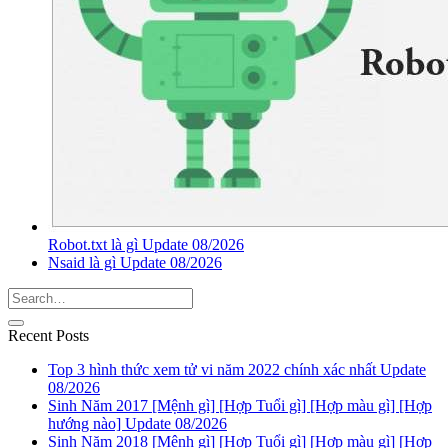
Robot.txt là gì Update 08/2026
Nsaid là gì Update 08/2026
Recent Posts
Top 3 hình thức xem tử vi năm 2022 chính xác nhất Update
08/2026
Sinh Năm 2017 [Mệnh gì] [Hợp Tuổi gì] [Hợp màu gì] [Hợp
hướng nào] Update 08/2026
Sinh Năm 2018 [Mệnh gì] [Hợp Tuổi gì] [Hợp màu gì] [Hợp