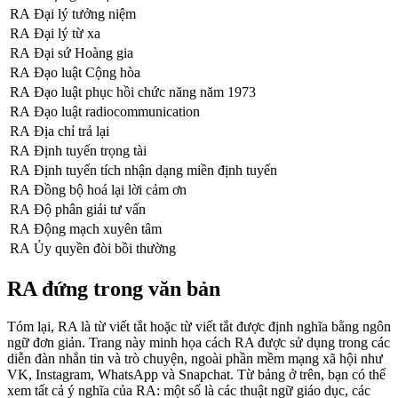
RA
Đại lý tưởng niệm
RA
Đại lý từ xa
RA
Đại sứ Hoàng gia
RA
Đạo luật Cộng hòa
RA
Đạo luật phục hồi chức năng năm 1973
RA
Đạo luật radiocommunication
RA
Địa chỉ trả lại
RA
Định tuyến trọng tài
RA
Định tuyến tích nhận dạng miền định tuyến
RA
Đồng bộ hoá lại lời cảm ơn
RA
Độ phân giải tư vấn
RA
Động mạch xuyên tâm
RA
Ủy quyền đòi bồi thường
RA đứng trong văn bản
Tóm lại, RA là từ viết tắt hoặc từ viết tắt được định nghĩa bằng ngôn
ngữ đơn giản. Trang này minh họa cách RA được sử dụng trong các
diễn đàn nhắn tin và trò chuyện, ngoài phần mềm mạng xã hội như
VK, Instagram, WhatsApp và Snapchat. Từ bảng ở trên, bạn có thể
xem tất cả ý nghĩa của RA: một số là các thuật ngữ giáo dục, các