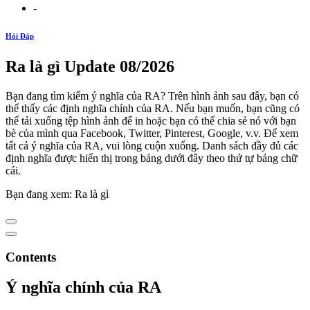
-
Hỏi Đáp
Ra là gì Update 08/2026
Bạn đang tìm kiếm ý nghĩa của RA? Trên hình ảnh sau đây, bạn có
thể thấy các định nghĩa chính của RA. Nếu bạn muốn, bạn cũng có
thể tải xuống tệp hình ảnh để in hoặc bạn có thể chia sẻ nó với bạn
bè của mình qua Facebook, Twitter, Pinterest, Google, v.v. Để xem
tất cả ý nghĩa của RA, vui lòng cuộn xuống. Danh sách đầy đủ các
định nghĩa được hiển thị trong bảng dưới đây theo thứ tự bảng chữ
cái.
Bạn đang xem: Ra là gì
Contents
Ý nghĩa chính của RA