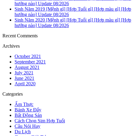
hướng nào] Update 08/2026
Sinh Năm 2019 [Mệnh gì] [Hợp Tuổi gì] [Hợp màu gì] [Hợp
hướng nào] Update 08/2026
Sinh Năm 2020 [Mệnh gì] [Hợp Tuổi gì] [Hợp màu gì] [Hợp
hướng nào] Update 08/2026
Recent Comments
Archives
October 2021
September 2021
August 2021
July 2021
June 2021
April 2020
Categories
Ẩm Thực
Bánh Xe Đẩy
Bất Động Sản
Cách Chọn Sim Hợp Tuổi
Câu Nói Hay
Du Lịch