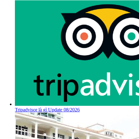
Tripadvisor là gì Update 08/2026