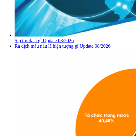
Sip trunk là gì Update 08/2026
Ra dịch màu nâu là hiện tượng gì Update 08/2026