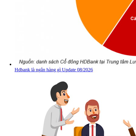
Hdbank là ngân hàng gì Update 08/2026