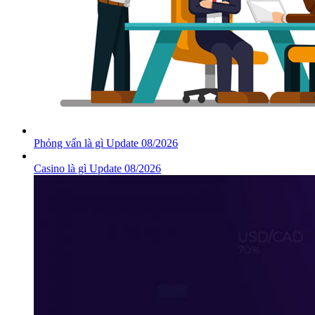
Phỏng vấn là gì Update 08/2026
Casino là gì Update 08/2026