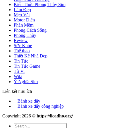
Kiến Thức Phong Thủy Sim
Làm Đẹp
Mẹo Vặt
Motor Điện
Phần Mềm
Phong Cách Sống
Phong Thủy
Review
Sức Khỏe
Thể thao
Thiết Kế Nhà Đẹp
Tin Tức
Tin Tức Game
Tử Vi
Wiki
Ý Nghĩa Sim
Liên kết hữu ích
+
Bánh xe đẩy
+
Bánh xe đẩy công nghiệp
Copyright 2026 ©
https://licadho.org/