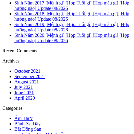
Sinh Năm 2017 [Mệnh gì] [Hợp Tuổi gì] [Hợp màu gì] [Hợp
hướng nào] Update 08/2026
Sinh Năm 2018 [Mệnh gì] [Hợp Tuổi gì] [Hợp màu gì] [Hợp
hướng nào] Update 08/2026
Sinh Năm 2019 [Mệnh gì] [Hợp Tuổi gì] [Hợp màu gì] [Hợp
hướng nào] Update 08/2026
Sinh Năm 2020 [Mệnh gì] [Hợp Tuổi gì] [Hợp màu gì] [Hợp
hướng nào] Update 08/2026
Recent Comments
Archives
October 2021
September 2021
August 2021
July 2021
June 2021
April 2020
Categories
Ẩm Thực
Bánh Xe Đẩy
Bất Động Sản