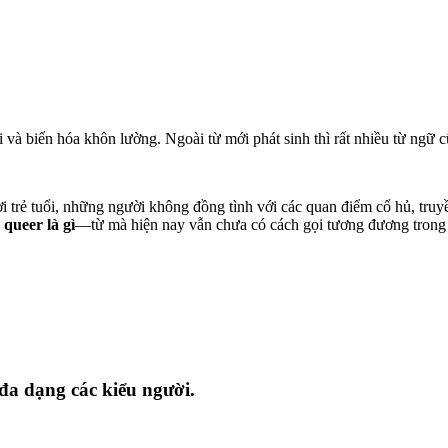
 và biến hóa khôn lường. Ngoài từ mới phát sinh thì rất nhiều từ ngữ c
ời trẻ tuổi, những người không đồng tình với các quan điểm cổ hủ, tru
a
queer là gì
—từ mà hiện nay vẫn chưa có cách gọi tương đương trong 
đa dạng các kiểu người.