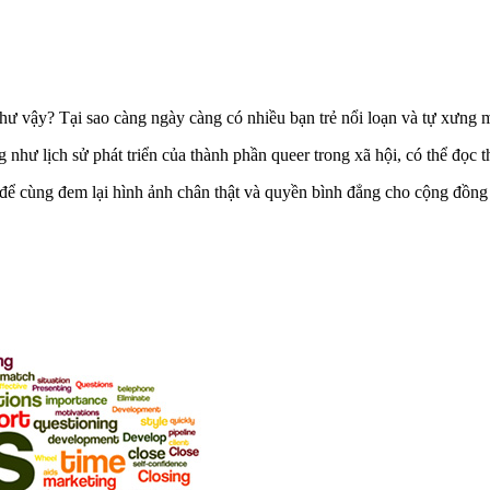
như vậy? Tại sao càng ngày càng có nhiều bạn trẻ nổi loạn và tự xưng 
như lịch sử phát triển của thành phần queer trong xã hội, có thể đọc t
để cùng đem lại hình ảnh chân thật và quyền bình đẳng cho cộng đồ