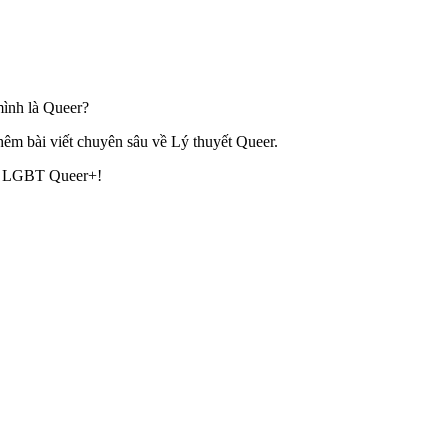
mình là Queer?
hêm bài viết chuyên sâu về Lý thuyết Queer.
ng LGBT Queer+!