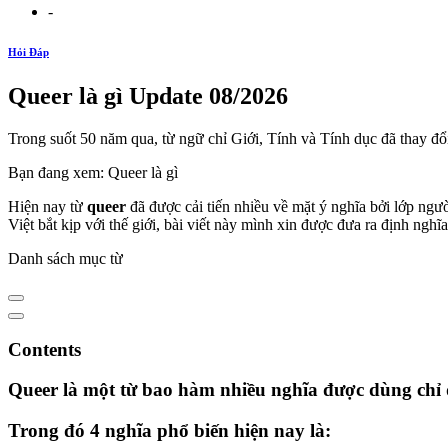
-
Hỏi Đáp
Queer là gì Update 08/2026
Trong suốt 50 năm qua, từ ngữ chỉ Giới, Tính và Tính dục đã thay đổi
Bạn đang xem: Queer là gì
Hiện nay từ
queer
đã được cải tiến nhiều về mặt ý nghĩa bởi lớp ngư
Việt bắt kịp với thế giới, bài viết này mình xin được đưa ra định nghĩ
Danh sách mục từ
Contents
Queer là một từ bao hàm nhiều nghĩa được dùng chỉ 
Trong đó 4 nghĩa phổ biến hiện nay là: