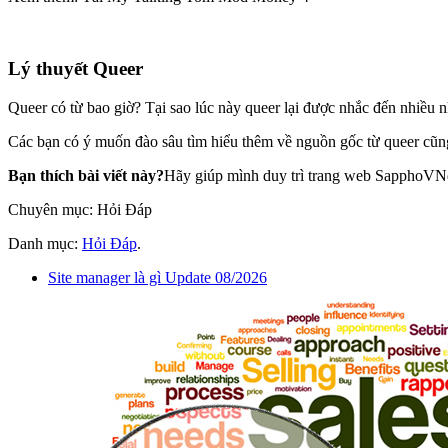
Lý thuyết Queer
Queer có từ bao giờ? Tại sao lúc này queer lại được nhắc đến nhiều 
Các bạn có ý muốn đào sâu tìm hiểu thêm về nguồn gốc từ queer cũng 
Bạn thích bài viết này?
Hãy giúp mình duy trì trang web SapphoVN
Chuyên mục: Hỏi Đáp
Danh mục:
Hỏi Đáp
.
Site manager là gì Update 08/2026