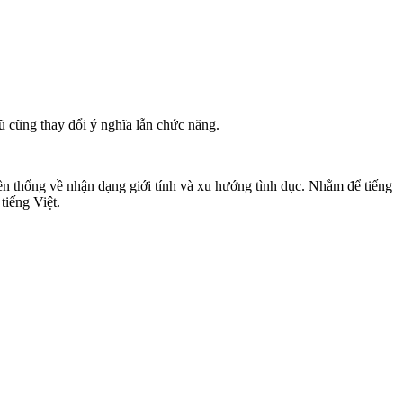
ũ cũng thay đổi ý nghĩa lẫn chức năng.
yền thống về nhận dạng giới tính và xu hướng tình dục. Nhằm để tiếng
tiếng Việt.