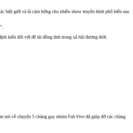
c biệt giới và là cảm hứng cho nhiều show truyền hình phổ biến sau
”.
nh kiến đối với đề tài đồng tính trong xã hội đương thời.
im nói về chuyện 5 chàng gay nhóm Fab Five đã giúp đỡ các chàng