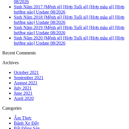
08/2026
Sinh Năm 2017 [Mệnh gì] [Hợp Tuổi gì] [Hợp màu gì] [Hợp
hướng nào] Update 08/2026
Sinh Năm 2018 [Mệnh gì] [Hợp Tuổi gì] [Hợp màu gì] [Hợp
hướng nào] Update 08/2026
Sinh Năm 2019 [Mệnh gì] [Hợp Tuổi gì] [Hợp màu gì] [Hợp
hướng nào] Update 08/2026
Sinh Năm 2020 [Mệnh gì] [Hợp Tuổi gì] [Hợp màu gì] [Hợp
hướng nào] Update 08/2026
Recent Comments
Archives
October 2021
September 2021
August 2021
July 2021
June 2021
April 2020
Categories
Ẩm Thực
Bánh Xe Đẩy
Bất Động Sản