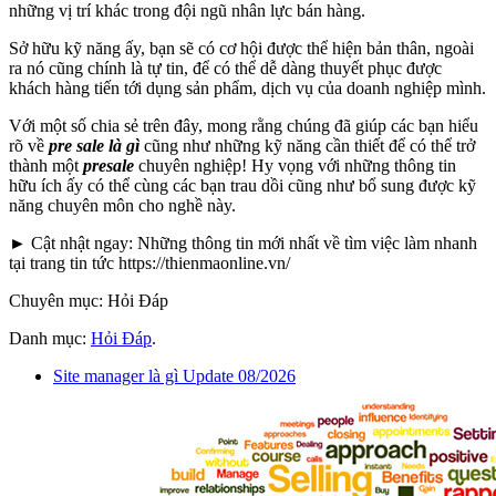
những vị trí khác trong đội ngũ nhân lực bán hàng.
Sở hữu kỹ năng ấy, bạn sẽ có cơ hội được thể hiện bản thân, ngoài
ra nó cũng chính là tự tin, để có thể dễ dàng thuyết phục được
khách hàng tiến tới dụng sản phẩm, dịch vụ của doanh nghiệp mình.
Với một số chia sẻ trên đây, mong rằng chúng đã giúp các bạn hiểu
rõ về
pre sale là gì
cũng như những kỹ năng cần thiết để có thể trở
thành một
presale
chuyên nghiệp! Hy vọng với những thông tin
hữu ích ấy có thể cùng các bạn trau dồi cũng như bổ sung được kỹ
năng chuyên môn cho nghề này.
► Cật nhật ngay: Những thông tin mới nhất về tìm việc làm nhanh
tại trang tin tức https://thienmaonline.vn/
Chuyên mục: Hỏi Đáp
Danh mục:
Hỏi Đáp
.
Site manager là gì Update 08/2026