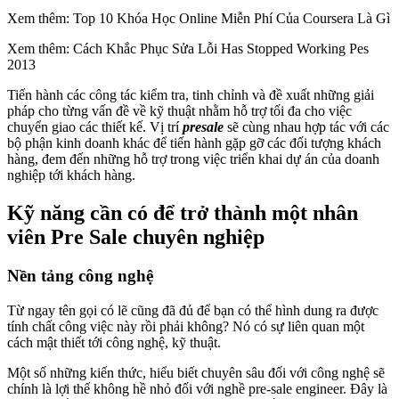
Xem thêm: Top 10 Khóa Học Online Miễn Phí Của Coursera Là Gì
Xem thêm: Cách Khắc Phục Sửa Lỗi Has Stopped Working Pes
2013
Tiến hành các công tác kiểm tra, tinh chỉnh và đề xuất những giải
pháp cho từng vấn đề về kỹ thuật nhằm hỗ trợ tối đa cho việc
chuyển giao các thiết kế. Vị trí
presale
sẽ cùng nhau hợp tác với các
bộ phận kinh doanh khác để tiến hành gặp gỡ các đối tượng khách
hàng, đem đến những hỗ trợ trong việc triển khai dự án của doanh
nghiệp tới khách hàng.
Kỹ năng cần có để trở thành một nhân
viên Pre Sale chuyên nghiệp
Nền tảng công nghệ
Từ ngay tên gọi có lẽ cũng đã đủ để bạn có thể hình dung ra được
tính chất công việc này rồi phải không? Nó có sự liên quan một
cách mật thiết tới công nghệ, kỹ thuật.
Một số những kiến thức, hiểu biết chuyên sâu đối với công nghệ sẽ
chính là lợi thế không hề nhỏ đối với nghề pre-sale engineer. Đây là