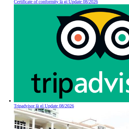
Certificate of conformity là gì Update 08/2026
Tripadvisor là gì Update 08/2026