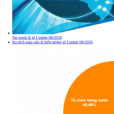
Sip trunk là gì Update 08/2026
Ra dịch màu nâu là hiện tượng gì Update 08/2026