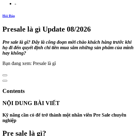
-
Hỏi Đáp
Presale là gì Update 08/2026
Pre sale là gì? Đây là công đoạn mời chào khách hàng trước khi
họ đi đến quyết định chi tiền mua sắm những sản phẩm của mình
hay không?
Bạn đang xem: Presale là gì
Contents
NỘI DUNG BÀI VIẾT
Kỹ năng cần có để trở thành một nhân viên Pre Sale chuyên
nghiệp
Pre sale là gì?