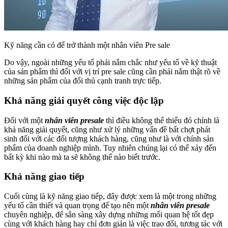
Kỹ năng cần có để trở thành một nhân viên Pre sale
Do vậy, ngoài những yếu tố phải nắm chắc như yếu tố về kỹ thuật
của sản phẩm thì đối với vị trí pre sale cũng cần phải nắm thật rõ về
những sản phẩm của đối thủ cạnh tranh trực tiếp.
Khả năng giải quyết công việc độc lập
Đối với một
nhân viên presale
thì điều không thể thiếu đó chính là
khả năng giải quyết, cũng như xử lý những vấn đề bất chợt phát
sinh đối với các đối tượng khách hàng, cũng như là với chính sản
phẩm của doanh nghiệp mình. Tuy nhiên chúng lại có thể xảy đến
bất kỳ khi nào mà ta sẽ không thể nào biết trước.
Khả năng giao tiếp
Cuối cùng là kỹ năng giao tiếp, đây được xem là một trong những
yếu tố cần thiết và quan trọng để tạo nên một
nhân viên presale
chuyên nghiệp, để sẵn sàng xây dựng những mối quan hệ tốt đẹp
cùng với khách hàng hay chỉ đơn giản là việc trao đổi, tương tác với