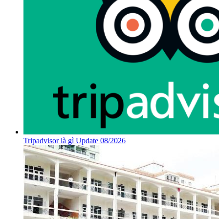
Tripadvisor là gì Update 08/2026