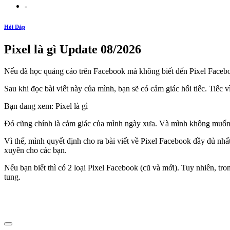
-
Hỏi Đáp
Pixel là gì Update 08/2026
Nếu đã học quảng cáo trên Facebook mà không biết đến Pixel Faceboo
Sau khi đọc bài viết này của mình, bạn sẽ có cảm giác hối tiếc. Tiếc
Bạn đang xem: Pixel là gì
Đó cũng chính là cảm giác của mình ngày xưa. Và mình không muốn c
Vì thế, mình quyết định cho ra bài viết về Pixel Facebook đầy đủ nhất,
xuyên cho các bạn.
Nếu bạn biết thì có 2 loại Pixel Facebook (cũ và mới). Tuy nhiên, tro
tung.