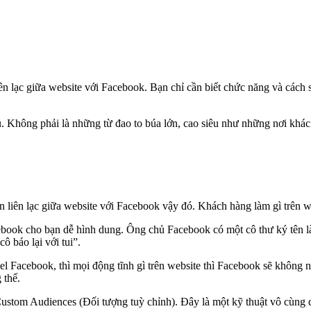
ên lạc giữa website với Facebook. Bạn chỉ cần biết chức năng và cách 
u. Không phải là những từ đao to búa lớn, cao siêu như những nơi khác.
n liên lạc giữa website với Facebook vậy đó. Khách hàng làm gì trên w
book cho bạn dễ hình dung. Ông chủ Facebook có một cô thư ký tên l
ô báo lại với tui”.
l Facebook, thì mọi động tĩnh gì trên website thì Facebook sẽ không 
 thế.
 Custom Audiences (Đối tượng tuỳ chỉnh). Đây là một kỹ thuật vô cùng 