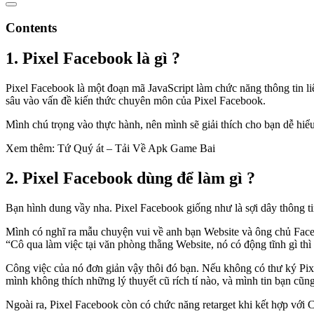
Contents
1. Pixel Facebook là gì ?
Pixel Facebook là một đoạn mã JavaScript làm chức năng thông tin li
sâu vào vấn đề kiến thức chuyên môn của Pixel Facebook.
Mình chú trọng vào thực hành, nên mình sẽ giải thích cho bạn dễ hiể
Xem thêm: Tứ Quý át – Tải Về Apk Game Bai
2. Pixel Facebook dùng để làm gì ?
Bạn hình dung vầy nha. Pixel Facebook giống như là sợi dây thông ti
Mình có nghĩ ra mẫu chuyện vui về anh bạn Website và ông chủ Face
“Cô qua làm việc tại văn phòng thằng Website, nó có động tĩnh gì thì c
Công việc của nó đơn giản vậy thôi đó bạn. Nếu không có thư ký Pixe
mình không thích những lý thuyết cũ rích tí nào, và mình tin bạn cũng
Ngoài ra, Pixel Facebook còn có chức năng retarget khi kết hợp với