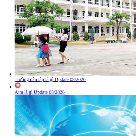
Trường dân lập là gì Update 08/2026
Aim là gì Update 08/2026