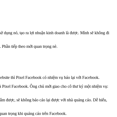
sử dụng nó, tạo ra lợi nhuận kinh doanh là được. Mình sẽ không đi
 Phần tiếp theo mới quan trọng nè.
ebsite thì Pixel Facebook có nhiệm vụ báo lại với Facebook.
à Pixel Facebook. Ông chủ mới giao cho cô thư ký một nhiệm vụ:
nắm được, sẽ không báo cáo lại được với nhà quảng cáo. Dễ hiểu,
quan trọng khi quảng cáo trên Facebook.