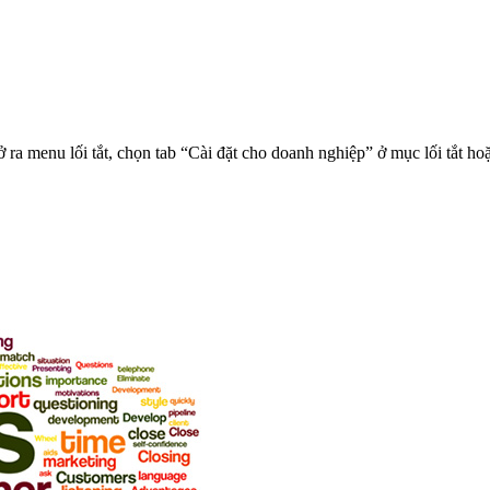
ở ra menu lối tắt, chọn tab “Cài đặt cho doanh nghiệp” ở mục lối tắt