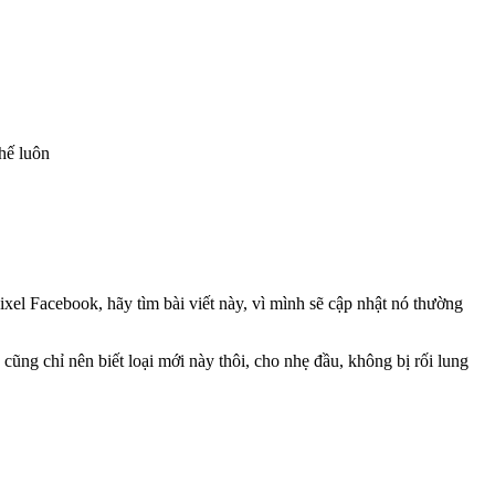
hế luôn
Pixel Facebook, hãy tìm bài viết này, vì mình sẽ cập nhật nó thường
cũng chỉ nên biết loại mới này thôi, cho nhẹ đầu, không bị rối lung