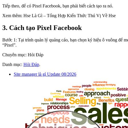
Tiếp theo, để có Pixel Facebook, bạn phải biết cách tạo ra nó.
Xem thêm: Hse Là Gì – Tổng Hợp Kiến Thức Thú Vị Về Hse
3. Cách tạo Pixel Facebook
Bước 1: Tại trình quản lý quảng cáo, bạn chọn ký hiệu ô vuông để m
“Pixel”.
Chuyên mục: Hỏi Đáp
Danh mục:
Hỏi Đáp
.
Site manager là gì Update 08/2026