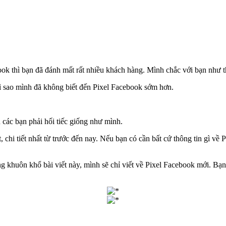
k thì bạn đã đánh mất rất nhiều khách hàng. Mình chắc với bạn như t
 vì sao mình đã không biết đến Pixel Facebook sớm hơn.
ác bạn phải hối tiếc giống như mình.
 chi tiết nhất từ trước đến nay. Nếu bạn có cần bất cứ thông tin gì về 
ng khuôn khổ bài viết này, mình sẽ chỉ viết về Pixel Facebook mới. Bạn 