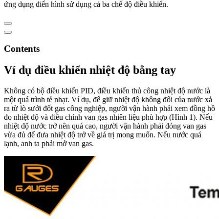
ứng dụng điển hình sử dụng cả ba chế độ điều khiển.
Contents
Ví dụ điều khiển nhiệt độ bằng tay
Không có bộ điều khiển PID, điều khiển thủ công nhiệt độ nước là
một quá trình tẻ nhạt. Ví dụ, để giữ nhiệt độ không đổi của nước xả
ra từ lò sưởi đốt gas công nghiệp, người vận hành phải xem đồng hồ
đo nhiệt độ và điều chỉnh van gas nhiên liệu phù hợp (Hình 1). Nếu
nhiệt độ nước trở nên quá cao, người vận hành phải đóng van gas
vừa đủ để đưa nhiệt độ trở về giá trị mong muốn. Nếu nước quá
lạnh, anh ta phải mở van gas.