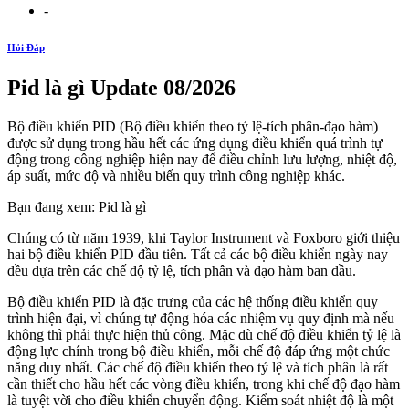
-
Hỏi Đáp
Pid là gì Update 08/2026
Bộ điều khiển PID (Bộ điều khiển theo tỷ lệ-tích phân-đạo hàm)
được sử dụng trong hầu hết các ứng dụng điều khiển quá trình tự
động trong công nghiệp hiện nay để điều chỉnh lưu lượng, nhiệt độ,
áp suất, mức độ và nhiều biến quy trình công nghiệp khác.
Bạn đang xem: Pid là gì
Chúng có từ năm 1939, khi Taylor Instrument và Foxboro giới thiệu
hai bộ điều khiển PID đầu tiên. Tất cả các bộ điều khiển ngày nay
đều dựa trên các chế độ tỷ lệ, tích phân và đạo hàm ban đầu.
Bộ điều khiển PID là đặc trưng của các hệ thống điều khiển quy
trình hiện đại, vì chúng tự động hóa các nhiệm vụ quy định mà nếu
không thì phải thực hiện thủ công. Mặc dù chế độ điều khiển tỷ lệ là
động lực chính trong bộ điều khiển, mỗi chế độ đáp ứng một chức
năng duy nhất. Các chế độ điều khiển theo tỷ lệ và tích phân là rất
cần thiết cho hầu hết các vòng điều khiển, trong khi chế độ đạo hàm
là tuyệt vời cho điều khiển chuyển động. Kiểm soát nhiệt độ là một