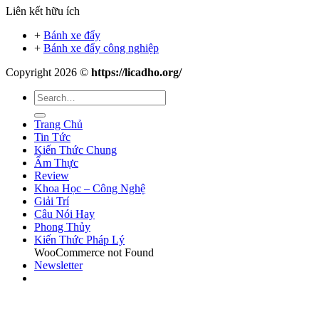
Liên kết hữu ích
+
Bánh xe đẩy
+
Bánh xe đẩy công nghiệp
Copyright 2026 ©
https://licadho.org/
Trang Chủ
Tin Tức
Kiến Thức Chung
Ẩm Thực
Review
Khoa Học – Công Nghệ
Giải Trí
Câu Nói Hay
Phong Thủy
Kiến Thức Pháp Lý
WooCommerce not Found
Newsletter