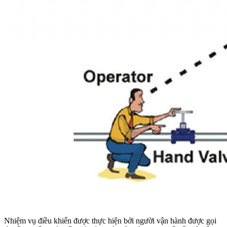
Nhiệm vụ điều khiển được thực hiện bởi người vận hành được gọi