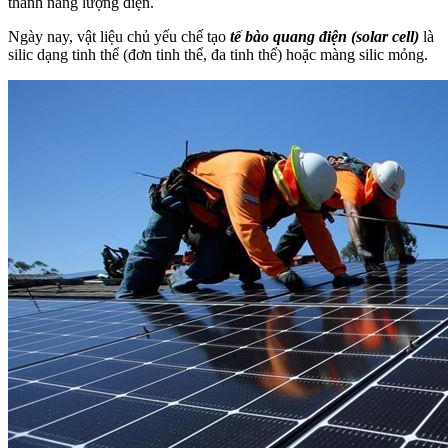
thành năng lượng điện.
Ngày nay, vật liệu chủ yếu chế tạo
tế bào quang điện (solar cell)
là
silic dạng tinh thể (đơn tinh thể, đa tinh thể) hoặc màng silic mỏng.