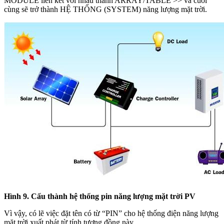
MODULE liên kết với nhau thành ARRAY/TABLE >> và cuối
cùng sẽ trở thành HỆ THỐNG (SYSTEM) năng lượng mặt trời.
Hình 9. Cấu thành hệ thống pin năng lượng mặt trời PV
Vì vậy, có lẽ việc đặt tên có từ “PIN” cho hệ thống điện năng lượng
mặt trời xuất phát từ tính tương đồng này.