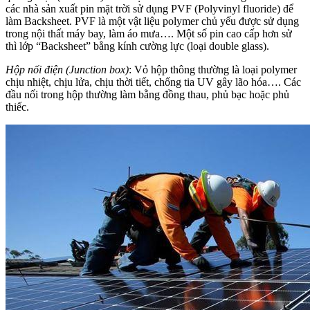
các nhà sản xuất pin mặt trời sử dụng PVF (Polyvinyl fluoride) để
làm Backsheet. PVF là một vật liệu polymer chủ yếu được sử dụng
trong nội thất máy bay, làm áo mưa…. Một số pin cao cấp hơn sử
thì lớp “Backsheet” bằng kính cường lực (loại double glass).
Hộp nối điện (Junction box)
: Vỏ hộp thông thường là loại polymer
chịu nhiệt, chịu lửa, chịu thời tiết, chống tia UV gây lão hóa…. Các
đầu nối trong hộp thường làm bằng đồng thau, phủ bạc hoặc phủ
thiếc.