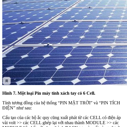
Hình 7. Một loại Pin máy tính xách tay có 6 Cell.
Tính tương đồng của hệ thống “PIN MẶT TRỜI” và “PIN TÍCH
ĐIỆN” như sau:
Cấu tạo của các bộ ắc quy cũng xuất phát từ các CELL có điện áp
vài volt >> các CELL ghép lại với nhau thành MODULE >> các