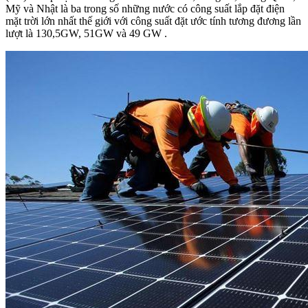
Mỹ và Nhật là ba trong số những nước có công suất lắp đặt điện
mặt trời lớn nhất thế giới với công suất đặt ước tính tương đương lần
lượt là 130,5GW, 51GW và 49 GW .