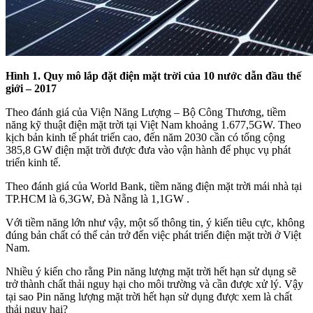
Hình 1. Quy mô lắp đặt điện mặt trời của 10 nước dẫn đầu thế
giới – 2017
Theo đánh giá của Viện Năng Lượng – Bộ Công Thương, tiềm
năng kỹ thuật điện mặt trời tại Việt Nam khoảng 1.677,5GW. Theo
kịch bản kinh tế phát triển cao, đến năm 2030 cần có tổng cộng
385,8 GW điện mặt trời được đưa vào vận hành để phục vụ phát
triển kinh tế.
Theo đánh giá của World Bank, tiềm năng điện mặt trời mái nhà tại
TP.HCM là 6,3GW, Đà Nẵng là 1,1GW .
Với tiềm năng lớn như vậy, một số thông tin, ý kiến tiêu cực, không
đúng bản chất có thể cản trở đến việc phát triển điện mặt trời ở Việt
Nam.
Nhiều ý kiến cho rằng Pin năng lượng mặt trời hết hạn sử dụng sẽ
trở thành chất thải nguy hại cho môi trường và cần được xử lý. Vậy
tại sao Pin năng lượng mặt trời hết hạn sử dụng được xem là chất
thải nguy hại?