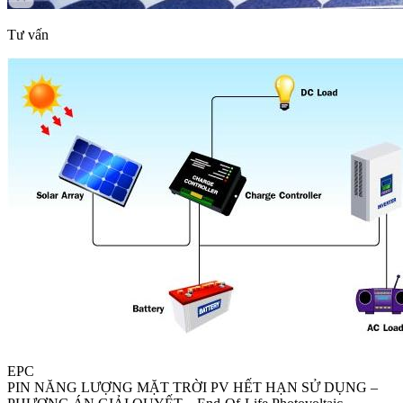
Tư vấn
EPC
PIN NĂNG LƯỢNG MẶT TRỜI PV HẾT HẠN SỬ DỤNG –