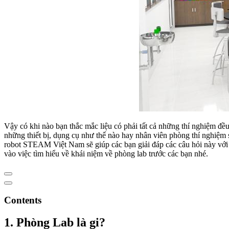
Vậy có khi nào bạn thắc mắc liệu có phải tất cả những thí nghiệm đề
những thiết bị, dụng cụ như thế nào hay nhân viên phòng thí nghiệm 
robot STEAM Việt Nam sẽ giúp các bạn giải đáp các câu hỏi này vớ
vào việc tìm hiểu về khái niệm về phòng lab trước các bạn nhé.
Contents
1. Phòng Lab là gi?