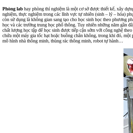
Phòng lab
hay phòng thí nghiệm là một cơ sở được thiết kế, xây dựng 
nghiệm, thực nghiệm trong các lĩnh vực tự nhiên (sinh – lý – hóa) p
còn sử dụng là không gian sang tạo cho học sinh học theo phương ph
học và các trường trung học phổ thông. Tuy nhiên những năm gần đâ
chất lượng học tập để học sinh được tiếp cận sớm với công nghệ theo
chứa một máy gia tốc hạt hoặc buồng chân không, trong khi đó, một p
mô hình nhà thông minh, thùng rác thông minh, robot tự hành…