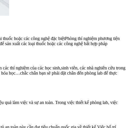
ại thuốc hoặc các công nghệ đặc biệtPhòng thí nghiệm phương tiện
ể sản xuất các loại thuốc hoặc các công nghệ bất hợp pháp
n các thí nghiệm của các học sinh,sinh viên, các nhà nghiên cứu trong
h, hóa học…chắc chắn bạn sẽ phải đặt chân đến phòng lab để thực
u quả làm việc và sự an toàn. Trong việc thiết kế phòng lab, việc
tủ an toàn này cần đạt tiêu chuẩn quốc gia về thiết kế.Việc bố trí