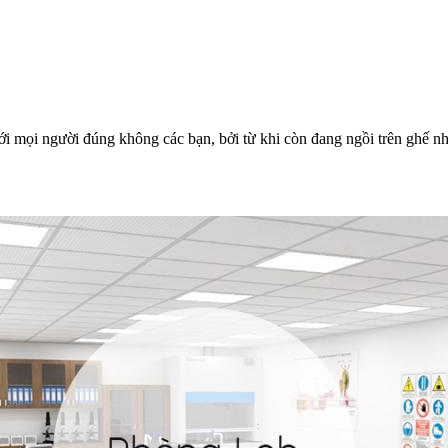
ới mọi người đúng không các bạn, bởi từ khi còn đang ngồi trên ghế nh