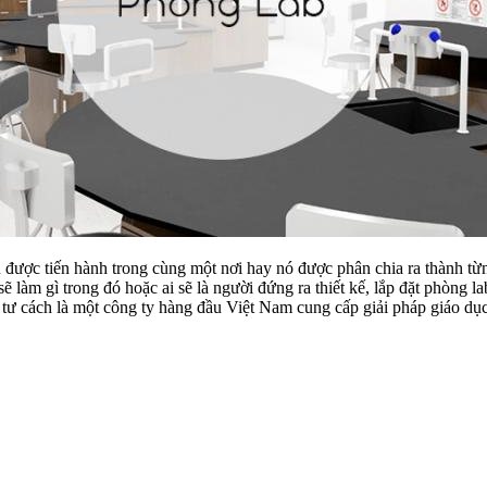
u được tiến hành trong cùng một nơi hay nó được phân chia ra thành t
sẽ làm gì trong đó hoặc ai sẽ là người đứng ra thiết kế, lắp đặt phò
i tư cách là một công ty hàng đầu Việt Nam cung cấp giải pháp giáo