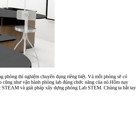
ừng phòng thí nghiệm chuyên dụng riêng biệt. Và mỗi phòng sẽ có
ng lab cũng như vận hành phòng lab đúng chức năng của nó.Hôm nay
 dục STEAM và giải pháp xây dựng phòng Lab STEM. Chúng ta bắt tay