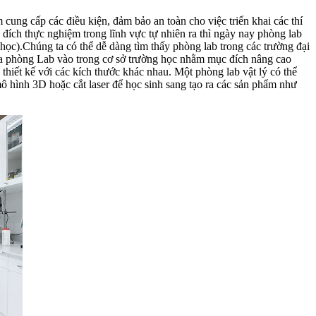
 cung cấp các điều kiện, đảm bảo an toàn cho việc triển khai các thí
đích thực nghiệm trong lĩnh vực tự nhiên ra thì ngày nay phòng lab
ọc).Chúng ta có thể dễ dàng tìm thấy phòng lab trong các trường đại
ưa phòng Lab vào trong cơ sở trường học nhằm mục đích nâng cao
hiết kế với các kích thước khác nhau. Một phòng lab vật lý có thể
ô hình 3D hoặc cắt laser để học sinh sang tạo ra các sản phẩm như