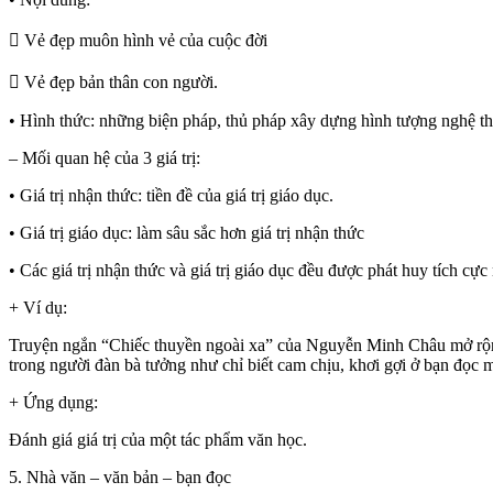
 Vẻ đẹp muôn hình vẻ của cuộc đời
 Vẻ đẹp bản thân con người.
• Hình thức: những biện pháp, thủ pháp xây dựng hình tượng nghệ thu
– Mối quan hệ của 3 giá trị:
• Giá trị nhận thức: tiền đề của giá trị giáo dục.
• Giá trị giáo dục: làm sâu sắc hơn giá trị nhận thức
• Các giá trị nhận thức và giá trị giáo dục đều được phát huy tích cực 
+ Ví dụ:
Truyện ngắn “Chiếc thuyền ngoài xa” của Nguyễn Minh Châu mở rộng 
trong người đàn bà tưởng như chỉ biết cam chịu, khơi gợi ở bạn đọc m
+ Ứng dụng:
Đánh giá giá trị của một tác phẩm văn học.
5. Nhà văn – văn bản – bạn đọc