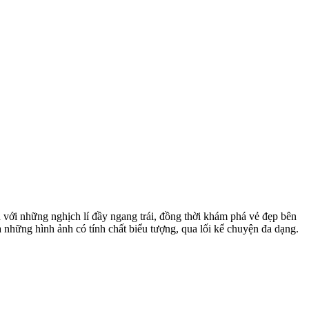
với những nghịch lí đầy ngang trái, đồng thời khám phá vẻ đẹp bên
a những hình ảnh có tính chất biểu tượng, qua lối kể chuyện đa dạng.