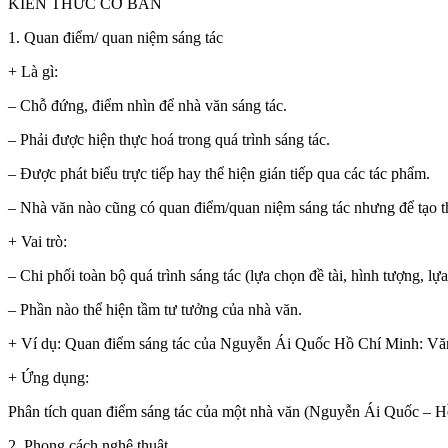
KIẾN THỨC CƠ BẢN
1. Quan điểm/ quan niệm sáng tác
+ Là gì:
– Chỗ đứng, điểm nhìn để nhà văn sáng tác.
– Phải được hiện thực hoá trong quá trình sáng tác.
– Được phát biểu trực tiếp hay thể hiện gián tiếp qua các tác phẩm.
– Nhà văn nào cũng có quan điểm/quan niệm sáng tác nhưng để tạo thà
+ Vai trò:
– Chi phối toàn bộ quá trình sáng tác (lựa chọn đề tài, hình tượng, lự
– Phần nào thể hiện tầm tư tưởng của nhà văn.
+ Ví dụ: Quan điểm sáng tác của Nguyễn Ái Quốc Hồ Chí Minh: Văn họ
+ Ứng dụng:
Phân tích quan điểm sáng tác của một nhà văn (Nguyễn Ái Quốc –
2. Phong cách nghệ thuật