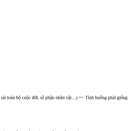
eo sát toàn bộ cuộc đời, số phận nhân vật…) => Tình huống phải giống