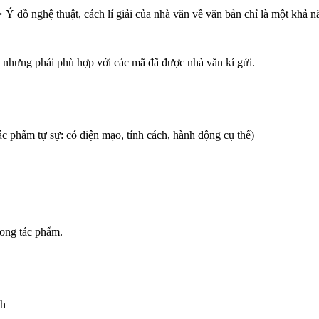
 Ý đồ nghệ thuật, cách lí giải của nhà văn về văn bản chỉ là một khả n
u nhưng phải phù hợp với các mã đã được nhà văn kí gửi.
ác phẩm tự sự: có diện mạo, tính cách, hành động cụ thể)
rong tác phẩm.
nh