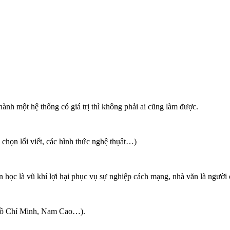
nh một hệ thống có giá trị thì không phải ai cũng làm được.
a chọn lối viết, các hình thức nghệ thụât…)
c là vũ khí lợi hại phục vụ sự nghiệp cách mạng, nhà văn là người ch
 Hồ Chí Minh, Nam Cao…).