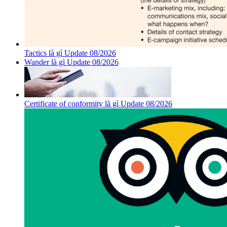
Tactics là gì Update 08/2026
Wander là gì Update 08/2026
Certificate of conformity là gì Update 08/2026