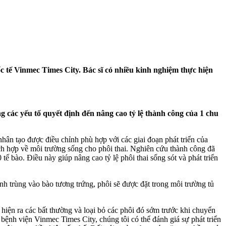
c tế Vinmec Times City
. Bác sĩ có nhiều kinh nghiệm thực hiện
g các yếu tố quyết định đến nâng cao tỷ lệ thành công của 1 chu
nhân tạo được điều chỉnh phù hợp với các giai đoạn phát triển của
ch hợp về môi trường sống cho phôi thai. Nghiên cứu thành công đã
 tế bào. Điều này giúp nâng cao tỷ lệ phôi thai sống sót và phát triển
inh trùng vào bào tương trứng, phôi sẽ được đặt trong môi trường tủ
át hiện ra các bất thường và loại bỏ các phôi đó sớm trước khi chuyển
ệnh viện Vinmec Times City, chúng tôi có thể đánh giá sự phát triển