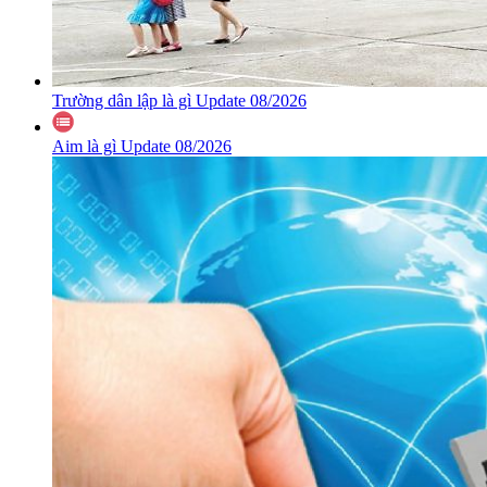
Trường dân lập là gì Update 08/2026
Aim là gì Update 08/2026