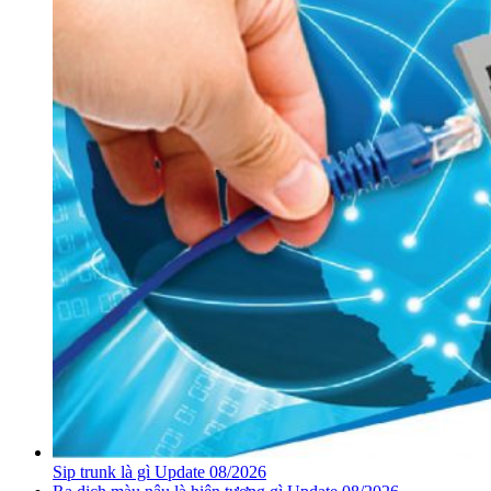
Sip trunk là gì Update 08/2026