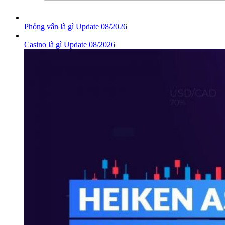
Phỏng vấn là gì Update 08/2026
Casino là gì Update 08/2026