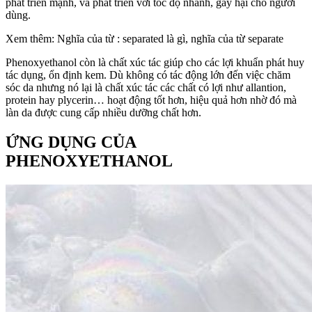
phát triển mạnh, và phát triển với tốc độ nhanh, gây hại cho người
dùng.
Xem thêm: Nghĩa của từ : separated là gì, nghĩa của từ separate
Phenoxyethanol còn là chất xúc tác giúp cho các lợi khuẩn phát huy
tác dụng, ổn định kem. Dù không có tác động lớn đến việc chăm
sóc da nhưng nó lại là chất xúc tác các chất có lợi như allantion,
protein hay plycerin… hoạt động tốt hơn, hiệu quả hơn nhờ đó mà
làn da được cung cấp nhiều dưỡng chất hơn.
ỨNG DỤNG CỦA
PHENOXYETHANOL