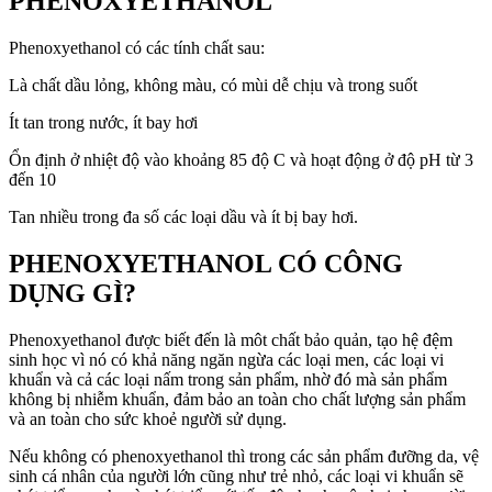
PHENOXYETHANOL
Phenoxyethanol có các tính chất sau:
Là chất dầu lỏng, không màu, có mùi dễ chịu và trong suốt
Ít tan trong nước, ít bay hơi
Ổn định ở nhiệt độ vào khoảng 85 độ C và hoạt động ở độ pH từ 3
đến 10
Tan nhiều trong đa số các loại dầu và ít bị bay hơi.
PHENOXYETHANOL CÓ CÔNG
DỤNG GÌ?
Phenoxyethanol được biết đến là môt chất bảo quản, tạo hệ đệm
sinh học vì nó có khả năng ngăn ngừa các loại men, các loại vi
khuẩn và cả các loại nấm trong sản phẩm, nhờ đó mà sản phẩm
không bị nhiễm khuẩn, đảm bảo an toàn cho chất lượng sản phẩm
và an toàn cho sức khoẻ người sử dụng.
Nếu không có phenoxyethanol thì trong các sản phẩm đưỡng da, vệ
sinh cá nhân của người lớn cũng như trẻ nhỏ, các loại vi khuẩn sẽ