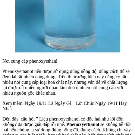
Nơi cung cấp phenoxyethanl
Phenoxyethanol nếu được sử dụng đúng nồng độ, đúng cách thì sẽ
đem lại rất nhiều công dụng. Trên thị trường hiện nay cũng có rất
nhiều nơi cung cấp loại hoá chất này, nhưng vấn đề về chất lượng
lại được rất nhiều người quan tâm do có nhiều nơi cung cấp với
nhiều nguồn gốc khác nhau.
Xem thêm: Ngày 19/11 Là Ngày Gì – Lời Chúc Ngày 19/11 Hay
Nhất
Đến đây, câu hỏi ” Liệu phenoxyethanol có độc hại như lời đồn
không? đã được giải đáp rồi nhé.
Phenoxyethanol
sẽ không hề độc
hại nếu chúng ta sử dụng đúng nồng độ, đúng cách. Không chỉ vậy,