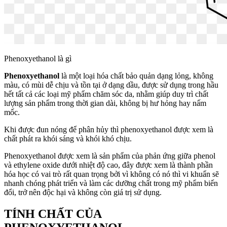
Phenoxyethanol là gì
Phenoxyethanol
là một loại hóa chất bảo quản dạng lỏng, không
màu, có mùi dễ chịu và tồn tại ở dạng dầu, được sử dụng trong hầu
hết tất cả các loại mỹ phẩm chăm sóc da, nhằm giúp duy trì chất
lượng sản phẩm trong thời gian dài, không bị hư hỏng hay nấm
mốc.
Khi được đun nóng để phân hủy thì phenoxyethanol được xem là
chất phát ra khói sáng và khói khó chịu.
Phenoxyethanol được xem là sản phẩm của phản ứng giữa phenol
và ethylene oxide dưới nhiệt độ cao, đây được xem là thành phần
hóa học có vai trò rất quan trọng bởi vì không có nó thì vi khuẩn sẽ
nhanh chóng phát triển và làm các dưỡng chất trong mỹ phẩm biến
đổi, trở nên độc hại và không còn giá trị sử dụng.
TÍNH CHẤT CỦA