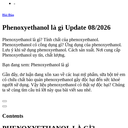
-
Hỏi Đáp
Phenoxyethanol là gì Update 08/2026
Phenoxyethanol là gì? Tính chất của phenoxyethanol.
Phenoxyethanol có công dụng gì? Ứng dụng của phenoxyethanol.
Lưu ý khi sử dụng phenoxyethanol. Cách sản xuất. Nơi cung cấp
Phenoxyethanol uy tín, chất lượng.
Bạn đang xem: Phenoxyethanol là gì
Gần đây, dư luận đang xôn xao về các loại mỹ phẩm, sữa bột trẻ em
có chứa chất bảo quản phenoxyethanol gây độc hại đến sức khoẻ
người sử dụng. Vậy liệu phenoxyethanol có thật sự độc hại? Chúng
ta sẽ cùng tìm câu trả lời này qua bài viết sau nhé.
Contents