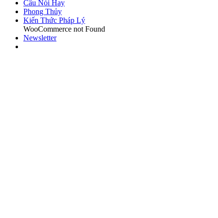
Câu Nói Hay
Phong Thủy
Kiến Thức Pháp Lý
WooCommerce not Found
Newsletter