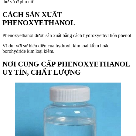
thư vú ở phụ nữ.
CÁCH SẢN XUẤT
PHENOXYETHANOL
Phenoxyethanol được sản xuất bằng cách hydroxyethyl hóa phenol
Ví dụ: với sự hiện diện của hydroxit kim loại kiềm hoặc
borohydride kim loại kiềm.
NƠI CUNG CẤP PHENOXYETHANOL
UY TÍN, CHẤT LƯỢNG