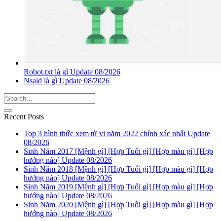
Robot.txt là gì Update 08/2026
Nsaid là gì Update 08/2026
Recent Posts
Top 3 hình thức xem tử vi năm 2022 chính xác nhất Update
08/2026
Sinh Năm 2017 [Mệnh gì] [Hợp Tuổi gì] [Hợp màu gì] [Hợp
hướng nào] Update 08/2026
Sinh Năm 2018 [Mệnh gì] [Hợp Tuổi gì] [Hợp màu gì] [Hợp
hướng nào] Update 08/2026
Sinh Năm 2019 [Mệnh gì] [Hợp Tuổi gì] [Hợp màu gì] [Hợp
hướng nào] Update 08/2026
Sinh Năm 2020 [Mệnh gì] [Hợp Tuổi gì] [Hợp màu gì] [Hợp
hướng nào] Update 08/2026