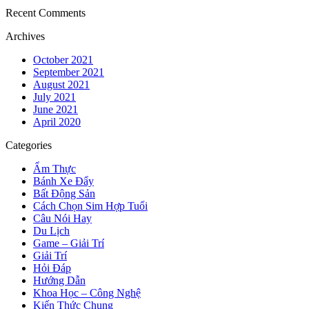
Recent Comments
Archives
October 2021
September 2021
August 2021
July 2021
June 2021
April 2020
Categories
Ẩm Thực
Bánh Xe Đẩy
Bất Động Sản
Cách Chọn Sim Hợp Tuổi
Câu Nói Hay
Du Lịch
Game – Giải Trí
Giải Trí
Hỏi Đáp
Hướng Dẫn
Khoa Học – Công Nghệ
Kiến Thức Chung