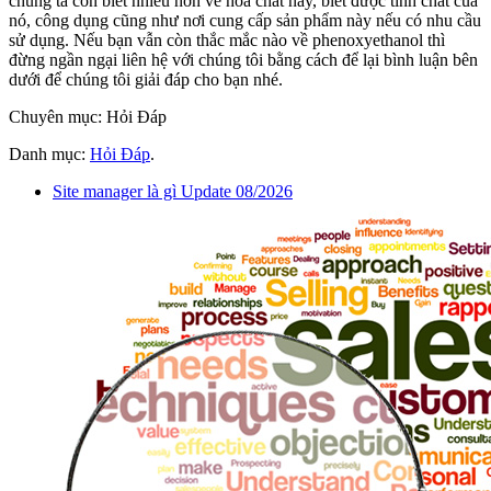
chúng ta còn biết nhiều hơn về hoá chất này, biết được tính chất của
nó, công dụng cũng như nơi cung cấp sản phẩm này nếu có nhu cầu
sử dụng. Nếu bạn vẫn còn thắc mắc nào về phenoxyethanol thì
đừng ngần ngại liên hệ với chúng tôi bằng cách để lại bình luận bên
dưới để chúng tôi giải đáp cho bạn nhé.
Chuyên mục: Hỏi Đáp
Danh mục:
Hỏi Đáp
.
Site manager là gì Update 08/2026