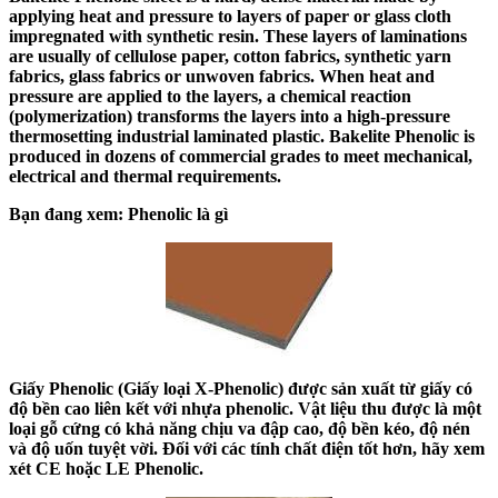
applying heat and pressure to layers of paper or glass cloth
impregnated with synthetic resin. These layers of laminations
are usually of cellulose paper, cotton fabrics, synthetic yarn
fabrics, glass fabrics or unwoven fabrics. When heat and
pressure are applied to the layers, a chemical reaction
(polymerization) transforms the layers into a high-pressure
thermosetting industrial laminated plastic. Bakelite Phenolic is
produced in dozens of commercial grades to meet mechanical,
electrical and thermal requirements.
Bạn đang xem: Phenolic là gì
Giấy Phenolic (Giấy loại X-Phenolic) được sản xuất từ giấy có
độ bền cao liên kết với nhựa phenolic. Vật liệu thu được là một
loại gỗ cứng có khả năng chịu va đập cao, độ bền kéo, độ nén
và độ uốn tuyệt vời. Đối với các tính chất điện tốt hơn, hãy xem
xét CE hoặc LE Phenolic.