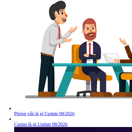
Phỏng vấn là gì Update 08/2026
Casino là gì Update 08/2026