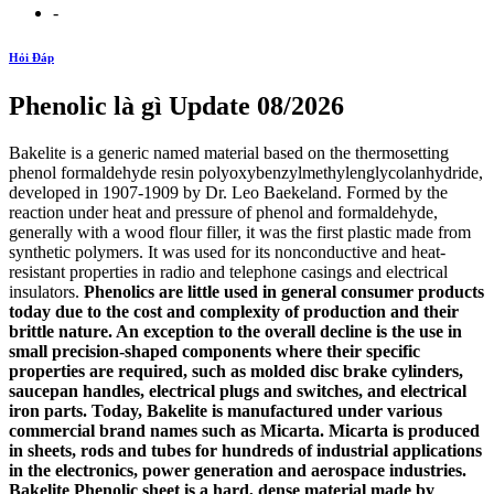
-
Hỏi Đáp
Phenolic là gì Update 08/2026
Bakelite is a generic named material based on the thermosetting
phenol formaldehyde resin polyoxybenzylmethylenglycolanhydride,
developed in 1907-1909 by Dr. Leo Baekeland. Formed by the
reaction under heat and pressure of phenol and formaldehyde,
generally with a wood flour filler, it was the first plastic made from
synthetic polymers. It was used for its nonconductive and heat-
resistant properties in radio and telephone casings and electrical
insulators.
Phenolics are little used in general consumer products
today due to the cost and complexity of production and their
brittle nature. An exception to the overall decline is the use in
small precision-shaped components where their specific
properties are required, such as molded disc brake cylinders,
saucepan handles, electrical plugs and switches, and electrical
iron parts. Today, Bakelite is manufactured under various
commercial brand names such as Micarta. Micarta is produced
in sheets, rods and tubes for hundreds of industrial applications
in the electronics, power generation and aerospace industries.
Bakelite Phenolic sheet is a hard, dense material made by