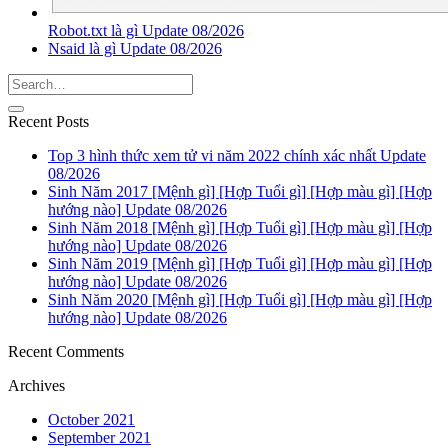
Robot.txt là gì Update 08/2026
Nsaid là gì Update 08/2026
Recent Posts
Top 3 hình thức xem tử vi năm 2022 chính xác nhất Update
08/2026
Sinh Năm 2017 [Mệnh gì] [Hợp Tuổi gì] [Hợp màu gì] [Hợp
hướng nào] Update 08/2026
Sinh Năm 2018 [Mệnh gì] [Hợp Tuổi gì] [Hợp màu gì] [Hợp
hướng nào] Update 08/2026
Sinh Năm 2019 [Mệnh gì] [Hợp Tuổi gì] [Hợp màu gì] [Hợp
hướng nào] Update 08/2026
Sinh Năm 2020 [Mệnh gì] [Hợp Tuổi gì] [Hợp màu gì] [Hợp
hướng nào] Update 08/2026
Recent Comments
Archives
October 2021
September 2021