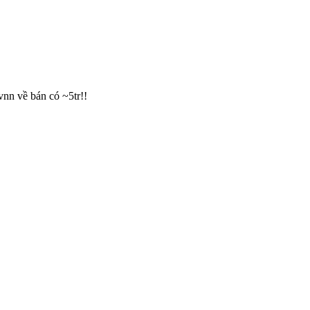
vnn về bán có ~5tr!!