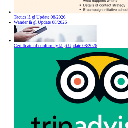
Tactics là gì Update 08/2026
Wander là gì Update 08/2026
Certificate of conformity là gì Update 08/2026