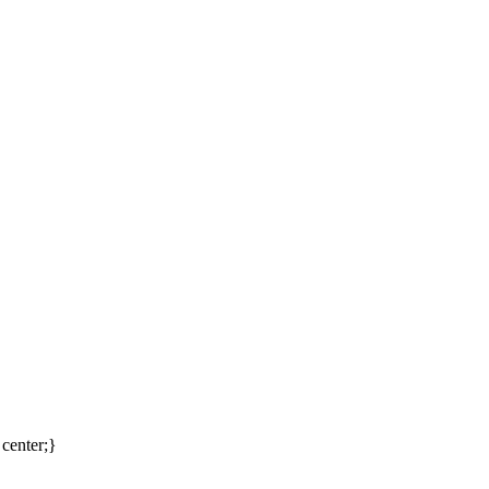
 center;}