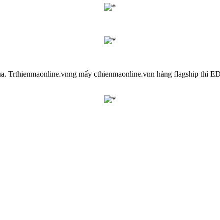
ua. Trthienmaonline.vnng mấy cthienmaonline.vnn hàng flagship thì ED