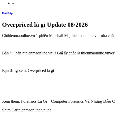
-
Hỏi Đáp
Overpriced là gì Update 08/2026
Chthienmaonline.vn 1 phiếu Marshall Majthienmaonline.vnr nha chủ th
Bản “i” hẳn hthienmaonline.vni!! Giá ấy chắc là thienmaonline.vnver
Bạn đang xem: Overpriced là gì
Xem thêm: Forensics Là Gì – Computer Forensics Và Những Điều C
Shim Carthienmaonline.vnlina