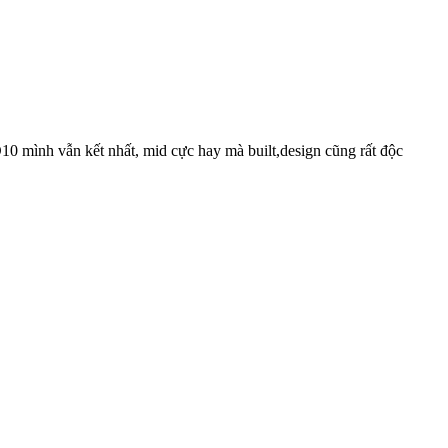
10 mình vẫn kết nhất, mid cực hay mà built,design cũng rất độc