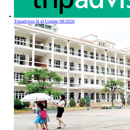
Tripadvisor là gì Update 08/2026