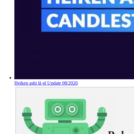
Heiken ashi là gì Update 08/2026