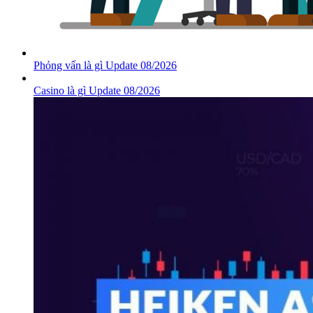
Phỏng vấn là gì Update 08/2026
Casino là gì Update 08/2026