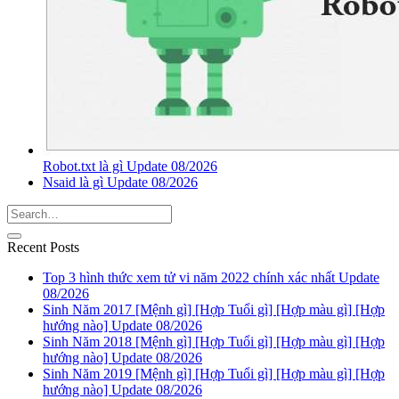
Robot.txt là gì Update 08/2026
Nsaid là gì Update 08/2026
Recent Posts
Top 3 hình thức xem tử vi năm 2022 chính xác nhất Update
08/2026
Sinh Năm 2017 [Mệnh gì] [Hợp Tuổi gì] [Hợp màu gì] [Hợp
hướng nào] Update 08/2026
Sinh Năm 2018 [Mệnh gì] [Hợp Tuổi gì] [Hợp màu gì] [Hợp
hướng nào] Update 08/2026
Sinh Năm 2019 [Mệnh gì] [Hợp Tuổi gì] [Hợp màu gì] [Hợp
hướng nào] Update 08/2026