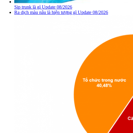
Sip trunk là gì Update 08/2026
Ra dịch màu nâu là hiện tượng gì Update 08/2026