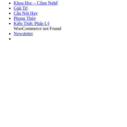
Khoa Học – Công Nghệ
Giải Trí
Câu Nói Hay
Phong Thủy
Kiến Thức Pháp Lý
WooCommerce not Found
Newsletter