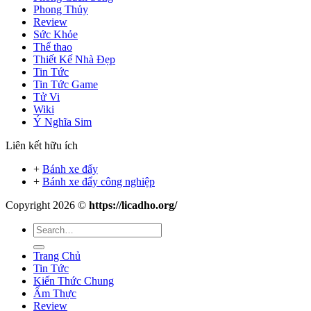
Phong Thủy
Review
Sức Khỏe
Thể thao
Thiết Kế Nhà Đẹp
Tin Tức
Tin Tức Game
Tử Vi
Wiki
Ý Nghĩa Sim
Liên kết hữu ích
+
Bánh xe đẩy
+
Bánh xe đẩy công nghiệp
Copyright 2026 ©
https://licadho.org/
Trang Chủ
Tin Tức
Kiến Thức Chung
Ẩm Thực
Review