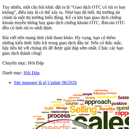
Tuy nhiên, một câu hỏi khác đặt ra là “Giao dịch OTC có rủi ro hay
không”, điều này là có thể xảy ra. Như bạn đã biết, thị trường tài
chính là một thị trường biến động. Kể cả khi bạn giao dịch chứng
khoán truyền thống hay giao dịch chứng khoán OTC, Bitcoin OTC
đều có tính rủi ro nhất định.
Bài viết trên mang tính chất tham khảo. Hy vọng, bạn có thêm
những kiến thức hữu ích trong giao dịch đầu tư. Nếu có thắc mắc,
hãy liên hệ với chúng tôi để được giải đáp sớm nhất. Chúc các bạn
giao dịch thành công!
Chuyên mục: Hỏi Đáp
Danh mục:
Hỏi Đáp
.
Site manager là gì Update 08/2026