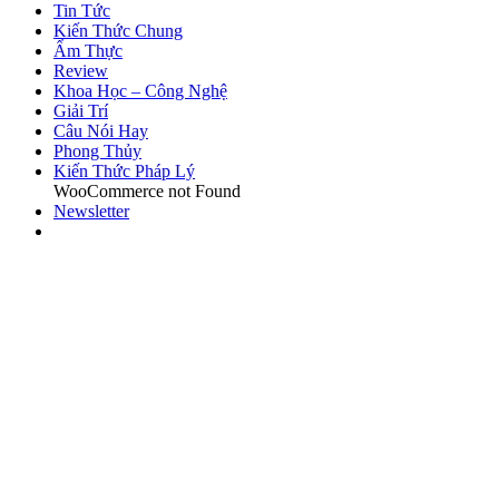
Tin Tức
Kiến Thức Chung
Ẩm Thực
Review
Khoa Học – Công Nghệ
Giải Trí
Câu Nói Hay
Phong Thủy
Kiến Thức Pháp Lý
WooCommerce not Found
Newsletter