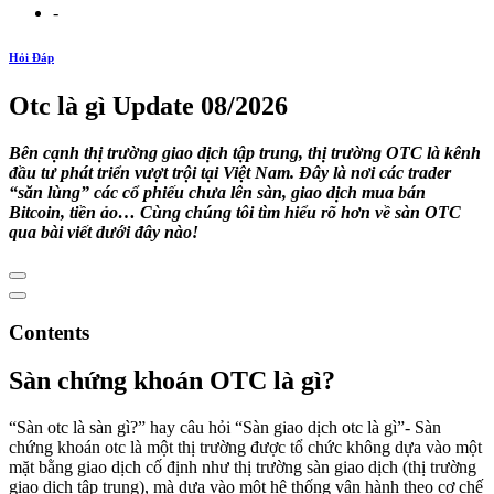
-
Hỏi Đáp
Otc là gì Update 08/2026
Bên cạnh thị trường giao dịch tập trung, thị trường OTC là kênh
đầu tư phát triển vượt trội tại Việt Nam. Đây là nơi các trader
“săn lùng” các cổ phiếu chưa lên sàn, giao dịch mua bán
Bitcoin, tiền ảo… Cùng chúng tôi tìm hiểu rõ hơn về sàn OTC
qua bài viết dưới đây nào!
Contents
Sàn chứng khoán OTC là gì?
“Sàn otc là sàn gì?” hay câu hỏi “Sàn giao dịch otc là gì”- Sàn
chứng khoán otc là một thị trường được tổ chức không dựa vào một
mặt bằng giao dịch cố định như thị trường sàn giao dịch (thị trường
giao dịch tập trung), mà dựa vào một hệ thống vận hành theo cơ chế