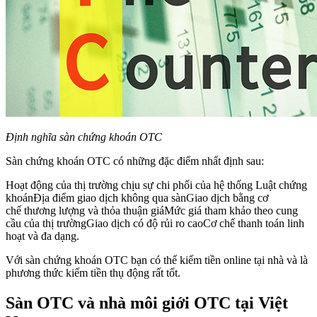
Định nghĩa sàn chứng khoán OTC
Sàn chứng khoán OTC có những đặc điểm nhất định sau:
Hoạt động của thị trường chịu sự chi phối của hệ thống Luật chứng
khoánĐịa điểm giao dịch không qua sànGiao dịch bằng cơ
chế thương lượng và thỏa thuận giáMức giá tham khảo theo cung
cầu của thị trườngGiao dịch có độ rủi ro caoCơ chế thanh toán linh
hoạt và đa dạng.
Với sàn chứng khoán OTC bạn có thể kiếm tiền online tại nhà và là
phương thức kiếm tiền thụ động rất tốt.
Sàn OTC và nhà môi giới OTC tại Việt