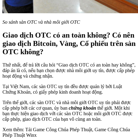
So sánh sàn OTC và nhà môi giới OTC
Giao dịch OTC có an toàn không? Có nên
giao dịch Bitcoin, Vàng, Cổ phiếu trên sàn
OTC không?
Thứ nhất, để trả lời câu hỏi “Giao dịch OTC có an toàn hay không”,
đáp án là có, nếu bạn chọn được nhà môi giới uy tín, được cấp phép
hoạt động và chứng nhận.
Tại Việt Nam, các sàn OTC uy tín đều được quản lý bởi Luật
Chứng Khoán, có giấy phép kinh doanh hoạt động.
Trên thế giới, các sàn OTC và nhà môi giới OTC uy tín phải được
cấp phép bởi các cơ quan, ủy ban
chứng khoán
thế giới. Một khi
bạn thực hiện giao dịch với các sàn OTC hoặc môi giới OTC được
cấp phép, giao dịch OTC của bạn vô cùng an toàn.
Xem thêm: Tải Game Công Chúa Phép Thuật, Game Công Chúa
Phép Thuật Winx