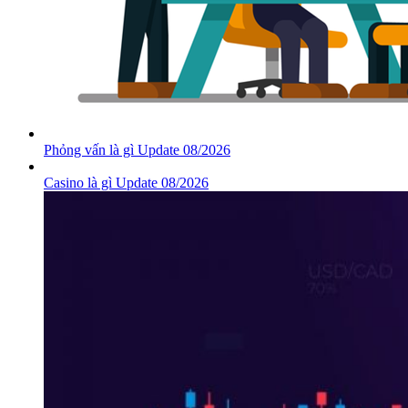
Phỏng vấn là gì Update 08/2026
Casino là gì Update 08/2026