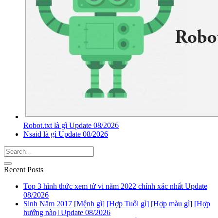
Robot.txt là gì Update 08/2026
Nsaid là gì Update 08/2026
Recent Posts
Top 3 hình thức xem tử vi năm 2022 chính xác nhất Update
08/2026
Sinh Năm 2017 [Mệnh gì] [Hợp Tuổi gì] [Hợp màu gì] [Hợp
hướng nào] Update 08/2026