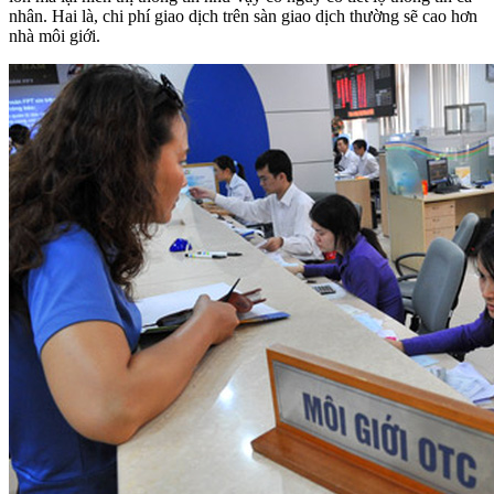
nhân. Hai là, chi phí giao dịch trên sàn giao dịch thường sẽ cao hơn
nhà môi giới.