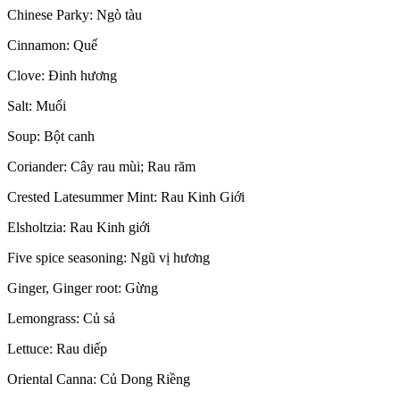
Chinese Parky: Ngò tàu
Cinnamon: Quế
Clove: Đinh hương
Salt: Muối
Soup: Bột canh
Coriander: Cây rau mùi; Rau răm
Crested Latesummer Mint: Rau Kinh Giới
Elsholtzia: Rau Kinh giới
Five spice seasoning: Ngũ vị hương
Ginger, Ginger root: Gừng
Lemongrass: Củ sả
Lettuce: Rau diếp
Oriental Canna: Củ Dong Riềng