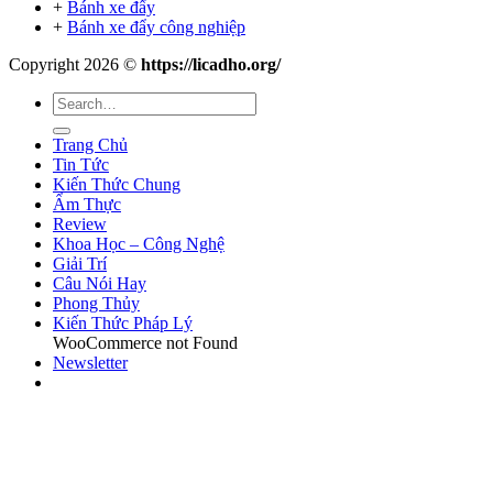
+
Bánh xe đẩy
+
Bánh xe đẩy công nghiệp
Copyright 2026 ©
https://licadho.org/
Trang Chủ
Tin Tức
Kiến Thức Chung
Ẩm Thực
Review
Khoa Học – Công Nghệ
Giải Trí
Câu Nói Hay
Phong Thủy
Kiến Thức Pháp Lý
WooCommerce not Found
Newsletter