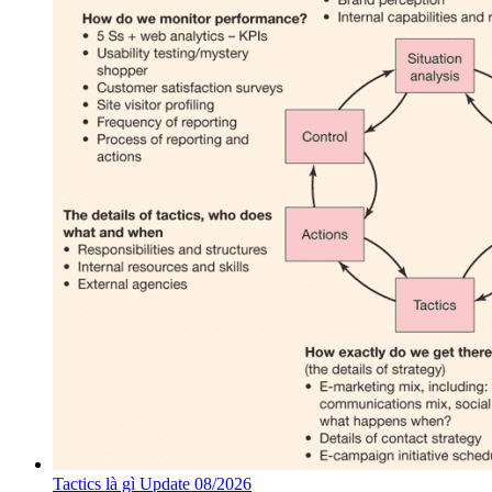
Tactics là gì Update 08/2026