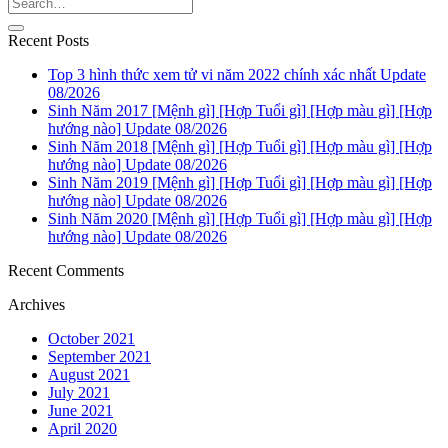
Recent Posts
Top 3 hình thức xem tử vi năm 2022 chính xác nhất Update
08/2026
Sinh Năm 2017 [Mệnh gì] [Hợp Tuổi gì] [Hợp màu gì] [Hợp
hướng nào] Update 08/2026
Sinh Năm 2018 [Mệnh gì] [Hợp Tuổi gì] [Hợp màu gì] [Hợp
hướng nào] Update 08/2026
Sinh Năm 2019 [Mệnh gì] [Hợp Tuổi gì] [Hợp màu gì] [Hợp
hướng nào] Update 08/2026
Sinh Năm 2020 [Mệnh gì] [Hợp Tuổi gì] [Hợp màu gì] [Hợp
hướng nào] Update 08/2026
Recent Comments
Archives
October 2021
September 2021
August 2021
July 2021
June 2021
April 2020