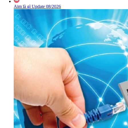
Aim là gì Update 08/2026