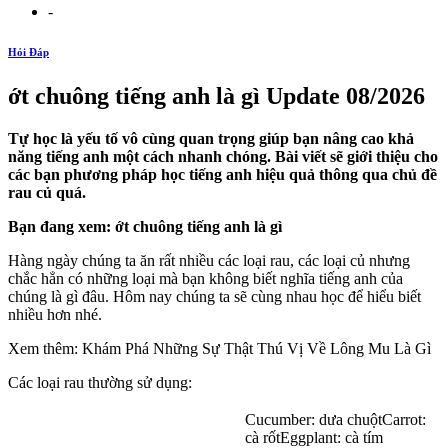
-
Hỏi Đáp
ớt chuông tiếng anh là gì Update 08/2026
Tự học là yếu tố vô cùng quan trọng giúp bạn nâng cao khả
năng tiếng anh một cách nhanh chóng. Bài viết sẽ giới thiệu cho
các bạn phương pháp học tiếng anh hiệu quả thông qua chủ đề
rau củ quá.
Bạn đang xem: ớt chuông tiếng anh là gì
Hàng ngày chúng ta ăn rất nhiều các loại rau, các loại củ nhưng
chắc hẳn có những loại mà bạn không biết nghĩa tiếng anh của
chúng là gì đâu. Hôm nay chúng ta sẽ cùng nhau học để hiểu biết
nhiều hơn nhé.
Xem thêm: Khám Phá Những Sự Thật Thú Vị Về Lông Mu Là Gì
Các loại rau thường sử dụng:
Cucumber: dưa chuộtCarrot:
cà rốtEggplant: cà tím