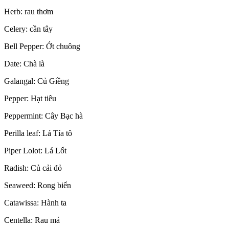
Herb: rau thơm
Celery: cần tây
Bell Pepper: Ớt chuông
Date: Chà là
Galangal: Củ Giềng
Pepper: Hạt tiêu
Peppermint: Cây Bạc hà
Perilla leaf: Lá Tía tô
Piper Lolot: Lá Lốt
Radish: Củ cải đỏ
Seaweed: Rong biển
Catawissa: Hành ta
Centella: Rau má