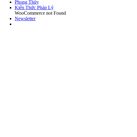
Phong Thủy
Kiến Thức Pháp Lý
WooCommerce not Found
Newsletter