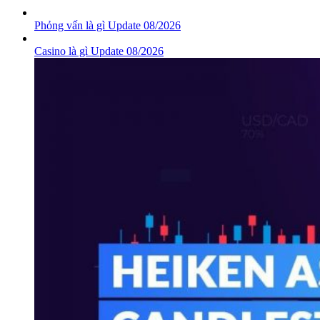
Phỏng vấn là gì Update 08/2026
Casino là gì Update 08/2026