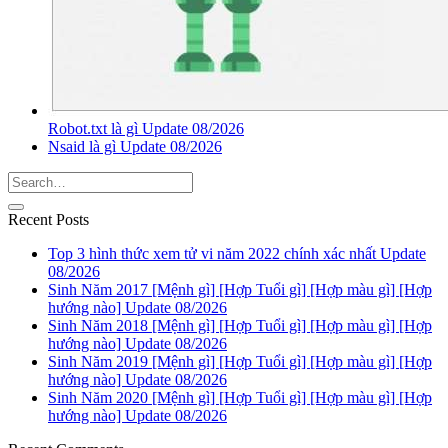
Robot.txt là gì Update 08/2026
Nsaid là gì Update 08/2026
Recent Posts
Top 3 hình thức xem tử vi năm 2022 chính xác nhất Update
08/2026
Sinh Năm 2017 [Mệnh gì] [Hợp Tuổi gì] [Hợp màu gì] [Hợp
hướng nào] Update 08/2026
Sinh Năm 2018 [Mệnh gì] [Hợp Tuổi gì] [Hợp màu gì] [Hợp
hướng nào] Update 08/2026
Sinh Năm 2019 [Mệnh gì] [Hợp Tuổi gì] [Hợp màu gì] [Hợp
hướng nào] Update 08/2026
Sinh Năm 2020 [Mệnh gì] [Hợp Tuổi gì] [Hợp màu gì] [Hợp
hướng nào] Update 08/2026