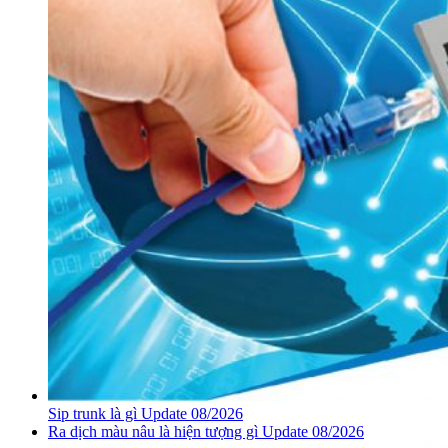
Sip trunk là gì Update 08/2026
Ra dịch màu nâu là hiện tượng gì Update 08/2026