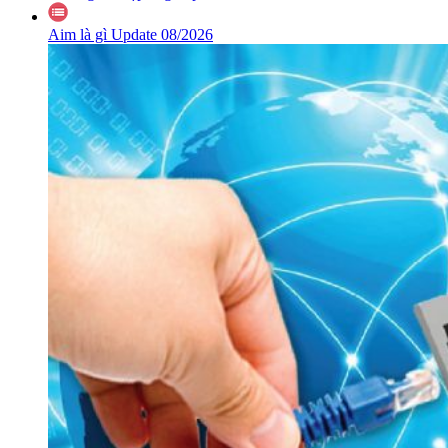
Aim là gì Update 08/2026