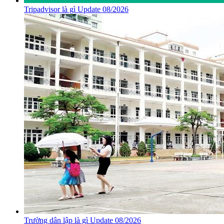
Tripadvisor là gì Update 08/2026
Trường dân lập là gì Update 08/2026