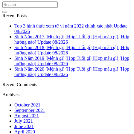
Recent Posts
Top 3 hình thức xem tử vi năm 2022 chính xác nhất Update
08/2026
Sinh Năm 2017 [Mệnh gì] [Hợp Tuổi gì] [Hợp màu gì] [Hợp
hướng nào] Update 08/2026
Sinh Năm 2018 [Mệnh gì] [Hợp Tuổi gì] [Hợp màu gì] [Hợp
hướng nào] Update 08/2026
Sinh Năm 2019 [Mệnh gì] [Hợp Tuổi gì] [Hợp màu gì] [Hợp
hướng nào] Update 08/2026
Sinh Năm 2020 [Mệnh gì] [Hợp Tuổi gì] [Hợp màu gì] [Hợp
hướng nào] Update 08/2026
Recent Comments
Archives
October 2021
September 2021
August 2021
July 2021
June 2021
April 2020