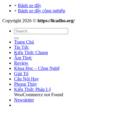
+
Bánh xe đẩy
+
Bánh xe đẩy công nghiệp
Copyright 2026 ©
https://licadho.org/
Trang Chủ
Tin Tức
Kiến Thức Chung
Ẩm Thực
Review
Khoa Học – Công Nghệ
Giải Trí
Câu Nói Hay
Phong Thủy
Kiến Thức Pháp Lý
WooCommerce not Found
Newsletter