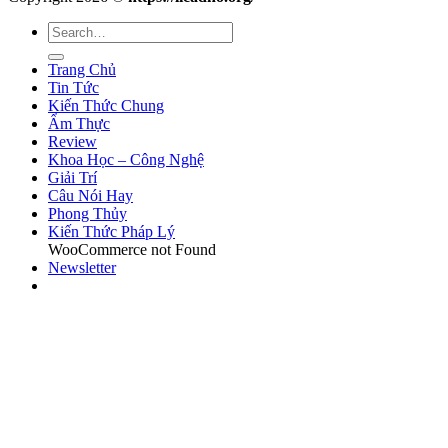
Trang Chủ
Tin Tức
Kiến Thức Chung
Ẩm Thực
Review
Khoa Học – Công Nghệ
Giải Trí
Câu Nói Hay
Phong Thủy
Kiến Thức Pháp Lý
WooCommerce not Found
Newsletter