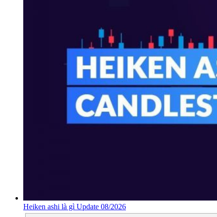
Heiken ashi là gì Update 08/2026