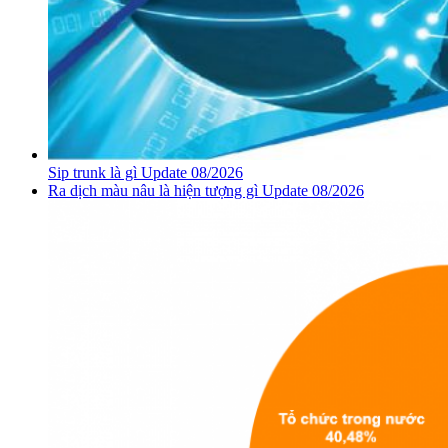
Sip trunk là gì Update 08/2026
Ra dịch màu nâu là hiện tượng gì Update 08/2026