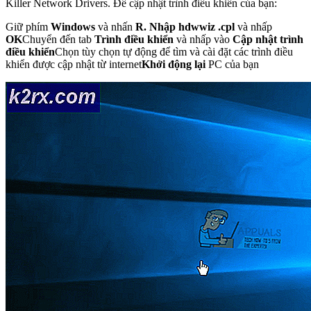
Killer Network Drivers. Để cập nhật trình điều khiển của bạn:
Giữ phím
Windows
và nhấn
R.
Nhập hdwwiz
.cpl
và nhấp
OK
Chuyển đến tab
Trình điều khiển
và nhấp vào
Cập nhật trình
điều khiển
Chọn tùy chọn tự động để tìm và cài đặt các trình điều
khiển được cập nhật từ internet
Khởi động lại
PC của bạn