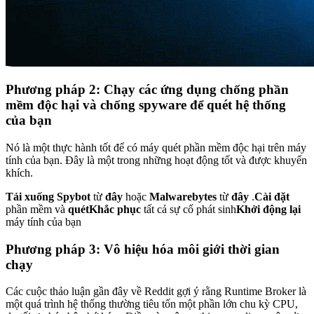
Phương pháp 2: Chạy các ứng dụng chống phần
mềm độc hại và chống spyware để quét hệ thống
của bạn
Nó là một thực hành tốt để có máy quét phần mềm độc hại trên máy
tính của bạn. Đây là một trong những hoạt động tốt và được khuyến
khích.
Tải xuống Spybot
từ
đây
hoặc
Malwarebytes
từ
đây
.
Cài đặt
phần mềm và
quét
Khắc phục
tất cả sự cố phát sinh
Khởi động lại
máy tính của bạn
Phương pháp 3: Vô hiệu hóa môi giới thời gian
chạy
Các cuộc thảo luận gần đây về Reddit gợi ý rằng Runtime Broker là
một quá trình hệ thống thường tiêu tốn một phần lớn chu kỳ CPU,