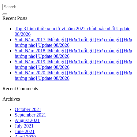
Recent Posts
Top 3 hình thức xem tử vi năm 2022 chính xác nhất Update
08/2026
Sinh Năm 2017 [Mệnh gì] [Hợp Tuổi gì] [Hợp màu gì] [Hợp
hướng nào] Update 08/2026
Sinh Năm 2018 [Mệnh gì] [Hợp Tuổi gì] [Hợp màu gì] [Hợp
hướng nào] Update 08/2026
Sinh Năm 2019 [Mệnh gì] [Hợp Tuổi gì] [Hợp màu gì] [Hợp
hướng nào] Update 08/2026
Sinh Năm 2020 [Mệnh gì] [Hợp Tuổi gì] [Hợp màu gì] [Hợp
hướng nào] Update 08/2026
Recent Comments
Archives
October 2021
September 2021
August 2021
July 2021
June 2021
April 2020