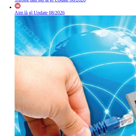
Aim là gì Update 08/2026