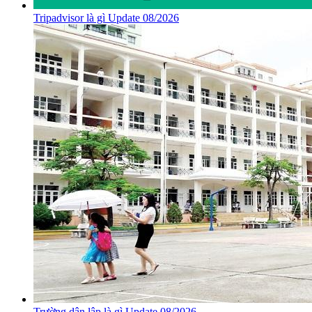
Tripadvisor là gì Update 08/2026
Trường dân lập là gì Update 08/2026