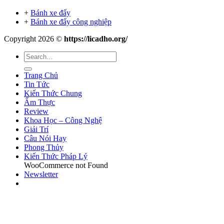
+
Bánh xe đẩy
+
Bánh xe đẩy công nghiệp
Copyright 2026 ©
https://licadho.org/
Trang Chủ
Tin Tức
Kiến Thức Chung
Ẩm Thực
Review
Khoa Học – Công Nghệ
Giải Trí
Câu Nói Hay
Phong Thủy
Kiến Thức Pháp Lý
WooCommerce not Found
Newsletter