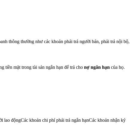
anh thông thường như các khoản phải trả người bán, phải trả nội bộ,
g tiền mặt trong tài sản ngắn hạn để trả cho
nợ ngắn hạn
của họ.
i lao độngCác khoản chi phí phải trả ngắn hạnCác khoản nhận ký