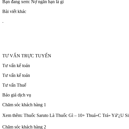
Bạn đang xem: Nợ ngắn hạn là gì
Bài viết khác
.
TƯ VẤN TRỰC TUYẾN
Tư vấn kế toán
Tư vấn kế toán
Tư vấn Thuế
Báo giá dịch vụ
Chăm sóc khách hàng 1
Xem thêm: Thuốc Saruto Là Thuốc Gì – 10+ Thuá»C Trá» Yáº¿U S
Chăm sóc khách hàng 2