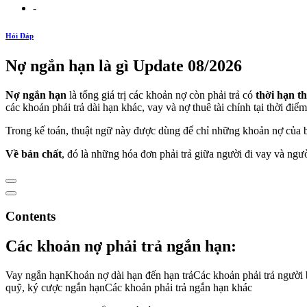
-
Hỏi Đáp
Nợ ngắn hạn là gì Update 08/2026
Nợ ngắn hạn
là tổng giá trị các khoản nợ còn phải trả có
thời hạn t
các khoản phải trả dài hạn khác, vay và nợ thuê tài chính tại thời điể
Trong kế toán, thuật ngữ này được dùng để chỉ những khoản nợ của bả
Về bản chất
, đó là những hóa đơn phải trả giữa người đi vay và ngư
Contents
Các khoản nợ phải trả ngắn hạn:
Vay ngắn hạnKhoản nợ dài hạn đến hạn trảCác khoản phải trả người
quỹ, ký cược ngắn hạnCác khoản phải trả ngắn hạn khác