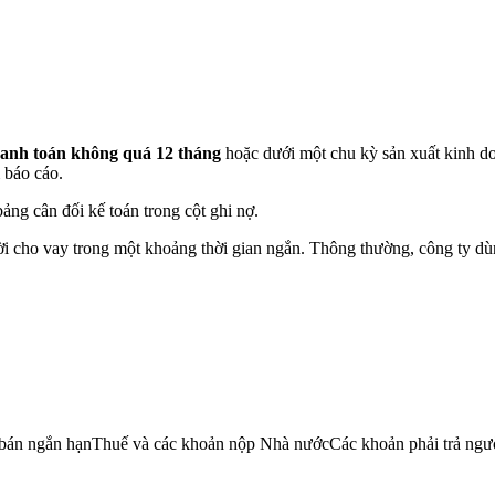
hanh toán không quá 12 tháng
hoặc dưới một chu kỳ sản xuất kinh do
m báo cáo.
ng cân đối kế toán trong cột ghi nợ.
ời cho vay trong một khoảng thời gian ngắn. Thông thường, công ty dùn
 bán ngắn hạnThuế và các khoản nộp Nhà nướcCác khoản phải trả ngườ