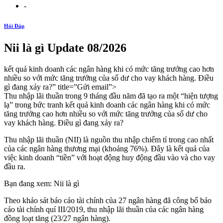
-
Hỏi Đáp
Nii là gì Update 08/2026
kết quả kinh doanh các ngân hàng khi có mức tăng trưởng cao hơn
nhiều so với mức tăng trưởng của số dư cho vay khách hàng. Điều
gì đang xảy ra?” title=”Gửi email”>
Thu nhập lãi thuần trong 9 tháng đầu năm đã tạo ra một “hiện tượng
lạ” trong bức tranh kết quả kinh doanh các ngân hàng khi có mức
tăng trưởng cao hơn nhiều so với mức tăng trưởng của số dư cho
vay khách hàng. Điều gì đang xảy ra?
Thu nhập lãi thuần (NII) là nguồn thu nhập chiếm tỉ trong cao nhất
của các ngân hàng thương mại (khoảng 76%). Đây là kết quả của
việc kinh doanh “tiền” với hoạt động huy động đầu vào và cho vay
đầu ra.
Bạn đang xem: Nii là gì
Theo khảo sát báo cáo tài chính của 27 ngân hàng đã công bố báo
cáo tài chính quí III/2019, thu nhập lãi thuần của các ngân hàng
đồng loạt tăng (23/27 ngân hàng).