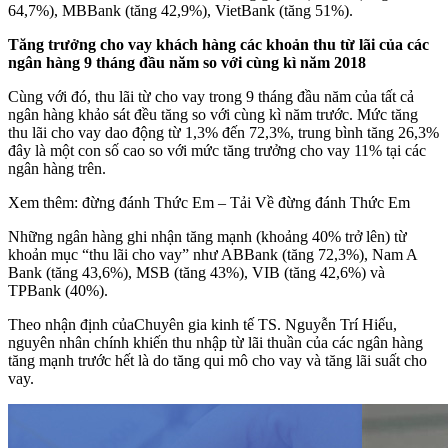
64,7%), MBBank (tăng 42,9%), VietBank (tăng 51%).
Tăng trưởng cho vay khách hàng các khoản thu từ lãi của các
ngân hàng 9 tháng đầu năm so với cùng kì năm 2018
Cùng với đó, thu lãi từ cho vay trong 9 tháng đầu năm của tất cả
ngân hàng khảo sát đều tăng so với cùng kì năm trước. Mức tăng
thu lãi cho vay dao động từ 1,3% đến 72,3%, trung bình tăng 26,3%
đây là một con số cao so với mức tăng trưởng cho vay 11% tại các
ngân hàng trên.
Xem thêm: đừng đánh Thức Em – Tải Về đừng đánh Thức Em
Những ngân hàng ghi nhận tăng mạnh (khoảng 40% trở lên) từ
khoản mục “thu lãi cho vay” như ABBank (tăng 72,3%), Nam A
Bank (tăng 43,6%), MSB (tăng 43%), VIB (tăng 42,6%) và
TPBank (40%).
Theo nhận định củaChuyên gia kinh tế TS. Nguyễn Trí Hiếu,
nguyên nhân chính khiến thu nhập từ lãi thuần của các ngân hàng
tăng mạnh trước hết là do tăng qui mô cho vay và tăng lãi suất cho
vay.