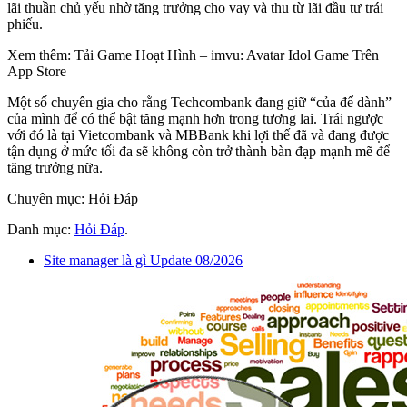
lãi thuần chủ yếu nhờ tăng trưởng cho vay và thu từ lãi đầu tư trái
phiếu.
Xem thêm: Tải Game Hoạt Hình – ‎imvu: Avatar Idol Game Trên
App Store
Một số chuyên gia cho rằng Techcombank đang giữ “của để dành”
của mình để có thể bật tăng mạnh hơn trong tương lai. Trái ngược
với đó là tại Vietcombank và MBBank khi lợi thế đã và đang được
tận dụng ở mức tối đa sẽ không còn trở thành bàn đạp mạnh mẽ để
tăng trưởng nữa.
Chuyên mục: Hỏi Đáp
Danh mục:
Hỏi Đáp
.
Site manager là gì Update 08/2026