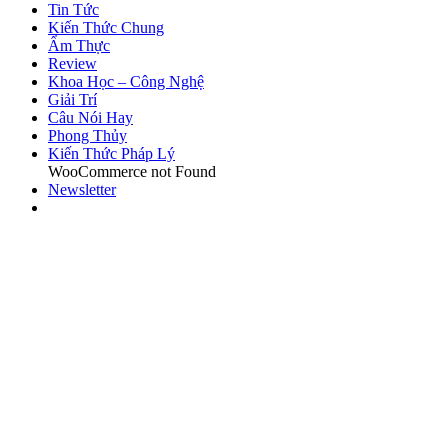
Tin Tức
Kiến Thức Chung
Ẩm Thực
Review
Khoa Học – Công Nghệ
Giải Trí
Câu Nói Hay
Phong Thủy
Kiến Thức Pháp Lý
WooCommerce not Found
Newsletter