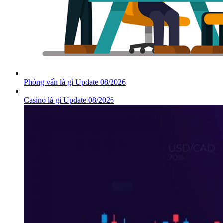
Phỏng vấn là gì Update 08/2026
Casino là gì Update 08/2026