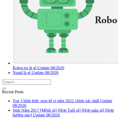
Robot.txt là gì Update 08/2026
Nsaid là gì Update 08/2026
Recent Posts
Top 3 hình thức xem tử vi năm 2022 chính xác nhất Update
08/2026
Sinh Năm 2017 [Mệnh gì] [Hợp Tuổi gì] [Hợp màu gì] [Hợp
hướng nào] Update 08/2026