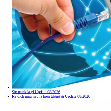
Sip trunk là gì Update 08/2026
Ra dịch màu nâu là hiện tượng gì Update 08/2026