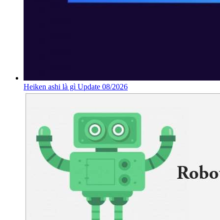
Heiken ashi là gì Update 08/2026