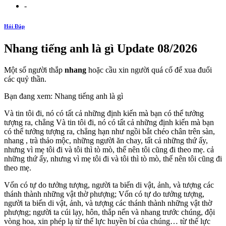
-
Hỏi Đáp
Nhang tiếng anh là gì Update 08/2026
Một số người thắp
nhang
hoặc cầu xin người quá cố để xua đuổi
các quỷ thần.
Bạn đang xem: Nhang tiếng anh là gì
Và tin tôi đi, nó có tất cả những định kiến mà bạn có thể tưởng
tượng ra, chẳng Và tin tôi đi, nó có tất cả những định kiến mà bạn
có thể tưởng tượng ra, chẳng hạn như ngồi bắt chéo chân trên sàn,
nhang , trà thảo mộc, những người ăn chay, tất cả những thứ ấy,
nhưng vì mẹ tôi đi và tôi thì tò mò, thế nên tôi cũng đi theo mẹ. cả
những thứ ấy, nhưng vì mẹ tôi đi và tôi thì tò mò, thế nên tôi cũng đi
theo mẹ.
Vốn có tự do tưởng tượng, người ta biến di vật, ảnh, và tượng các
thánh thành những vật thờ phượng; Vốn có tự do tưởng tượng,
người ta biến di vật, ảnh, và tượng các thánh thành những vật thờ
phượng; người ta cúi lạy, hôn, thắp nến và nhang trước chúng, đội
vòng hoa, xin phép lạ từ thế lực huyền bí của chúng… từ thế lực