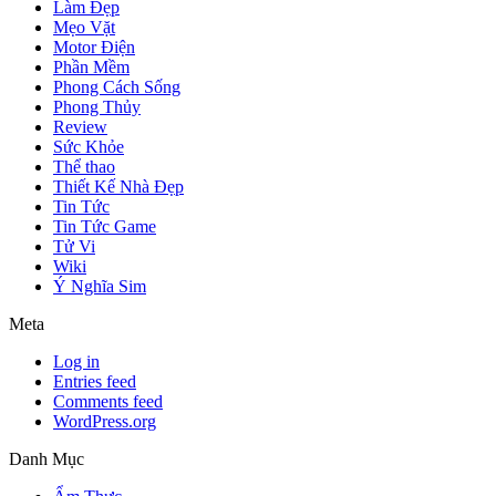
Làm Đẹp
Mẹo Vặt
Motor Điện
Phần Mềm
Phong Cách Sống
Phong Thủy
Review
Sức Khỏe
Thể thao
Thiết Kế Nhà Đẹp
Tin Tức
Tin Tức Game
Tử Vi
Wiki
Ý Nghĩa Sim
Meta
Log in
Entries feed
Comments feed
WordPress.org
Danh Mục