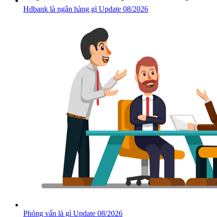
Hdbank là ngân hàng gì Update 08/2026
Phỏng vấn là gì Update 08/2026