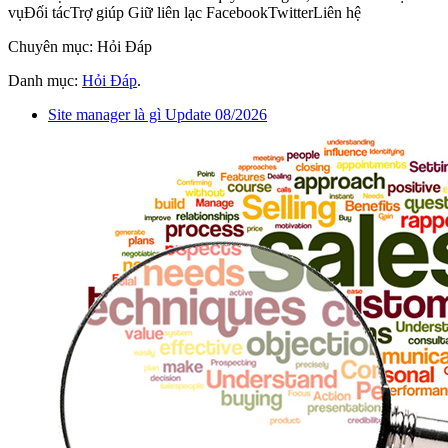
vụĐối tácTrợ giúp Giữ liên lạc FacebookTwitterLiên hệ
Chuyên mục: Hỏi Đáp
Danh mục:
Hỏi Đáp
.
Site manager là gì Update 08/2026