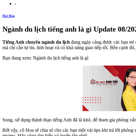
-
Hỏi Đáp
Ngành du lịch tiếng anh là gì Update 08/20
Tiếng Anh chuyên ngành du lịch
đang ngày càng được các bạn trẻ 
mà chỉ cần tự tin, linh hoạt và có khả năng giao tiếp tốt. Bên cạnh đ
Bạn đang xem: Ngành du lịch tiếng anh là gì
Song, sử dụng thành thạo tiếng Anh đã là khó, để tham gia phỏng vấn
Bởi vậy, cô Hoa sẽ chia sẻ cho các bạn một vài tips khi trả lời phỏn
review. Hãy cùng tìm hiểu và luyện tập nhé!