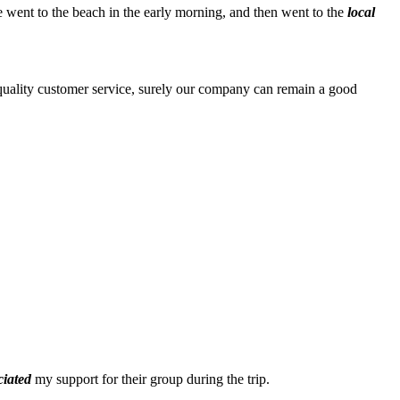
e went to the beach in the early morning, and then went to the
local
d quality customer service, surely our company can remain a good
ciated
my support for their group during the trip.