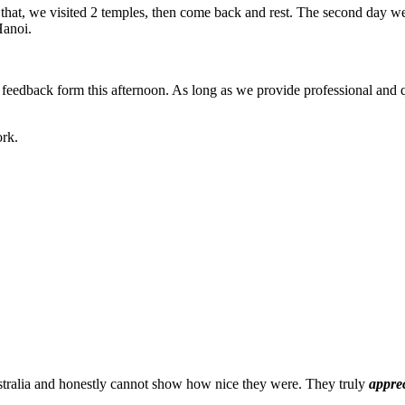
 that, we visited 2 temples, then come back and rest. The second day w
Hanoi.
 the feedback form this afternoon. As long as we provide professional an
ork.
stralia and honestly cannot show how nice they were. They truly
appre