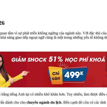
26
quan tâm vì sự phát triển không ngừng của ngành này. Với đặc thù của
ó, khả năng giao tiếp ngoại ngữ cũng là một trong những yếu tố không th
 bằng tiếng Anh lại có nhiều khó khăn hơn. Tuy nhiên, làm được điều đ
g vấn dành cho cho
chuyên ngành du lịch
. Bên cạnh đó còn có các tình