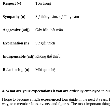
Respect (v)
Tôn trọng
Sympathy (n)
Sự thông cảm, sự đồng cảm
Aggressive (adj)
Gây hấn, bất mãn
Explanation (n)
Sự giải thích
Indispensable (adj)
Không thể thiếu
Relationship (n)
Mối quan hệ
4. What are your expectations if you are officially employed in 
I hope to become a
high-experienced
tour guide in the next 3 years. I
way, to remember facts, events, and figures. The most important thing