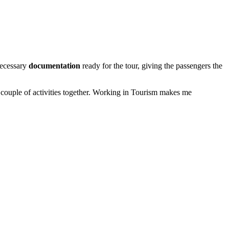
 necessary
documentation
ready for the tour, giving the passengers the
couple of activities together. Working in Tourism makes me