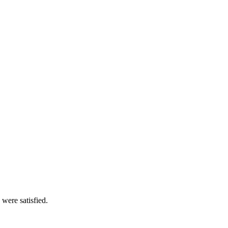
 were satisfied.