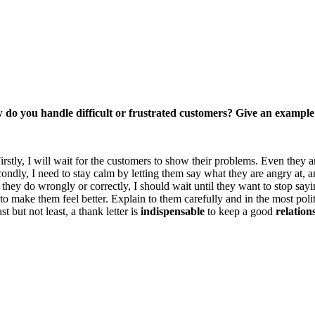
ow do you handle difficult or frustrated customers? Give an exampl
irstly, I will wait for the customers to show their problems. Even they ar
ndly, I need to stay calm by letting them say what they are angry at, 
 they do wrongly or correctly, I should wait until they want to stop say
y to make them feel better. Explain to them carefully and in the most po
 but not least, a thank letter is
indispensable
to keep a good
relation