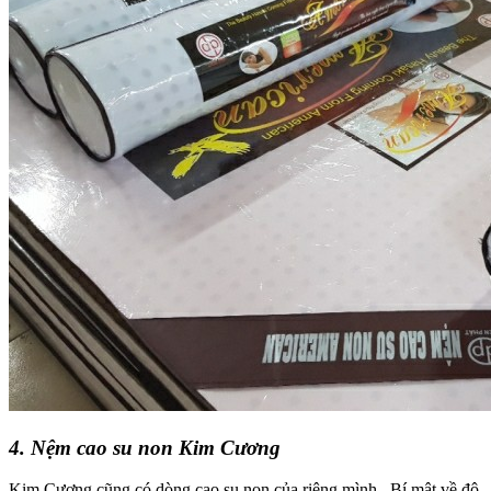
4. Nệm cao su non Kim Cương
Kim Cương cũng có dòng cao su non của riêng mình , Bí mật về độ