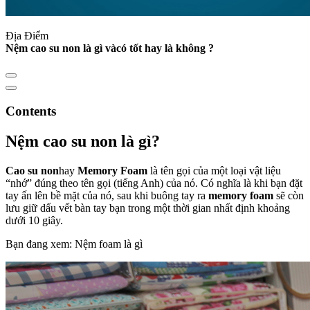
Địa Điểm
Nệm cao su non là gì vàcó tốt hay là không ?
Contents
Nệm cao su non là gì?
Cao su non
hay
Memory Foam
là tên gọi của một loại vật liệu
“nhớ” đúng theo tên gọi (tiếng Anh) của nó. Có nghĩa là khi bạn đặt
tay ấn lên bề mặt của nó, sau khi buông tay ra
memory foam
sẽ còn
lưu giữ dấu vết bàn tay bạn trong một thời gian nhất định khoảng
dưới 10 giây.
Bạn đang xem: Nệm foam là gì