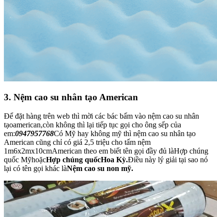
3. Nệm cao su nhân tạo American
Để đặt hàng trên web thì mời các bác bấm vào nệm cao su nhân
tạoamerican,còn không thì lại tiếp tục gọi cho ông sếp của
em:
0947957768
Có Mỹ hay không mỹ thì nệm cao su nhân tạo
American cũng chỉ có giá 2,5 triệu cho tấm nệm
1m6x2mx10cmAmerican theo em biết tên gọi đầy đủ làHợp chúng
quốc Mỹhoặc
Hợp chúng quốcHoa Kỳ.
Điều này lý giải tại sao nó
lại có tên gọi khác là
Nệm cao su non mỹ.