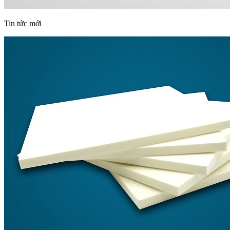
Tin tức mới