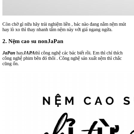
Còn chờ gì nữa hãy trải nghiệm liền , bác nào đang nằm nệm mút
hay lò xo thì thay nhanh tấm nệm này với giá ngang ngửa.
2. Nệm cao su nonJaPan
JaPan
hay
JAPA
thì công nghệ các bác biết rồi. Em thì chỉ thích
công nghệ phim bên đó thôi . Công nghệ sản xuất nệm thì chắc
cũng ổn.