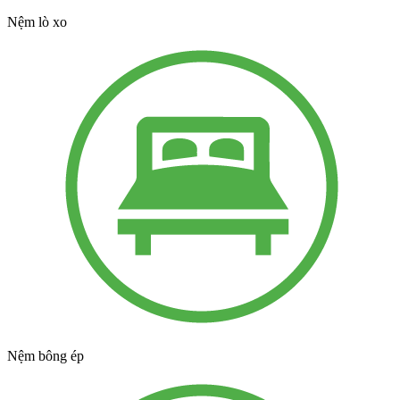
Nệm lò xo
Nệm bông ép