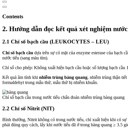
Contents
2. Hướng dẫn đọc kết quả xét nghiệm nước
2.1 Chỉ số bạch cầu (LEUKOCYTES – LEU)
Chỉ số bạch cầu
dựa trên sự có mặt của enzyme esterase của bạch cầu
nước tiểu (sang màu tím).
Chỉ số cho phép: Không xuất hiện bạch cầu hoặc số lượng bạch cầu 1
Kết quả âm tính khi
nhiễm trùng bàng quang
, nhiễm trùng thận tiế
formaldehyt trong mẫu thử, mẫu thử bị nhiễm khuẩn.
Chỉ số bạch cầu trong nước tiểu chẩn đoán nhiễm trùng bàng quang
2.2 Chỉ số Nitrit (NIT)
Bình thường, Nitrit không có trong nước tiểu, chỉ xuất hiện khi có sự
phải đúng quy cách, lấy khi nước tiểu đã ở trong bàng quang ≥ 3.5 giờ