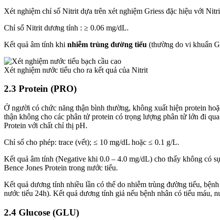
Xét nghiệm chỉ số Nitrit dựa trên xét nghiệm Griess đặc hiệu với Nitri
Chỉ số Nitrit dương tính : ≥ 0.06 mg/dL.
Kết quả âm tính khi
nhiễm trùng đường tiểu
(thường do vi khuẩn Gr
Xét nghiệm nước tiểu cho ra kết quả của Nitrit
2.3 Protein (PRO)
Ở người có chức năng thận bình thường, không xuất hiện protein hoặc
thận không cho các phân tử protein có trọng lượng phân tử lớn đi q
Protein với chất chỉ thị pH.
Chỉ số cho phép: trace (vết); ≤ 10 mg/dL hoặc ≤ 0.1 g/L.
Kết quả âm tính (Negative khi 0.0 – 4.0 mg/dL) cho thấy không có s
Bence Jones Protein trong nước tiểu.
Kết quả dương tính nhiều lần có thể do nhiễm trùng đường tiểu, bệnh
nước tiểu 24h). Kết quả dương tính giả nếu bệnh nhân có tiểu máu, nư
2.4 Glucose (GLU)