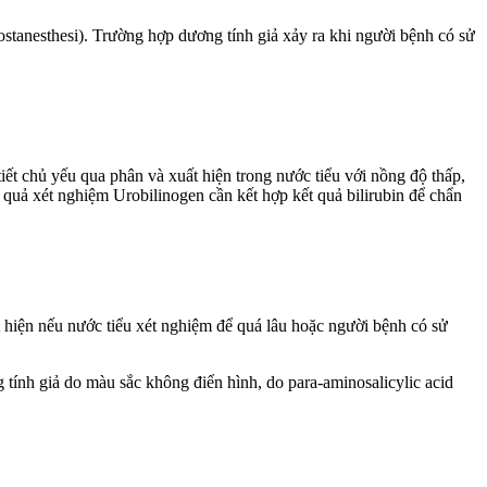
stanesthesi). Trường hợp dương tính giả xảy ra khi người bệnh có sử
tiết chủ yếu qua phân và xuất hiện trong nước tiểu với nồng độ thấp,
 quả xét nghiệm Urobilinogen cần kết hợp kết quả bilirubin để chẩn
 hiện nếu nước tiểu xét nghiệm để quá lâu hoặc người bệnh có sử
tính giả do màu sắc không điển hình, do para-aminosalicylic acid