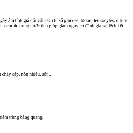
ây âm tính giả đối với các chỉ số glucose, blood, leukocytes, nitrite
 ascorbic trong nước tiểu giúp giảm nguy cơ đánh giá sai lệch kết
 chảy cấp, nôn nhiều, sốt ..
nhiễm trùng bàng quang.