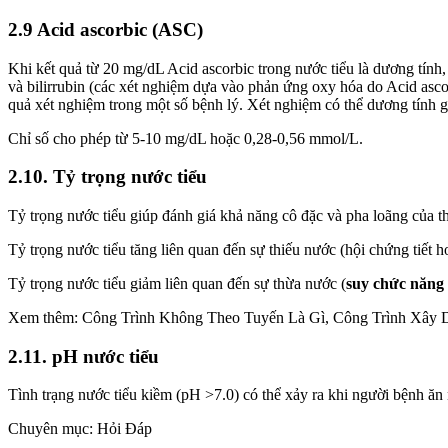
2.9 Acid ascorbic (ASC)
Khi kết quả từ 20 mg/dL Acid ascorbic trong nước tiểu là dương tính, n
và bilirrubin (các xét nghiệm dựa vào phản ứng oxy hóa do Acid ascor
quả xét nghiệm trong một số bệnh lý. Xét nghiệm có thể dương tính 
Chỉ số cho phép từ 5-10 mg/dL hoặc 0,28-0,56 mmol/L.
2.10. Tỷ trọng nước tiểu
Tỷ trọng nước tiểu giúp đánh giá khả năng cô đặc và pha loãng của t
Tỷ trọng nước tiểu tăng liên quan đến sự thiếu nước (hội chứng tiết h
Tỷ trọng nước tiểu giảm liên quan đến sự thừa nước (
suy chức năng
Xem thêm: Công Trình Không Theo Tuyến Là Gì, Công Trình Xây
2.11. pH nước tiểu
Tình trạng nước tiểu kiềm (pH >7.0) có thể xảy ra khi người bệnh ăn
Chuyên mục: Hỏi Đáp