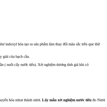
như indoxyl hóa tạo ra sản phẩm làm thay đổi màu sắc trên que thử
 giải của bạch cầu.
cần ( nuôi cấy nước tiểu). Xét nghiệm dương tính giả khi có
yển hóa nitrat thành nitrit.
Lấy mẫu xét nghiệm nước tiểu
đo Nitrit