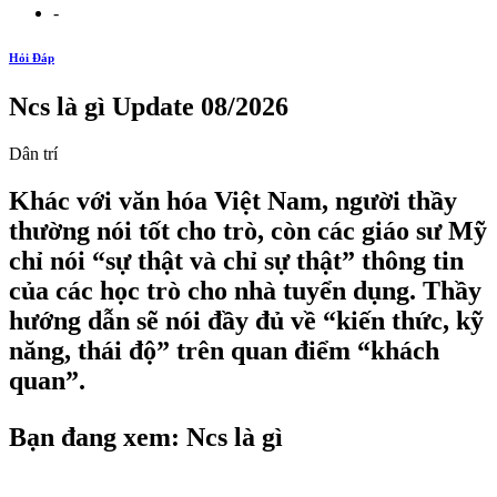
-
Hỏi Đáp
Ncs là gì Update 08/2026
Dân trí
Khác với văn hóa Việt Nam, người thầy
thường nói tốt cho trò, còn các giáo sư Mỹ
chỉ nói “sự thật và chỉ sự thật” thông tin
của các học trò cho nhà tuyển dụng. Thầy
hướng dẫn sẽ nói đầy đủ về “kiến thức, kỹ
năng, thái độ” trên quan điểm “khách
quan”.
Bạn đang xem: Ncs là gì