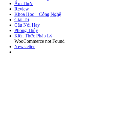
Ẩm Thực
Review
Khoa Học – Công Nghệ
Giải Trí
Câu Nói Hay
Phong Thủy
Kiến Thức Pháp Lý
WooCommerce not Found
Newsletter