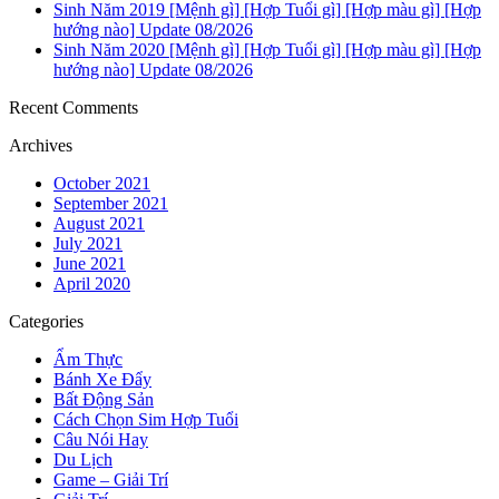
Sinh Năm 2019 [Mệnh gì] [Hợp Tuổi gì] [Hợp màu gì] [Hợp
hướng nào] Update 08/2026
Sinh Năm 2020 [Mệnh gì] [Hợp Tuổi gì] [Hợp màu gì] [Hợp
hướng nào] Update 08/2026
Recent Comments
Archives
October 2021
September 2021
August 2021
July 2021
June 2021
April 2020
Categories
Ẩm Thực
Bánh Xe Đẩy
Bất Động Sản
Cách Chọn Sim Hợp Tuổi
Câu Nói Hay
Du Lịch
Game – Giải Trí