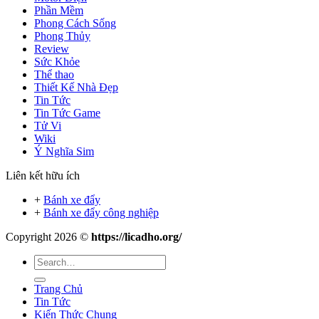
Phần Mềm
Phong Cách Sống
Phong Thủy
Review
Sức Khỏe
Thể thao
Thiết Kế Nhà Đẹp
Tin Tức
Tin Tức Game
Tử Vi
Wiki
Ý Nghĩa Sim
Liên kết hữu ích
+
Bánh xe đẩy
+
Bánh xe đẩy công nghiệp
Copyright 2026 ©
https://licadho.org/
Trang Chủ
Tin Tức
Kiến Thức Chung