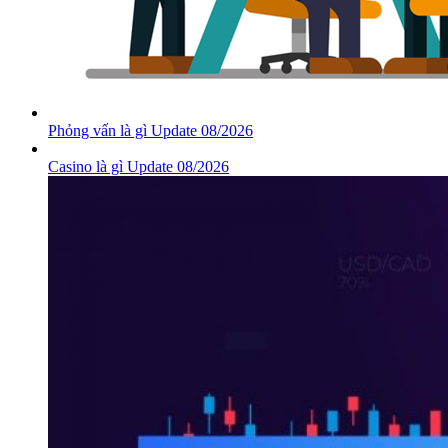
Phỏng vấn là gì Update 08/2026
Casino là gì Update 08/2026