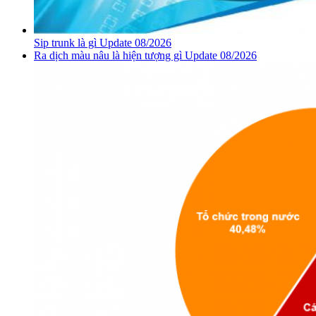
Sip trunk là gì Update 08/2026
Ra dịch màu nâu là hiện tượng gì Update 08/2026