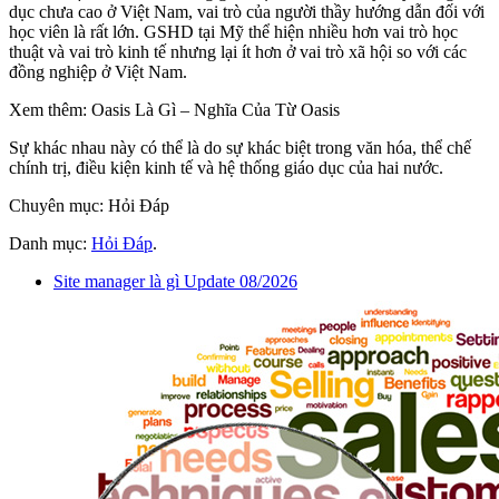
dục chưa cao ở Việt Nam, vai trò của người thầy hướng dẫn đối với
học viên là rất lớn. GSHD tại Mỹ thể hiện nhiều hơn vai trò học
thuật và vai trò kinh tế nhưng lại ít hơn ở vai trò xã hội so với các
đồng nghiệp ở Việt Nam.
Xem thêm: Oasis Là Gì – Nghĩa Của Từ Oasis
Sự khác nhau này có thể là do sự khác biệt trong văn hóa, thể chế
chính trị, điều kiện kinh tế và hệ thống giáo dục của hai nước.
Chuyên mục: Hỏi Đáp
Danh mục:
Hỏi Đáp
.
Site manager là gì Update 08/2026