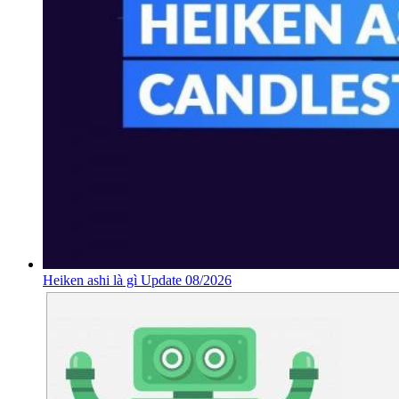
Heiken ashi là gì Update 08/2026