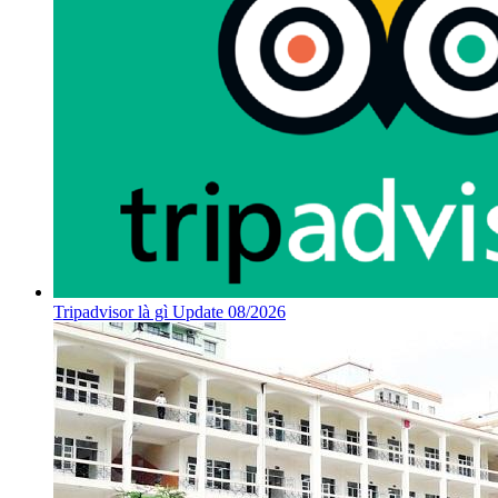
Tripadvisor là gì Update 08/2026