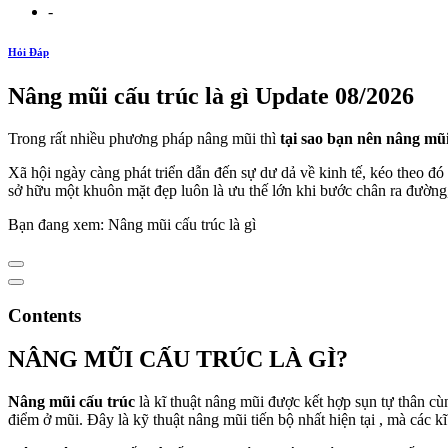
-
Hỏi Đáp
Nâng mũi cấu trúc là gì Update 08/2026
Trong rất nhiều phương pháp nâng mũi thì
tại sao bạn nên nâng m
Xã hội ngày càng phát triển dẫn đến sự dư dả về kinh tế, kéo theo đ
sở hữu một khuôn mặt đẹp luôn là ưu thế lớn khi bước chân ra đường, 
Bạn đang xem: Nâng mũi cấu trúc là gì
Contents
NÂNG MŨI CẤU TRÚC LÀ GÌ?
Nâng mũi cấu trúc
là kĩ thuật nâng mũi được kết hợp sụn tự thân cù
điểm ở mũi. Đây là kỹ thuật nâng mũi tiến bộ nhất hiện tại , mà các 