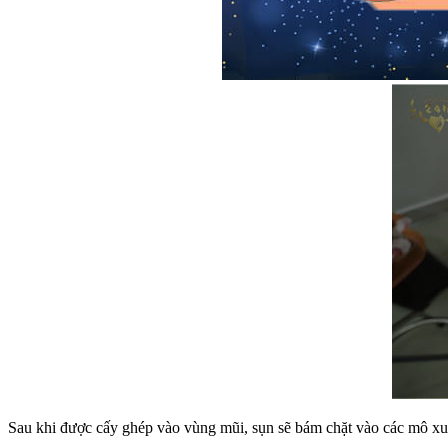
Sau khi được cấy ghép vào vùng mũi, sụn sẽ bám chặt vào các mô xun