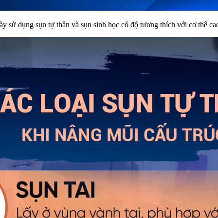
y sử dụng sụn tự thân và sụn sinh học có độ tương thích với cơ thể ca