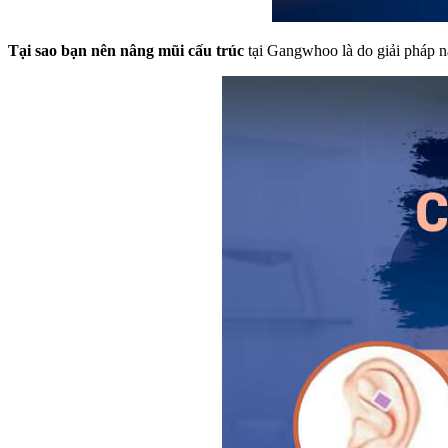
Tại sao bạn nên nâng mũi cấu trúc
tại Gangwhoo là do giải pháp nà