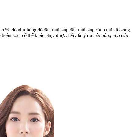
trước đó như bóng đỏ đầu mũi, sụp đầu mũi, sụp cánh mũi, lộ sóng,
o hoàn toàn có thể khắc phục được. Đây là lý do
nên nâng mũi cấu