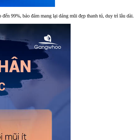
o đến 99%, bảo đảm mang lại dáng mũi đẹp thanh tú, duy trì lâu dài.