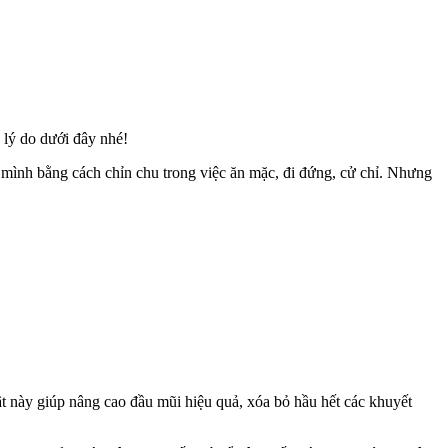
lý do dưới đây nhé!
 mình bằng cách chỉn chu trong việc ăn mặc, đi đứng, cử chỉ. Nhưng
ật này giúp nâng cao đầu mũi hiệu quả, xóa bỏ hầu hết các khuyết