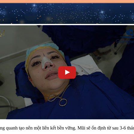
g quanh tạo nên một liên kết bền vững. Mũi sẽ ổn định từ sau 3-6 thá