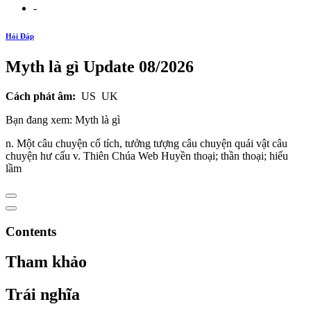
-
Hỏi Đáp
Myth là gì Update 08/2026
Cách phát âm:
US UK
Bạn đang xem: Myth là gì
n. Một câu chuyện cổ tích, tưởng tượng câu chuyện quái vật câu
chuyện hư cấu v. Thiên Chúa Web Huyền thoại; thần thoại; hiểu
lầm
Contents
Tham khảo
Trái nghĩa