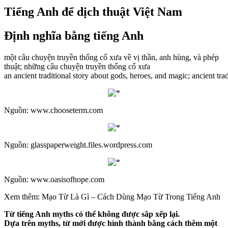
Tiếng Anh để dịch thuật Việt Nam
Định nghĩa bằng tiếng Anh
một câu chuyện truyền thống cổ xưa về vị thần, anh hùng, và phép
thuật; những câu chuyện truyền thống cổ xưa
an ancient traditional story about gods, heroes, and magic; ancient trad
Nguồn: www.chooseterm.com
Nguồn: glasspaperweight.files.wordpress.com
Nguồn: www.oasisofhope.com
Xem thêm: Mạo Từ Là Gì – Cách Dùng Mạo Từ Trong Tiếng Anh
Từ tiếng Anh myths có thể không được sắp xếp lại.
Dựa trên myths, từ mới được hình thành bằng cách thêm một