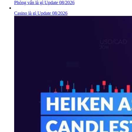
Phỏng vấn là gì Update 08/2026
Casino là gì Update 08/2026