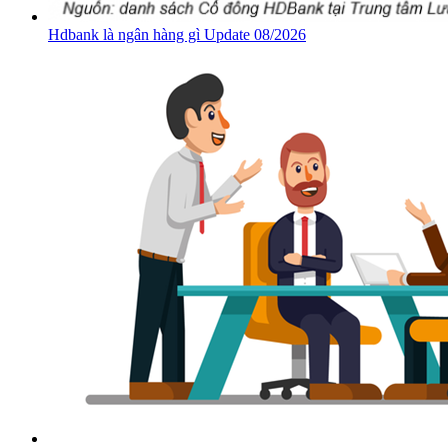
Hdbank là ngân hàng gì Update 08/2026