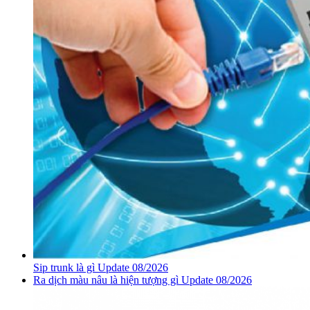
Sip trunk là gì Update 08/2026
Ra dịch màu nâu là hiện tượng gì Update 08/2026