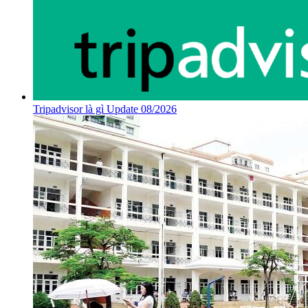
Tripadvisor là gì Update 08/2026