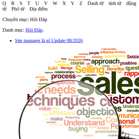
Q R S T U V W X Y Z Danh từ tính từ động
từ Phó từ Địa điểm
Chuyên mục: Hỏi Đáp
Danh mục:
Hỏi Đáp
.
Site manager là gì Update 08/2026