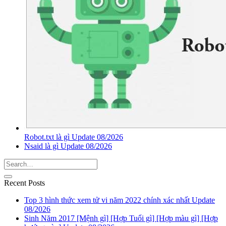
Robot.txt là gì Update 08/2026
Nsaid là gì Update 08/2026
Recent Posts
Top 3 hình thức xem tử vi năm 2022 chính xác nhất Update
08/2026
Sinh Năm 2017 [Mệnh gì] [Hợp Tuổi gì] [Hợp màu gì] [Hợp