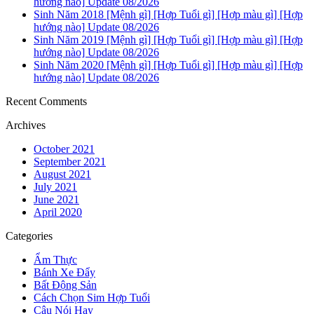
hướng nào] Update 08/2026
Sinh Năm 2018 [Mệnh gì] [Hợp Tuổi gì] [Hợp màu gì] [Hợp
hướng nào] Update 08/2026
Sinh Năm 2019 [Mệnh gì] [Hợp Tuổi gì] [Hợp màu gì] [Hợp
hướng nào] Update 08/2026
Sinh Năm 2020 [Mệnh gì] [Hợp Tuổi gì] [Hợp màu gì] [Hợp
hướng nào] Update 08/2026
Recent Comments
Archives
October 2021
September 2021
August 2021
July 2021
June 2021
April 2020
Categories
Ẩm Thực
Bánh Xe Đẩy
Bất Động Sản
Cách Chọn Sim Hợp Tuổi
Câu Nói Hay