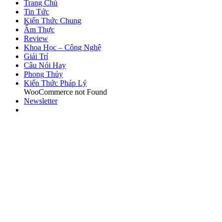
Trang Chủ
Tin Tức
Kiến Thức Chung
Ẩm Thực
Review
Khoa Học – Công Nghệ
Giải Trí
Câu Nói Hay
Phong Thủy
Kiến Thức Pháp Lý
WooCommerce not Found
Newsletter