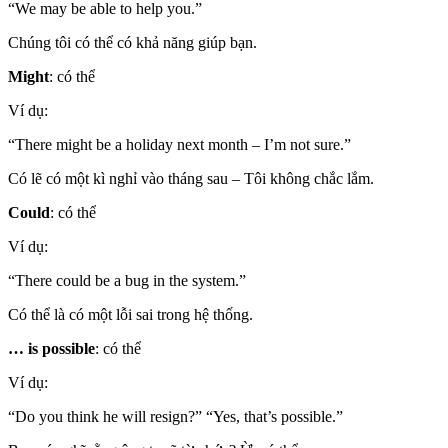
“We may be able to help you.”
Chúng tôi có thể có khả năng giúp bạn.
Might
: có thể
Ví dụ:
“There might be a holiday next month – I’m not sure.”
Có lẽ có một kì nghỉ vào tháng sau – Tôi không chắc lắm.
Could
: có thể
Ví dụ:
“There could be a bug in the system.”
Có thể là có một lỗi sai trong hệ thống.
… is possible
: có thể
Ví dụ:
“Do you think he will resign?” “Yes, that’s possible.”