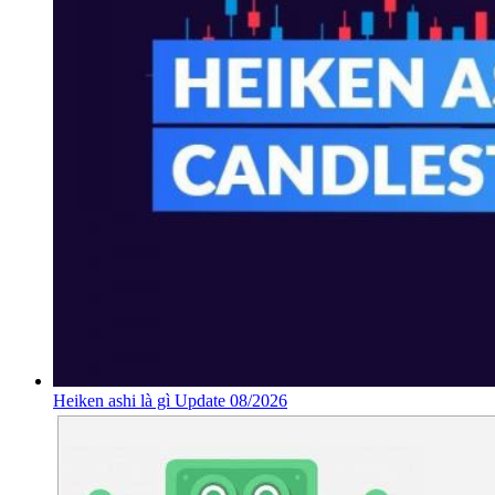
Heiken ashi là gì Update 08/2026