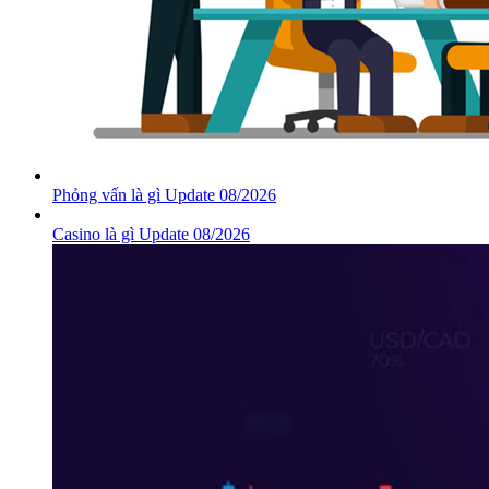
Phỏng vấn là gì Update 08/2026
Casino là gì Update 08/2026