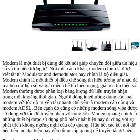
Modem là một thiết bị dùng để kết nối giúp chuyển đổi giữa tín hiệu
số và tín hiệu tương tự. Nói một cách khác, modem chính là được
viết tắt từ Modulator and demodulator hay chính là bộ điều giải.
Modem chính là một thiết bị điều chế sóng tín hiệu tương tự nhau để
mã hóa dữ liệu số và giải điều chế tín hiệu mạng, giải mã tín hiệu số.
Modem thường được phân loại bằng lượng dữ liệu truyền nhận
trong một khoảng thời gian. Người dùng intethường dùng các loại
modem với tốc độ truyền tải nhanh chủ yếu là modem cáp đồng và
modem ADSL. Bên cạnh đó cũng có những modem sóng viba được
sử dụng với tốc độ truyền nhận vô cùng lớn. Modem quang chính là
những thiết bị được sử dụng phổ biến nhất hiện nay đi cùng với sự
phát triển không ngừng nghỉ của cáp quang. Hầu hết các kết nối dữ
liệu liên lục địa hiện nay đều dùng cáp quang để truyền tải dữ liệu.