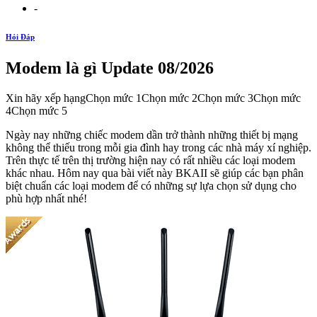
-
Hỏi Đáp
Modem là gì Update 08/2026
Xin hãy xếp hạngChọn mức 1Chọn mức 2Chọn mức 3Chọn mức
4Chọn mức 5
Ngày nay những chiếc modem dần trở thành những thiết bị mạng
không thể thiếu trong mỗi gia đình hay trong các nhà máy xí nghiệp.
Trên thực tế trên thị trường hiện nay có rất nhiều các loại modem
khác nhau. Hôm nay qua bài viết này BKAII sẽ giúp các bạn phân
biệt chuẩn các loại modem để có những sự lựa chọn sử dụng cho
phù hợp nhất nhé!