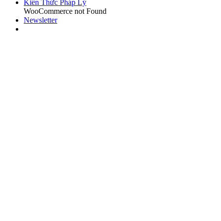
Kiến Thức Pháp Lý
WooCommerce not Found
Newsletter