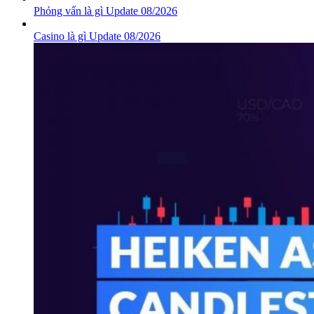
Phỏng vấn là gì Update 08/2026
Casino là gì Update 08/2026