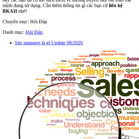
mình đang sử dụng. Cần thêm thông tin gì các bạn cứ
liên hệ
BKAII
nhé!
Chuyên mục: Hỏi Đáp
Danh mục:
Hỏi Đáp
.
Site manager là gì Update 08/2026