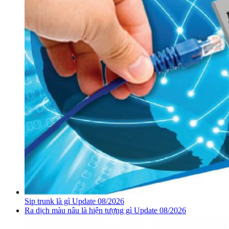
Sip trunk là gì Update 08/2026
Ra dịch màu nâu là hiện tượng gì Update 08/2026