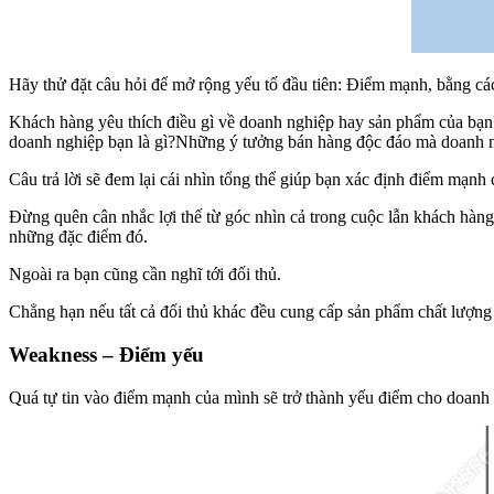
Hãy thử đặt câu hỏi để mở rộng yếu tố đầu tiên: Điểm mạnh, bằng cá
Khách hàng yêu thích điều gì về doanh nghiệp hay sản phẩm của bạn?
doanh nghiệp bạn là gì?Những ý tưởng bán hàng độc đáo mà doanh n
Câu trả lời sẽ đem lại cái nhìn tổng thể giúp bạn xác định điểm mạnh 
Đừng quên cân nhắc lợi thế từ góc nhìn cả trong cuộc lẫn khách hàn
những đặc điểm đó.
Ngoài ra bạn cũng cần nghĩ tới đối thủ.
Chẳng hạn nếu tất cả đối thủ khác đều cung cấp sản phẩm chất lượng c
Weakness – Điểm yếu
Quá tự tin vào điểm mạnh của mình sẽ trở thành yếu điểm cho doanh n