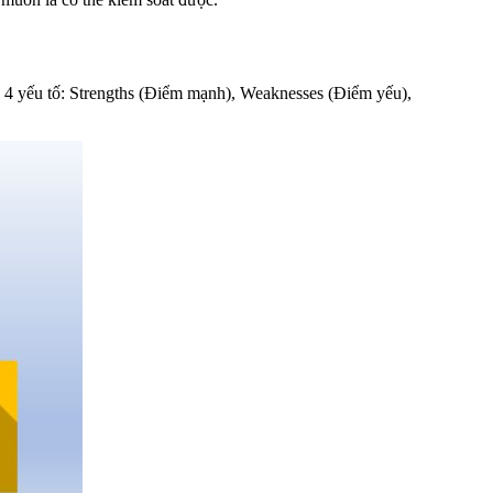
h 4 yếu tố: Strengths (Điểm mạnh), Weaknesses (Điểm yếu),