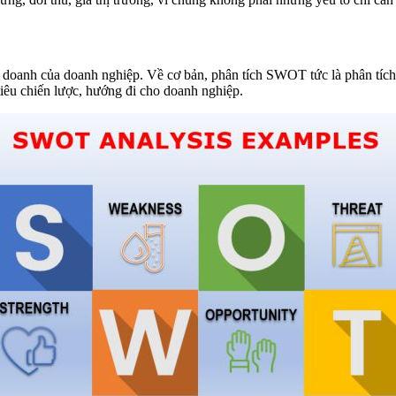
h doanh của doanh nghiệp. Về cơ bản, phân tích SWOT tức là phân tíc
tiêu chiến lược, hướng đi cho doanh nghiệp.