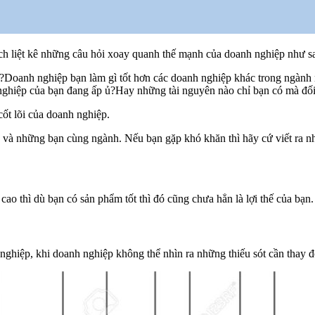
ch liệt kê những câu hỏi xoay quanh thế mạnh của doanh nghiệp như s
Doanh nghiệp bạn làm gì tốt hơn các doanh nghiệp khác trong ngành nh
ghiệp của bạn đang ấp ủ?Hay những tài nguyên nào chỉ bạn có mà đối
cốt lõi của doanh nghiệp.
g và những bạn cùng ngành. Nếu bạn gặp khó khăn thì hãy cứ viết ra n
ao thì dù bạn có sản phẩm tốt thì đó cũng chưa hẳn là lợi thế của bạn.
ghiệp, khi doanh nghiệp không thể nhìn ra những thiếu sót cần thay đ