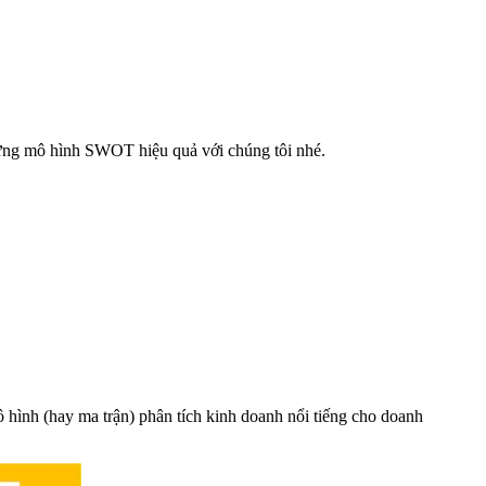
dựng mô hình SWOT hiệu quả với chúng tôi nhé.
ô hình (hay ma trận) phân tích kinh doanh nổi tiếng cho doanh