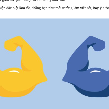
ệp đặc biệt làm tốt, chẳng hạn như môi trường làm việc tốt, hay ý tư