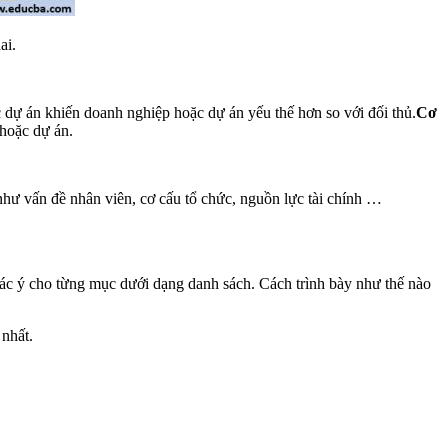
ai.
ự án khiến doanh nghiệp hoặc dự án yếu thế hơn so với đối thủ.
Cơ
hoặc dự án.
hư vấn đề nhân viên, cơ cấu tổ chức, nguồn lực tài chính …
ác ý cho từng mục dưới dạng danh sách. Cách trình bày như thế nào
 nhất.