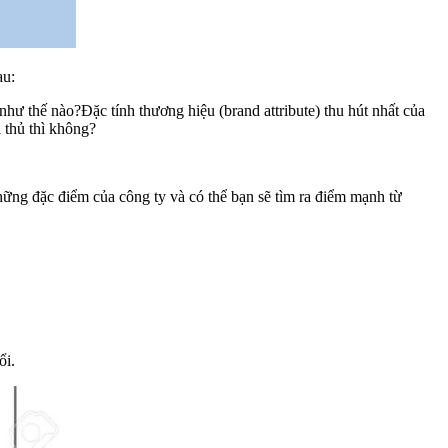
au:
ư thế nào?Đặc tính thương hiệu (brand attribute) thu hút nhất của
 thủ thì không?
hững đặc điểm của công ty và có thể bạn sẽ tìm ra điểm mạnh từ
ổi.