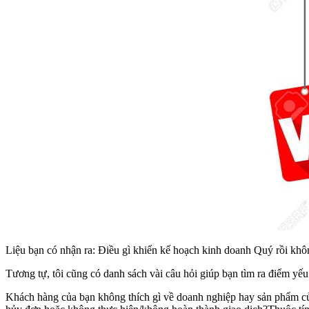
Liệu bạn có nhận ra: Điều gì khiến kế hoạch kinh doanh Quý rồi khôn
Tương tự, tôi cũng có danh sách vài câu hỏi giúp bạn tìm ra điểm yếu
Khách hàng của bạn không thích gì về doanh nghiệp hay sản phẩm củ