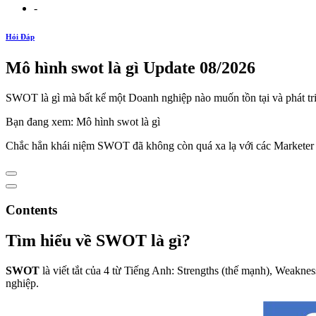
-
Hỏi Đáp
Mô hình swot là gì Update 08/2026
SWOT là gì mà bất kể một Doanh nghiệp nào muốn tồn tại và phát tr
Bạn đang xem: Mô hình swot là gì
Chắc hẳn khái niệm SWOT đã không còn quá xa lạ với các Marketer n
Contents
Tìm hiểu về SWOT là gì?
SWOT
là viết tắt của 4 từ Tiếng Anh: Strengths (thế mạnh), Weakne
nghiệp.