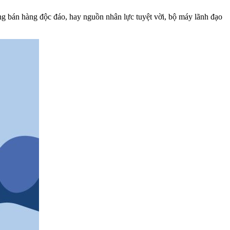
ởng bán hàng độc đáo, hay nguồn nhân lực tuyệt vời, bộ máy lãnh đạo