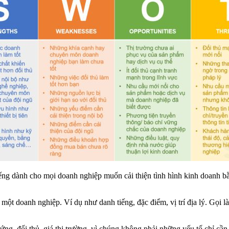
ếng dành cho mọi doanh nghiệp muốn cải thiện tình hình kinh doanh b
một doanh nghiệp. Ví dụ như danh tiếng, đặc điểm, vị trí địa lý. Gọi là
ng, đối thủ, giá thị trường, vì chúng không phải những yếu tố chỉ cần