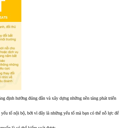
ằng định hướng đúng đẵn và xây dựng những nền tảng phát triển
 yếu tố nội bộ, bởi vì đây là những yếu tố mà bạn có thể nỗ lực để
 muốn là có thể kiểm soát được.