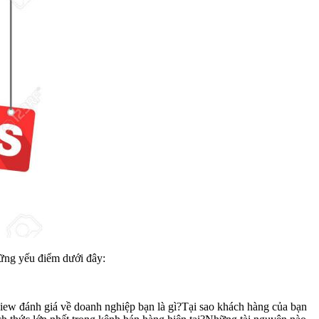
hững yếu điểm dưới đây:
iew đánh giá về doanh nghiệp bạn là gì?Tại sao khách hàng của bạn