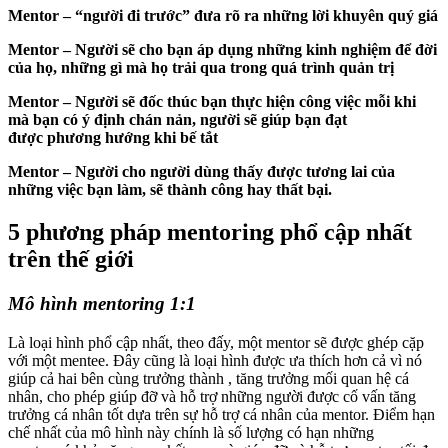
Mentor – “người đi trước” đưa rõ ra những lời khuyên quý giá
Mentor – Người sẽ cho bạn áp dụng những kinh nghiệm để đời
của họ, những gì mà họ trải qua trong quá trình quản trị
Mentor – Người sẽ đốc thúc bạn thực hiện công việc mỗi khi
mà bạn có ý định chán nản, người sẽ giúp bạn đạt
được phương hướng khi bế tắt
Mentor – Người cho người dùng thấy được tương lai của
những việc bạn làm, sẽ thành công hay thất bại.
5 phương pháp mentoring phổ cập nhất
trên thế giới
Mô hình mentoring 1:1
Là loại hình phổ cập nhất, theo đấy, một mentor sẽ được ghép cặp
với một mentee. Đây cũng là loại hình được ưa thích hơn cả vì nó
giúp cả hai bên cùng trưởng thành , tăng trưởng mối quan hệ cá
nhân, cho phép giúp đỡ và hỗ trợ những người được cố vấn tăng
trưởng cá nhân tốt dựa trên sự hỗ trợ cá nhân của mentor. Điểm hạn
chế nhất của mô hình này chính là số lượng có hạn những