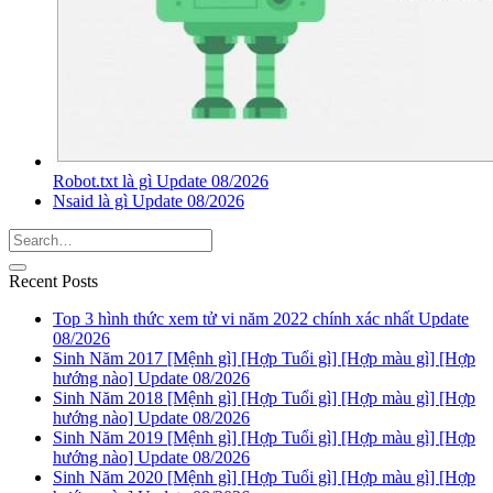
Robot.txt là gì Update 08/2026
Nsaid là gì Update 08/2026
Recent Posts
Top 3 hình thức xem tử vi năm 2022 chính xác nhất Update
08/2026
Sinh Năm 2017 [Mệnh gì] [Hợp Tuổi gì] [Hợp màu gì] [Hợp
hướng nào] Update 08/2026
Sinh Năm 2018 [Mệnh gì] [Hợp Tuổi gì] [Hợp màu gì] [Hợp
hướng nào] Update 08/2026
Sinh Năm 2019 [Mệnh gì] [Hợp Tuổi gì] [Hợp màu gì] [Hợp
hướng nào] Update 08/2026
Sinh Năm 2020 [Mệnh gì] [Hợp Tuổi gì] [Hợp màu gì] [Hợp