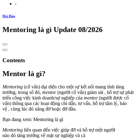
-
Hỏi Đáp
Mentoring là gì Update 08/2026
Contents
Mentor là gì?
Mentoring
(cố vấn) đại diện cho một sự kết nối mang tính tăng
trưởng, trong số đó,
mentor
(người cố vấn) giám sát , hỗ trợ sự phát
triển công việc kinh doanh/sự nghiệp của
mentee
(người được cố
vấn) thông qua các hoạt động chỉ dẫn, tư vấn, hỗ trợ tâm lý, bảo
vệ , cùng lúc đó nâng đỡ hoặc đỡ đầu.
Bạn đang xem: Mentoring là gì
Mentoring
liên quan đến việc giúp đỡ và hỗ trợ một người
nào đó tăng trưởng về mặt sự nghiệp và cá