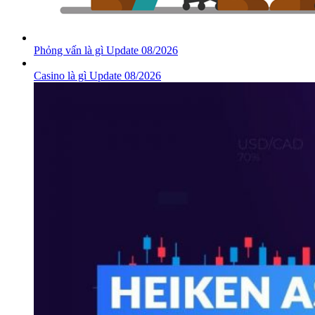
Phỏng vấn là gì Update 08/2026
Casino là gì Update 08/2026