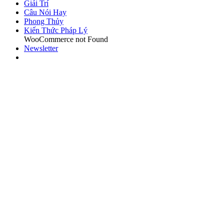
Giải Trí
Câu Nói Hay
Phong Thủy
Kiến Thức Pháp Lý
WooCommerce not Found
Newsletter