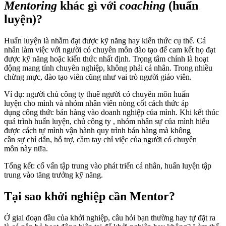
Mentoring
khác gì với
coaching
(huấn
luyện)?
Huấn luyện là nhằm đạt được kỹ năng hay kiến thức cụ thể. Cá
nhân làm việc với người có chuyên môn đào tạo để cam kết họ đạt
được kỹ năng hoặc kiến thức nhất định. Trọng tâm chính là hoạt
động mang tính chuyên nghiệp, không phải cá nhân. Trong nhiều
chừng mực, đào tạo viên cũng như vai trò người giáo viên.
Ví dụ: người chủ công ty thuê người có chuyên môn huấn
luyện cho mình và nhóm nhân viên nòng cốt cách thức áp
dụng công thức bán hàng vào doanh nghiệp của mình. Khi kết thúc
quá trình huấn luyện, chủ công ty , nhóm nhân sự của mình hiểu
được cách tự mình vận hành quy trình bán hàng mà không
cần sự chỉ dẫn, hỗ trợ, cầm tay chỉ việc của người có chuyên
môn này nữa.
Tổng kết: cố vấn tập trung vào phát triển cá nhân, huấn luyện tập
trung vào tăng trưởng kỹ năng.
Tại sao khởi nghiệp cần Mentor?
Ở giai đoạn đầu của khởi nghiệp, câu hỏi bạn thường hay tự đặt ra