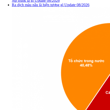
Sip trunk là gì Update 08/2026
Ra dịch màu nâu là hiện tượng gì Update 08/2026