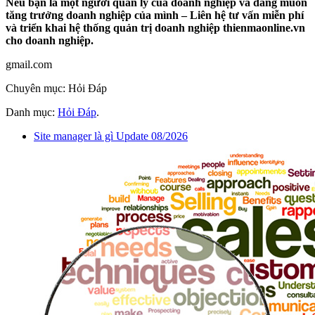
Nếu bạn là một người quản lý của doanh nghiệp và đang muốn
tăng trưởng doanh nghiệp của mình – Liên hệ tư vấn miễn phí
và triển khai hệ thống quản trị doanh nghiệp thienmaonline.vn
cho doanh nghiệp.
gmail.com
Chuyên mục: Hỏi Đáp
Danh mục:
Hỏi Đáp
.
Site manager là gì Update 08/2026