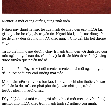
Mentor là một chặng đường cùng phát triển
Người này dùng hết sức trẻ của mình để chạy đến gặp người kia,
giao lại cho họ cây gậy truyền tín. Người kia lại tiếp tục dùng sức
trẻ để chạy đến gặp một người khác nữa… Cho đến khi hết đường
chạy.
Ta có thể hình dùng đường chạy là hành trình đến với đỉnh cao của
một ngành nghề nào đó, còn tín vật là di sản kiến thức lẫn kỹ năng
được truyền qua nhiều thế hệ.
Chính nhờ những sự kết nối mentor-mentee, mà mỗi ngành nghề
đều được phát huy chứ không mai một.
Muốn làm nên sự nghiệp lớn lao, không thể chỉ phụ thuộc vào sức
cá nhân là đủ, mà còn phải phụ thuộc vào những người đi
trước , những người đi sau.
Đấy là lý do mà mỗi con người nên vừa có một mentor, vừa là một
mentor cho người khác trong hành trình sự nghiệp của mình.