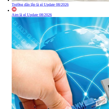
Trường dân lập là gì Update 08/2026
Aim là gì Update 08/2026