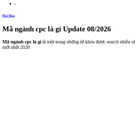
-
Hỏi Đáp
Mã ngành cpc là gì Update 08/2026
Mã ngành cpc là gì
là một trong những từ khóa được search nhiều n
mới nhất 2020