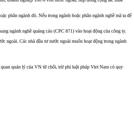
h hoặc phân ngành đó. Nếu trong ngành hoặc phân ngành nghề mà ta để
ổ sung ngành nghề quảng cáo (CPC 871) vào hoạt động của công ty.
ớc ngoài. Các nhà đầu tư nước ngoài muốn hoạt động trong ngành
ơ quan quản lý của VN từ chối, trừ phi luật pháp Viet Nam có quy