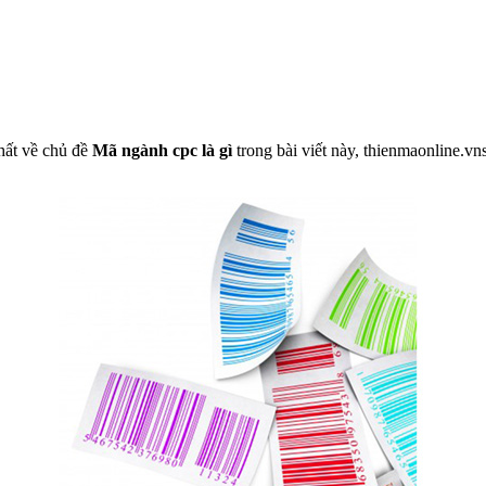
hất về chủ đề
Mã ngành cpc là gì
trong bài viết này, thienmaonline.vn