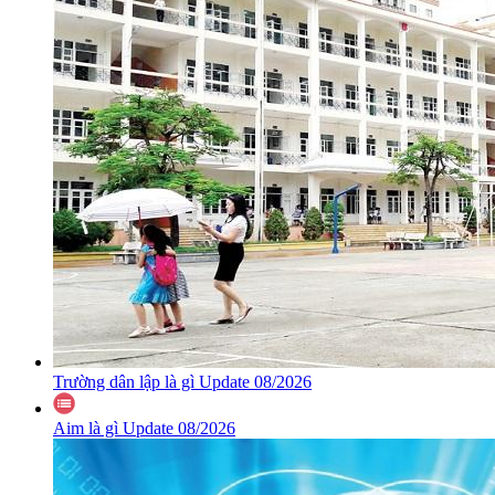
Trường dân lập là gì Update 08/2026
Aim là gì Update 08/2026