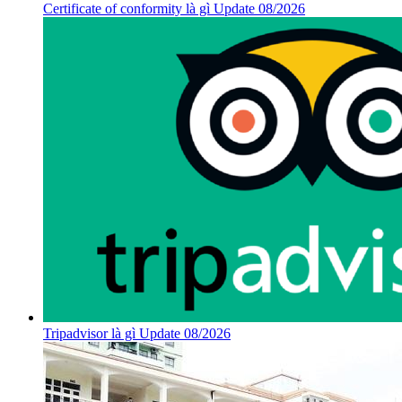
Certificate of conformity là gì Update 08/2026
Tripadvisor là gì Update 08/2026