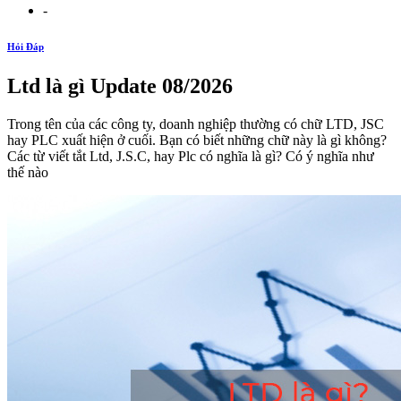
-
Hỏi Đáp
Ltd là gì Update 08/2026
Trong tên của các công ty, doanh nghiệp thường có chữ LTD, JSC
hay PLC xuất hiện ở cuối. Bạn có biết những chữ này là gì không?
Các từ viết tắt Ltd, J.S.C, hay Plc có nghĩa là gì? Có ý nghĩa như
thế nào