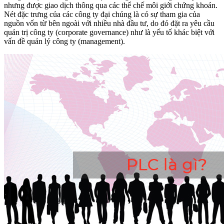
nhưng được giao dịch thông qua các thể chế môi giới chứng khoán.
Nét đặc trưng của các công ty đại chúng là có sự tham gia của
nguồn vốn từ bên ngoài với nhiều nhà đầu tư, do đó đặt ra yêu cầu
quản trị công ty (corporate governance) như là yếu tố khác biệt với
vấn đề quản lý công ty (management).