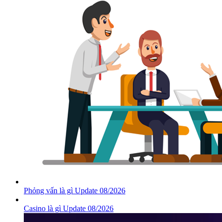
Phỏng vấn là gì Update 08/2026
Casino là gì Update 08/2026