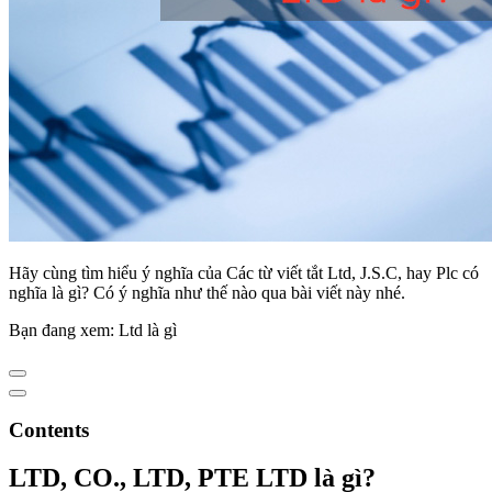
Hãy cùng tìm hiểu ý nghĩa của Các từ viết tắt Ltd, J.S.C, hay Plc có
nghĩa là gì? Có ý nghĩa như thế nào qua bài viết này nhé.
Bạn đang xem: Ltd là gì
Contents
LTD, CO., LTD, PTE LTD là gì?