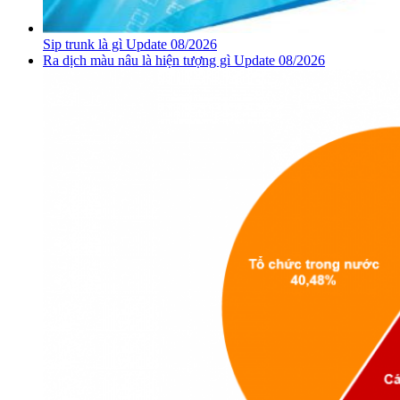
Sip trunk là gì Update 08/2026
Ra dịch màu nâu là hiện tượng gì Update 08/2026