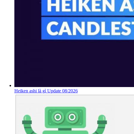
Heiken ashi là gì Update 08/2026