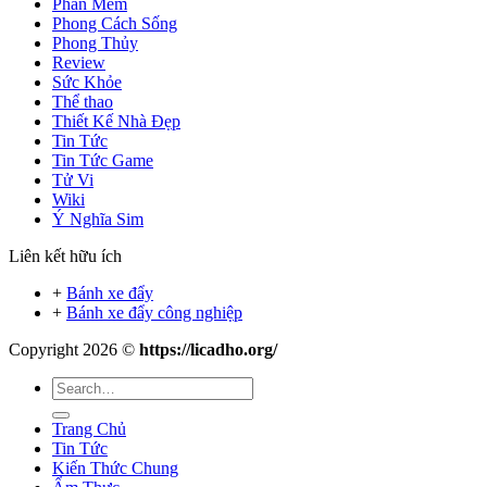
Phần Mềm
Phong Cách Sống
Phong Thủy
Review
Sức Khỏe
Thể thao
Thiết Kế Nhà Đẹp
Tin Tức
Tin Tức Game
Tử Vi
Wiki
Ý Nghĩa Sim
Liên kết hữu ích
+
Bánh xe đẩy
+
Bánh xe đẩy công nghiệp
Copyright 2026 ©
https://licadho.org/
Trang Chủ
Tin Tức
Kiến Thức Chung