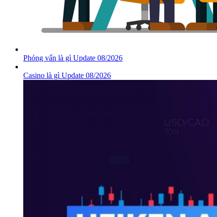
Phỏng vấn là gì Update 08/2026
Casino là gì Update 08/2026