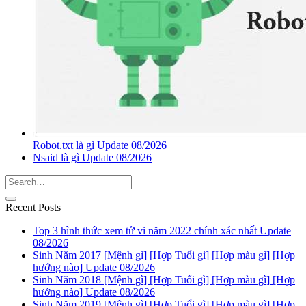
Robot.txt là gì Update 08/2026
Nsaid là gì Update 08/2026
Recent Posts
Top 3 hình thức xem tử vi năm 2022 chính xác nhất Update
08/2026
Sinh Năm 2017 [Mệnh gì] [Hợp Tuổi gì] [Hợp màu gì] [Hợp
hướng nào] Update 08/2026
Sinh Năm 2018 [Mệnh gì] [Hợp Tuổi gì] [Hợp màu gì] [Hợp
hướng nào] Update 08/2026
Sinh Năm 2019 [Mệnh gì] [Hợp Tuổi gì] [Hợp màu gì] [Hợp