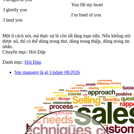
You fill my heart
I glorify you
I’m fond of you
I laud you
Một tỉ cách nói, mà thực sự là còn rất lãng mạn nữa. Nếu không nói
được nó, thì có thể dùng trong thư, dùng trong thiệp, dùng trong tin
nhắn.
Chuyên mục: Hỏi Đáp
Danh mục:
Hỏi Đáp
.
Site manager là gì Update 08/2026