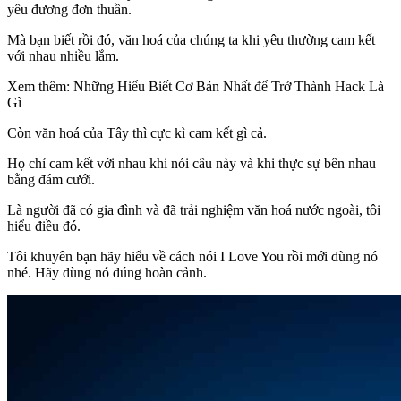
yêu đương đơn thuần.
Mà bạn biết rồi đó, văn hoá của chúng ta khi yêu thường cam kết
với nhau nhiều lắm.
Xem thêm: Những Hiểu Biết Cơ Bản Nhất để Trở Thành Hack Là
Gì
Còn văn hoá của Tây thì cực kì cam kết gì cả.
Họ chỉ cam kết với nhau khi nói câu này và khi thực sự bên nhau
bằng đám cưới.
Là người đã có gia đình và đã trải nghiệm văn hoá nước ngoài, tôi
hiểu điều đó.
Tôi khuyên bạn hãy hiểu về cách nói I Love You rồi mới dùng nó
nhé. Hãy dùng nó đúng hoàn cảnh.