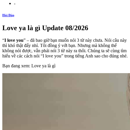
-
Hỏi Đáp
Love ya là gì Update 08/2026
“
I love you
” – đã bao giờ bạn muốn nói 3 từ này chưa. Nói câu này
thì khó thật đấy nhỉ. Tôi đồng ý với bạn. Nhưng mà không thể
không nói được, vẫn phải nói 3 từ này ra thôi. Chúng ta sẽ cùng tìm
hiểu về các cách nói “I love you” trong tiếng Anh sao cho đúng nhé.
Bạn đang xem: Love ya là gì