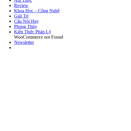
Ẩm Thực
Review
Khoa Học – Công Nghệ
Giải Trí
Câu Nói Hay
Phong Thủy
Kiến Thức Pháp Lý
WooCommerce not Found
Newsletter