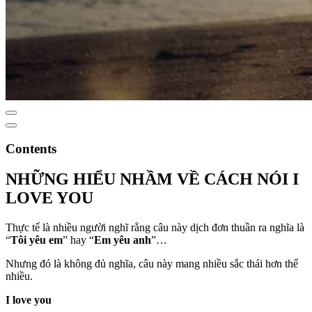
Contents
NHỮNG HIỂU NHẦM VỀ CÁCH NÓI I
LOVE YOU
Thực tế là nhiều người nghĩ rằng câu này dịch đơn thuần ra nghĩa là
“
Tôi yêu em
” hay “
Em yêu anh
”…
Nhưng đó là không đủ nghĩa, câu này mang nhiều sắc thái hơn thế
nhiều.
I love you