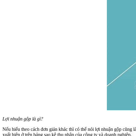
Lợi nhuận gộp là gì?
Nếu hiểu theo cách đơn giản khác thì có thể nói lợi nhuận gộp cũng 
xuất hiện ở trên bảng sao kê thu nhập của công ty và doanh nghiệp.