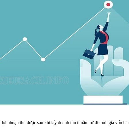
là lợi nhuận thu được sau khi lấy doanh thu thuần trừ đi mức giá vốn 