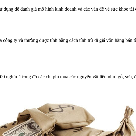
ử dụng để đánh giá mô hình kinh doanh và các vấn đề về sức khỏe tài ch
 công ty và thường được tính bằng cách tính trừ đi giá vốn hàng bán t
.
 200 nghìn. Trong đó các chi phí mua các nguyên vật liệu như: gỗ, sơn