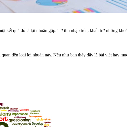
ột kết quả đó là lợi nhuận gộp. Từ thu nhập trên, khấu trừ những khoản
 quan đến loại lợi nhuận này. Nếu như bạn thấy đây là bài viết hay m