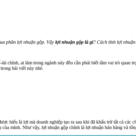
qua phần lợi nhuận gộp. Vậy
lợi nhuận gộp
là gì
? Cách tính lợi nhuận
-tài chính, ai làm trong ngành này đều cần phải biết tầm vai trò quan 
trong bài viết này nhé.
được hiểu là lợi mà doanh nghiệp tạo ra sau khi đã khấu trừ tất cả các 
vụ của mình. Như vậy, lợi nhuận gộp chính là lợi nhuận bán hàng và tổ