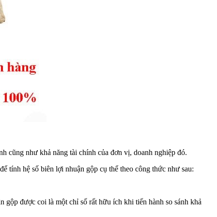
anh cũng như khả năng tài chính của đơn vị, doanh nghiệp đó.
 để tính hệ số biên lợi nhuận gộp cụ thể theo công thức như sau:
 gộp được coi là một chỉ số rất hữu ích khi tiến hành so sánh khả