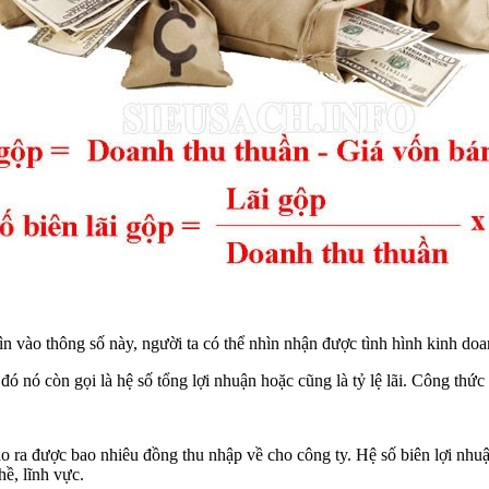
ìn vào thông số này, người ta có thể nhìn nhận được tình hình kinh do
ó nó còn gọi là hệ số tổng lợi nhuận hoặc cũng là tỷ lệ lãi. Công thức
o ra được bao nhiêu đồng thu nhập về cho công ty. Hệ số biên lợi nhuận
ề, lĩnh vực.