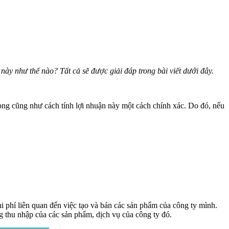
 này như thế nào? Tất cả sẽ được giải đáp trong bài viết dưới đây.
trọng cũng như cách tính lợi nhuận này một cách chính xác. Do đó, nếu
chi phí liên quan đến việc tạo và bán các sản phẩm của công ty mình.
ng thu nhập của các sản phẩm, dịch vụ của công ty đó.