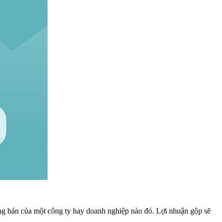
hàng bán của một công ty hay doanh nghiệp nào đó. Lợi nhuận gộp sẽ