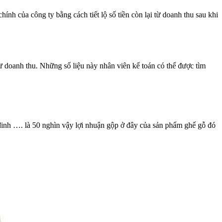
ính của công ty bằng cách tiết lộ số tiền còn lại từ doanh thu sau khi
ừ doanh thu. Những số liệu này nhân viên kế toán có thể được tìm
, đinh …. là 50 nghìn vậy lợi nhuận gộp ở đây của sản phẩm ghế gỗ đó