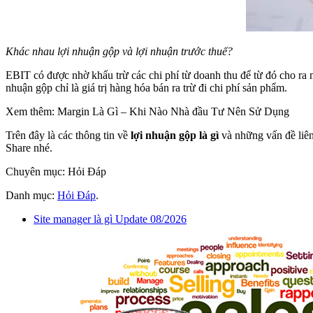
Khác nhau lợi nhuận gộp và lợi nhuận trước thuế?
EBIT có được nhờ khấu trừ các chi phí từ doanh thu để từ đó cho ra m
nhuận gộp chỉ là giá trị hàng hóa bán ra trừ đi chi phí sản phẩm.
Xem thêm: Margin Là Gì – Khi Nào Nhà đầu Tư Nên Sử Dụng
Trên đây là các thông tin về
lợi nhuận gộp là gì
và những vấn đề liên
Share nhé.
Chuyên mục: Hỏi Đáp
Danh mục:
Hỏi Đáp
.
Site manager là gì Update 08/2026