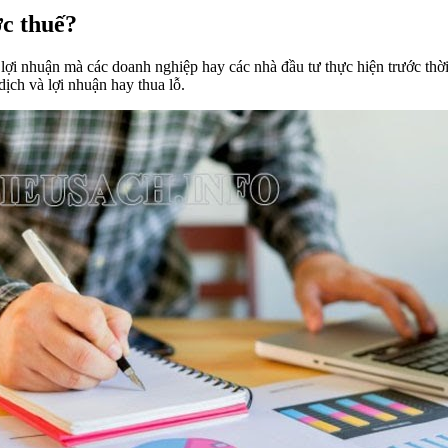
ớc thuế?
lợi nhuận mà các doanh nghiệp hay các nhà đầu tư thực hiện trước thời 
ịch và lợi nhuận hay thua lỗ.