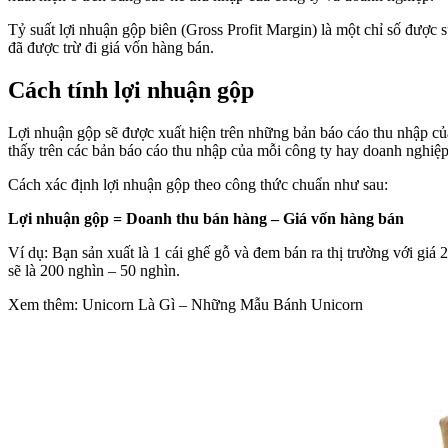
Tỷ suất lợi nhuận gộp biên (Gross Profit Margin) là một chỉ số được s
đã được trừ đi giá vốn hàng bán.
Cách tính lợi nhuận gộp
Lợi nhuận gộp sẽ được xuất hiện trên những bản báo cáo thu nhập của
thấy trên các bản báo cáo thu nhập của mỗi công ty hay doanh nghiệp
Cách xác định lợi nhuận gộp theo công thức chuẩn như sau:
Lợi nhuận gộp = Doanh thu bán hàng – Giá vốn hàng bán
Ví dụ: Bạn sản xuất là 1 cái ghế gỗ và đem bán ra thị trường với giá
sẽ là 200 nghìn – 50 nghìn.
Xem thêm: Unicorn Là Gì – Những Mẫu Bánh Unicorn