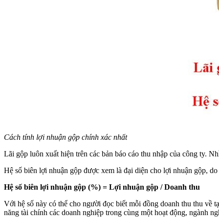
Cách tính lợi nhuận gộp chính xác nhất
Lãi gộp luôn xuất hiện trên các bản báo cáo thu nhập của công ty. Nh
Hệ số biên lợi nhuận gộp được xem là đại diện cho lợi nhuận gộp, do đ
Hệ số biên lợi nhuận gộp (%) = Lợi nhuận gộp / Doanh thu
Với hệ số này có thể cho người đọc biết mỗi đồng doanh thu thu về tạ
năng tài chính các doanh nghiệp trong cùng một hoạt động, ngành ngh