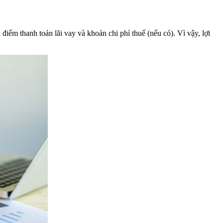
điểm thanh toán lãi vay và khoản chi phí thuế (nếu có). Vì vậy, lợi