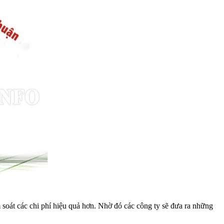
 soát các chi phí hiệu quả hơn. Nhờ đó các công ty sẽ đưa ra những