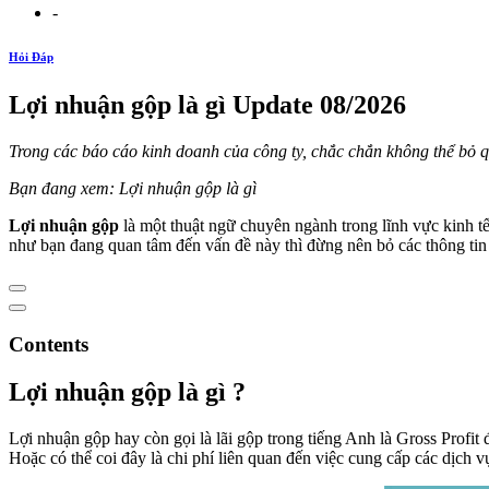
-
Hỏi Đáp
Lợi nhuận gộp là gì Update 08/2026
Trong các báo cáo kinh doanh của công ty, chắc chắn không thể bỏ 
Bạn đang xem: Lợi nhuận gộp là gì
Lợi nhuận gộp
là một thuật ngữ chuyên ngành trong lĩnh vực kinh tế
như bạn đang quan tâm đến vấn đề này thì đừng nên bỏ các thông tin 
Contents
Lợi nhuận gộp là gì ?
Lợi nhuận gộp hay còn gọi là lãi gộp trong tiếng Anh là Gross Profit 
Hoặc có thể coi đây là chi phí liên quan đến việc cung cấp các dịch 