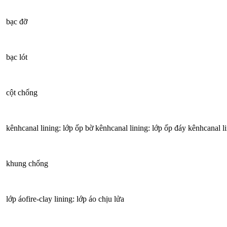
bạc đỡ
bạc lót
cột chống
kênhcanal lining: lớp ốp bờ kênhcanal lining: lớp ốp đáy kênhcanal l
khung chống
lớp áofire-clay lining: lớp áo chịu lửa