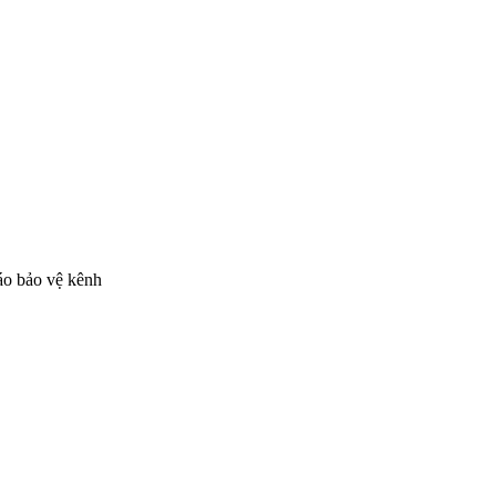
 áo bảo vệ kênh