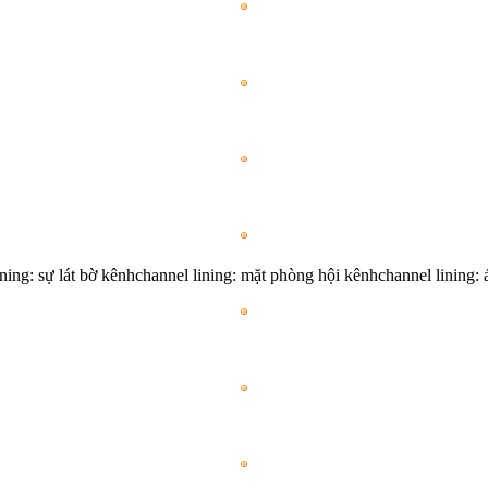
ining: sự lát bờ kênhchannel lining: mặt phòng hội kênhchannel lining: