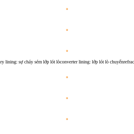
ry lining: sự cháy sém lớp lót lòconverter lining: lớp lót lò chuyểnrefract