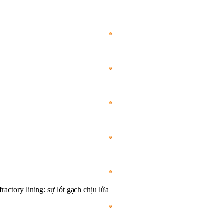
fractory lining: sự lót gạch chịu lửa