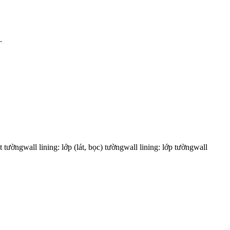
.
t tườngwall lining: lớp (lát, bọc) tườngwall lining: lớp tườngwall