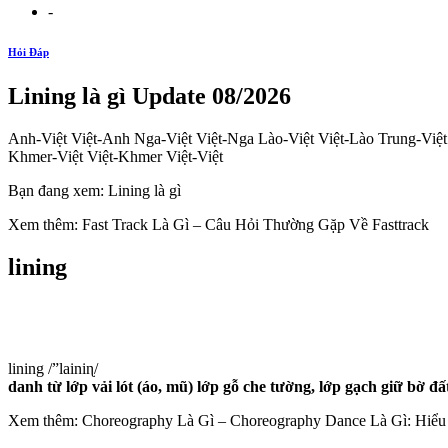
-
Hỏi Đáp
Lining là gì Update 08/2026
Anh-Việt Việt-Anh Nga-Việt Việt-Nga Lào-Việt Việt-Lào Trung-Việt
Khmer-Việt Việt-Khmer Việt-Việt
Bạn đang xem: Lining là gì
Xem thêm: Fast Track Là Gì – Câu Hỏi Thường Gặp Về Fasttrack
lining
lining /”lainiɳ/
danh từ
lớp vải lót (áo, mũ)
lớp gỗ che tường, lớp gạch giữ bờ đất
Xem thêm: Choreography Là Gì – Choreography Dance Là Gì: Hiểu