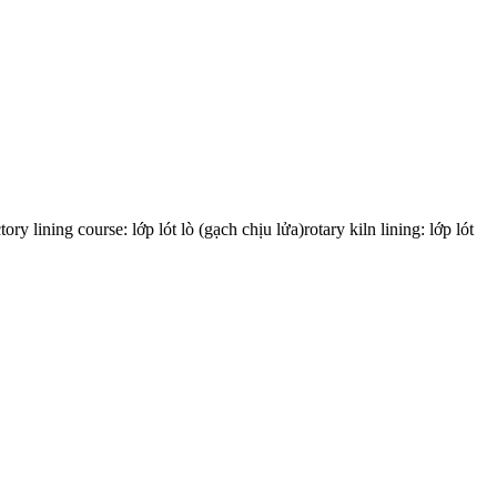
ory lining course: lớp lót lò (gạch chịu lửa)rotary kiln lining: lớp lót