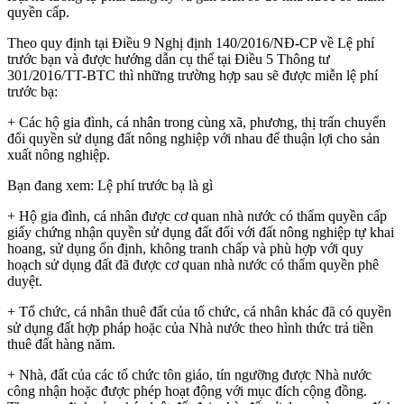
quyền cấp.
Theo quy định tại Điều 9 Nghị định 140/2016/NĐ-CP về Lệ phí
trước bạn và được hướng dẫn cụ thể tại Điều 5 Thông tư
301/2016/TT-BTC thì những trường hợp sau sẽ được miễn lệ phí
trước bạ:
+ Các hộ gia đình, cá nhân trong cùng xã, phương, thị trấn chuyển
đổi quyền sử dụng đất nông nghiệp với nhau để thuận lợi cho sản
xuất nông nghiệp.
Bạn đang xem: Lệ phí trước bạ là gì
+ Hộ gia đình, cá nhân được cơ quan nhà nước có thẩm quyền cấp
giấy chứng nhận quyền sử dụng đất đối với đất nông nghiệp tự khai
hoang, sử dụng ổn định, không tranh chấp và phù hợp với quy
hoạch sử dụng đất đã được cơ quan nhà nước có thẩm quyền phê
duyệt.
+ Tổ chức, cá nhân thuê đất của tổ chức, cá nhân khác đã có quyền
sử dụng đất hợp pháp hoặc của Nhà nước theo hình thức trả tiền
thuê đất hàng năm.
+ Nhà, đất của các tổ chức tôn giáo, tín ngưỡng được Nhà nước
công nhận hoặc được phép hoạt động với mục đích cộng đồng.