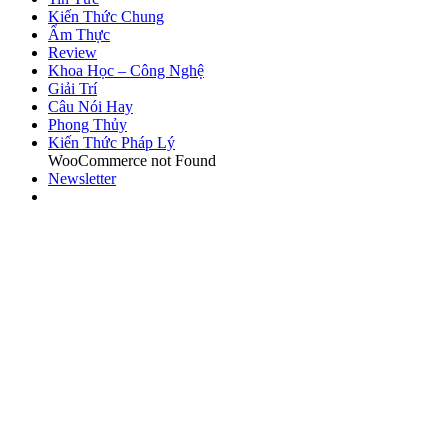
Kiến Thức Chung
Ẩm Thực
Review
Khoa Học – Công Nghệ
Giải Trí
Câu Nói Hay
Phong Thủy
Kiến Thức Pháp Lý
WooCommerce not Found
Newsletter