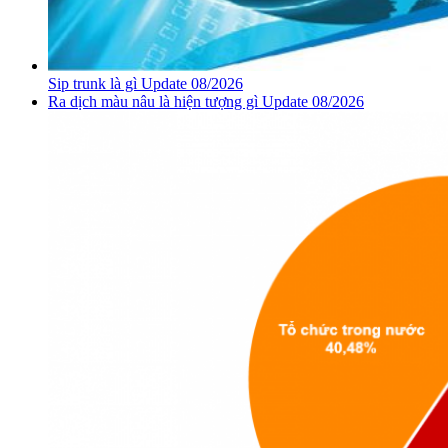
Sip trunk là gì Update 08/2026
Ra dịch màu nâu là hiện tượng gì Update 08/2026