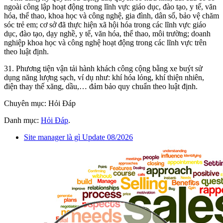
ngoài công lập hoạt động trong lĩnh vực giáo dục, đào tạo, y tế, văn
hóa, thể thao, khoa học và công nghệ, gia đình, dân số, bảo vệ chăm
sóc trẻ em; cơ sở đã thực hiện xã hội hóa trong các lĩnh vực giáo
dục, đào tạo, dạy nghề, y tế, văn hóa, thể thao, môi trường; doanh
nghiệp khoa học và công nghệ hoạt động trong các lĩnh vực trên
theo luật định.
31. Phương tiện vận tải hành khách công cộng bằng xe buýt sử
dụng năng lượng sạch, ví dụ như: khí hóa lỏng, khí thiện nhiên,
điện thay thế xăng, dầu,… đảm bảo quy chuẩn theo luật định.
Chuyên mục: Hỏi Đáp
Danh mục:
Hỏi Đáp
.
Site manager là gì Update 08/2026