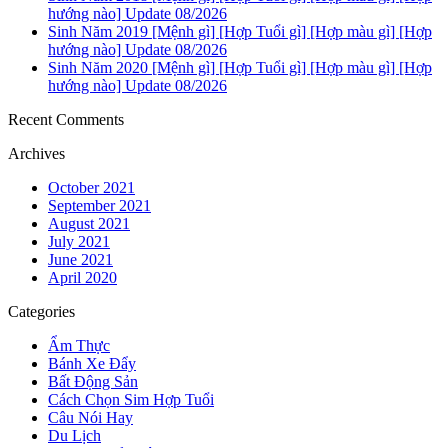
hướng nào] Update 08/2026
Sinh Năm 2019 [Mệnh gì] [Hợp Tuổi gì] [Hợp màu gì] [Hợp
hướng nào] Update 08/2026
Sinh Năm 2020 [Mệnh gì] [Hợp Tuổi gì] [Hợp màu gì] [Hợp
hướng nào] Update 08/2026
Recent Comments
Archives
October 2021
September 2021
August 2021
July 2021
June 2021
April 2020
Categories
Ẩm Thực
Bánh Xe Đẩy
Bất Động Sản
Cách Chọn Sim Hợp Tuổi
Câu Nói Hay
Du Lịch