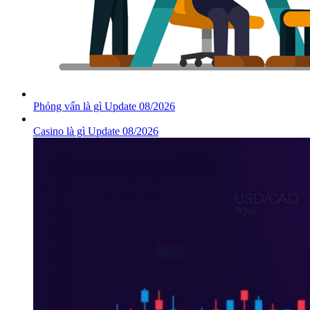
Phỏng vấn là gì Update 08/2026
Casino là gì Update 08/2026