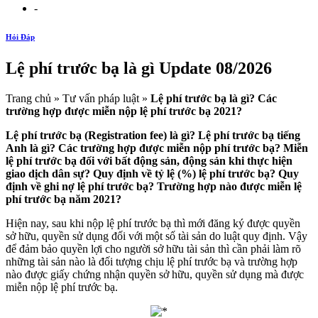
-
Hỏi Đáp
Lệ phí trước bạ là gì Update 08/2026
Trang chủ » Tư vấn pháp luật »
Lệ phí trước bạ là gì? Các
trường hợp được miễn nộp lệ phí trước bạ 2021?
Lệ phí trước bạ (Registration fee) là gì? Lệ phí trước bạ tiếng
Anh là gì? Các trường hợp được miễn nộp phí trước bạ? Miễn
lệ phí trước bạ đối với bất động sản, động sản khi thực hiện
giao dịch dân sự? Quy định về tỷ lệ (%) lệ phí trước bạ? Quy
định về ghi nợ lệ phí trước bạ? Trường hợp nào được miễn lệ
phí trước bạ năm 2021?
Hiện nay, sau khi nộp lệ phí trước bạ thì mới đăng ký được quyền
sở hữu, quyền sử dụng đối với một số tài sản do luật quy định. Vậy
để đảm bảo quyền lợi cho người sở hữu tài sản thì cần phải làm rõ
những tài sản nào là đối tượng chịu lệ phí trước bạ và trường hợp
nào được giấy chứng nhận quyền sở hữu, quyền sử dụng mà được
miễn nộp lệ phí trước bạ.