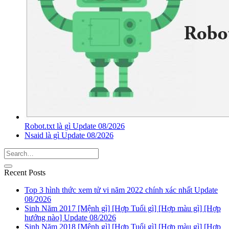
Robot.txt là gì Update 08/2026
Nsaid là gì Update 08/2026
Recent Posts
Top 3 hình thức xem tử vi năm 2022 chính xác nhất Update
08/2026
Sinh Năm 2017 [Mệnh gì] [Hợp Tuổi gì] [Hợp màu gì] [Hợp
hướng nào] Update 08/2026
Sinh Năm 2018 [Mệnh gì] [Hợp Tuổi gì] [Hợp màu gì] [Hợp