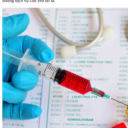
những dịch vụ chủ yếu đó là: