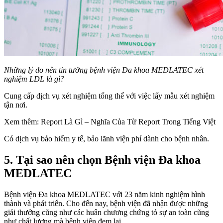
Những lý do nên tin tưởng bệnh viện Đa khoa MEDLATEC xét
nghiệm LDL là gì?
Cung cấp dịch vụ xét nghiệm tổng thể với việc lấy mẫu xét nghiệm
tận nơi.
Xem thêm: Report Là Gì – Nghĩa Của Từ Report Trong Tiếng Việt
Có dịch vụ bảo hiểm y tế, bảo lãnh viện phí dành cho bệnh nhân.
5. Tại sao nên chọn Bệnh viện Đa khoa
MEDLATEC
Bệnh viện Đa khoa MEDLATEC với 23 năm kinh nghiệm hình
thành và phát triển. Cho đến nay, bệnh viện đã nhận được những
giải thưởng cũng như các huân chương chứng tỏ sự an toàn cũng
như chất lượng mà bệnh viện đem lại.