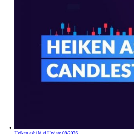
Heiken ashi là gì Update 08/2026