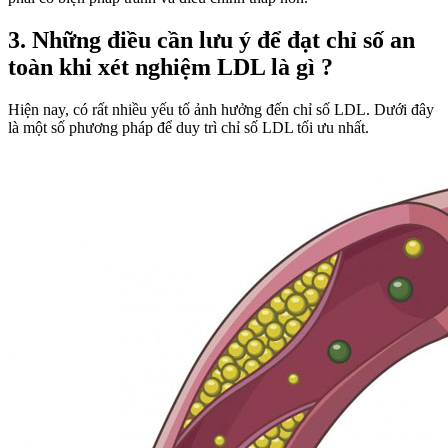
3. Những điều cần lưu ý để đạt chỉ số an
toàn khi xét nghiệm LDL là gì ?
Hiện nay, có rất nhiều yếu tố ảnh hưởng đến chỉ số LDL. Dưới đây
là một số phương pháp để duy trì chỉ số LDL tối ưu nhất.