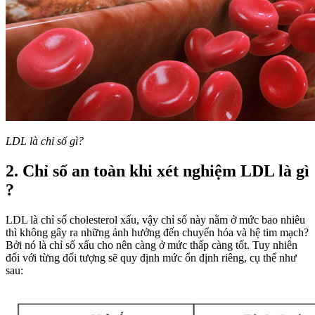
LDL là chỉ số gì?
2. Chỉ số an toàn khi xét nghiệm LDL là gì
?
LDL là chỉ số cholesterol xấu, vậy chỉ số này nằm ở mức bao nhiêu
thì không gây ra những ảnh hưởng đến chuyển hóa và hệ tim mạch?
Bởi nó là chỉ số xấu cho nên càng ở mức thấp càng tốt. Tuy nhiên
đối với từng đối tượng sẽ quy định mức ổn định riêng, cụ thể như
sau: