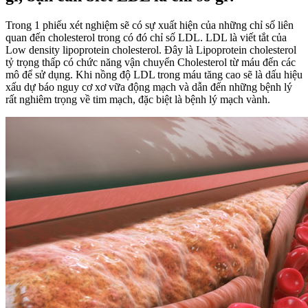
Trong 1 phiếu xét nghiệm sẽ có sự xuất hiện của những chỉ số liên
quan đến cholesterol trong có đó chỉ số LDL. LDL là viết tắt của
Low density lipoprotein cholesterol. Đây là Lipoprotein cholesterol
tỷ trọng thấp có chức năng vận chuyển Cholesterol từ máu đến các
mô để sử dụng. Khi nồng độ LDL trong máu tăng cao sẽ là dấu hiệu
xấu dự báo nguy cơ xơ vữa động mạch và dẫn đến những bệnh lý
rất nghiêm trọng về tim mạch, đặc biệt là bệnh lý mạch vành.