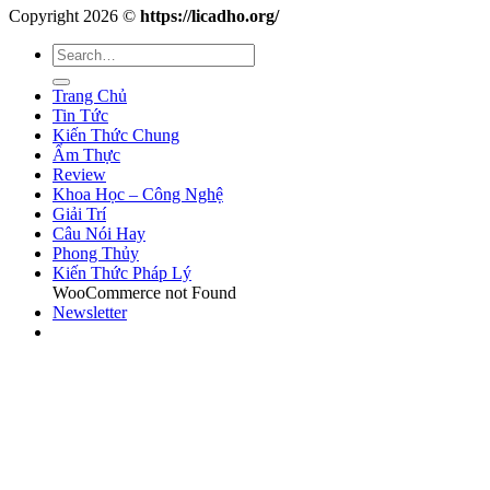
Copyright 2026 ©
https://licadho.org/
Trang Chủ
Tin Tức
Kiến Thức Chung
Ẩm Thực
Review
Khoa Học – Công Nghệ
Giải Trí
Câu Nói Hay
Phong Thủy
Kiến Thức Pháp Lý
WooCommerce not Found
Newsletter