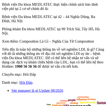
Bệnh viện Đa khoa MEDLATEC thực hiện chính sách bảo lãnh
viện phí tại 2 cơ sở chính đó là:
Bệnh viện Đa khoa MEDLATEC tại 42 – 44 Nghĩa Dũng, Ba
Đình, Hà Nội
Phòng khám Đa khoa MEDLATEC tại 99 Trích Sài, Tây Hồ, Hà
Nội.
Xem thêm: Composition Là Gì – Nghĩa Của Từ Composition
Trên đây là toàn bộ những thông tin về xét nghiệm LDL là gì? Cùng
với đó là những thông tin về địa chỉ xét nghiệm LDl uy tín – bệnh
viện Đa khoa MEDLATEC. Để có thể liên hệ nhận tư vấn và sử
dụng các dịch vụ khám chữa bệnh của LDL, bạn có thể liên hệ theo
Hotline:
1900 56 56 56
để được tư vấn chi tiết hơn.
Chuyên mục: Hỏi Đáp
Danh mục:
Hỏi Đáp
.
Site manager là gì Update 08/2026