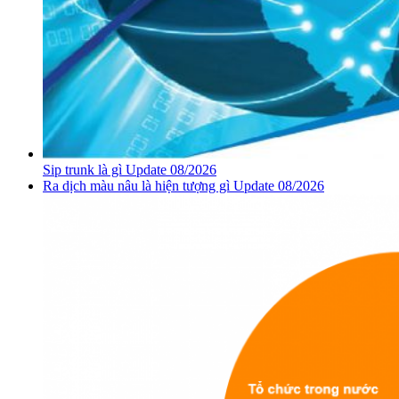
Sip trunk là gì Update 08/2026
Ra dịch màu nâu là hiện tượng gì Update 08/2026