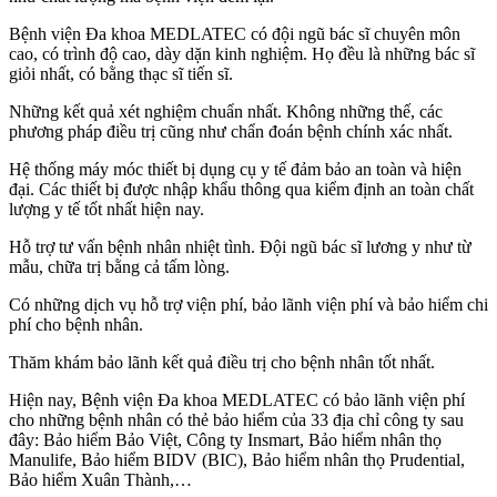
Bệnh viện Đa khoa MEDLATEC có đội ngũ bác sĩ chuyên môn
cao, có trình độ cao, dày dặn kinh nghiệm. Họ đều là những bác sĩ
giỏi nhất, có bằng thạc sĩ tiến sĩ.
Những kết quả xét nghiệm chuẩn nhất. Không những thế, các
phương pháp điều trị cũng như chẩn đoán bệnh chính xác nhất.
Hệ thống máy móc thiết bị dụng cụ y tế đảm bảo an toàn và hiện
đại. Các thiết bị được nhập khẩu thông qua kiểm định an toàn chất
lượng y tế tốt nhất hiện nay.
Hỗ trợ tư vấn bệnh nhân nhiệt tình. Đội ngũ bác sĩ lương y như từ
mẫu, chữa trị bằng cả tấm lòng.
Có những dịch vụ hỗ trợ viện phí, bảo lãnh viện phí và bảo hiểm chi
phí cho bệnh nhân.
Thăm khám bảo lãnh kết quả điều trị cho bệnh nhân tốt nhất.
Hiện nay, Bệnh viện Đa khoa MEDLATEC có bảo lãnh viện phí
cho những bệnh nhân có thẻ bảo hiểm của 33 địa chỉ công ty sau
đây: Bảo hiểm Bảo Việt, Công ty Insmart, Bảo hiểm nhân thọ
Manulife, Bảo hiểm BIDV (BIC), Bảo hiểm nhân thọ Prudential,
Bảo hiểm Xuân Thành,…