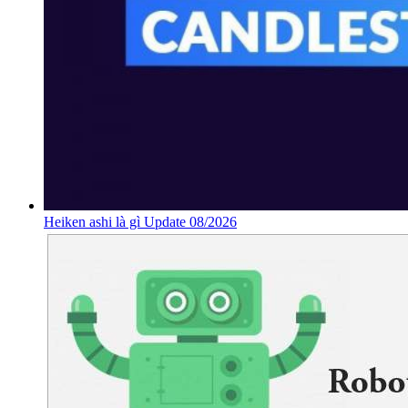
Heiken ashi là gì Update 08/2026