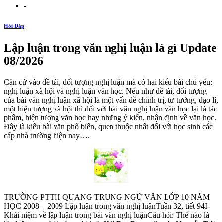
-
Hỏi Đáp
Lập luận trong văn nghị luận là gì Update
08/2026
Căn cứ vào đề tài, đối tượng nghị luận mà có hai kiểu bài chủ yếu:
nghị luận xã hội và nghị luận văn học. Nếu như đề tài, đối tượng
của bài văn nghị luận xã hội là một vấn đề chính trị, tư tưởng, đạo lí,
một hiện tượng xã hội thì đối với bài văn nghị luận văn học lại là tác
phẩm, hiện tượng văn học hay những ý kiến, nhận định về văn học.
Đây là kiểu bài văn phổ biến, quen thuộc nhất đối với học sinh các
cấp nhà trường hiện nay….
TRƯỜNG PTTH QUANG TRUNG NGỮ VĂN LỚP 10 NĂM
HỌC 2008 – 2009 Lập luận trong văn nghị luậnTuần 32, tiết 94I-
Khái niệm về lập luận trong bài văn nghị luậnCâu hỏi: Thế nào là