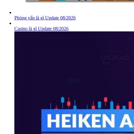
Phỏng vấn là gì Update 08/2026
Casino là gì Update 08/2026