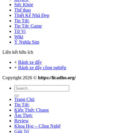
Sức Khỏe
Thể thao
Thiết Kế Nhà Đẹp
Tin Tức
Tin Tức Game
Tử Vi
Wiki
Ý Nghĩa Sim
Liên kết hữu ích
+
Bánh xe đẩy
+
Bánh xe đẩy công nghiệp
Copyright 2026 ©
https://licadho.org/
Trang Chủ
Tin Tức
Kiến Thức Chung
Ẩm Thực
Review
Khoa Học – Công Nghệ
Giải Trí