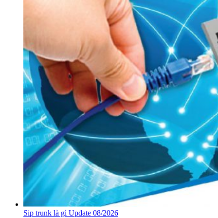
Sip trunk là gì Update 08/2026