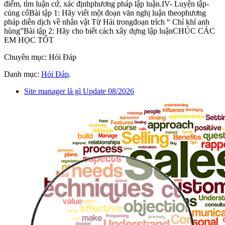
điểm, tìm luận cứ, xác địnhphương pháp lập luận.IV- Luyện tập-
củng cốBài tập 1: Hãy viết một đoạn văn nghị luận theophương
pháp diễn dịch về nhân vật Từ Hải trongđoạn trích “ Chí khí anh
hùng”Bài tập 2: Hãy cho biết cách xây dựng lập luậnCHÚC CÁC
EM HỌC TỐT
Chuyên mục: Hỏi Đáp
Danh mục:
Hỏi Đáp
.
Site manager là gì Update 08/2026