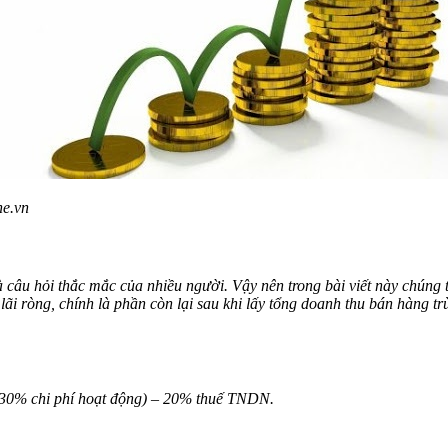
ne.vn
âu hỏi thắc mắc của nhiều người. Vậy nên trong bài viết này chúng tô
là lãi ròng, chính là phần còn lại sau khi lấy tổng doanh thu bán hàng 
30% chi phí hoạt động) – 20% thuế TNDN.