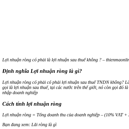
Lợi nhuận ròng có phải là lợi nhuận sau thuế không ? – thienmaonli
Định nghĩa Lợi nhuận ròng là gì?
Lợi nhuận ròng có phải có phải lợi nhuận sau thuế TNDN không? Là c
gọi là lợi nhuận sau thuế, tại các nước trên thế giới, nó còn gọi đó 
nhập doanh nghiệp
Cách tính lợi nhuận ròng
Lợi nhuận ròng = Tổng doanh thu của doanh nghiệp – (10% VAT + 
Bạn đang xem: Lãi ròng là gì