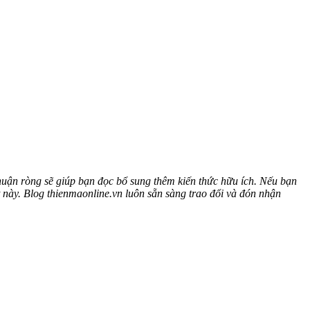
uận ròng sẽ giúp bạn đọc bổ sung thêm kiến thức hữu ích. Nếu bạn
 này. Blog thienmaonline.vn luôn sẵn sàng trao đổi và đón nhận