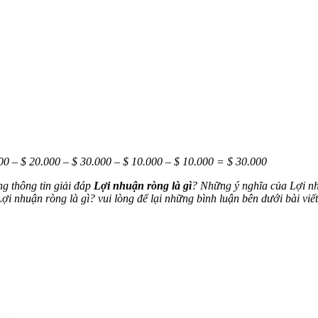
000 – $ 20.000 – $ 30.000 – $ 10.000 – $ 10.000 = $ 30.000
g thông tin giải đáp
Lợi nhuận ròng là gì
? Những ý nghĩa của Lợi nh
i nhuận ròng là gì? vui lòng để lại những bình luận bên dưới bài viết