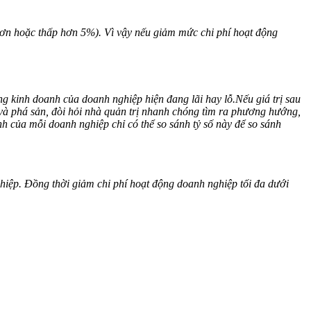
hơn hoặc thấp hơn 5%). Vì vậy nếu giảm mức chi phí hoạt động
ng kinh doanh của doanh nghiệp hiện đang lãi hay lỗ.
Nếu giá trị sau
 và phá sản, đòi hỏi nhà quản trị nhanh chóng tìm ra phương hướng,
h của mỗi doanh nghiệp chỉ có thể so sánh tỷ số này để so sánh
iệp. Đồng thời giảm chi phí hoạt động doanh nghiệp tối đa dưới