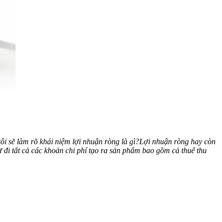
i sẽ làm rõ khái niệm lợi nhuận ròng là gì?
Lợi nhuận ròng hay còn
trừ đi tất cả các khoản chi phí tạo ra sản phẩm bao gồm cả thuế thu