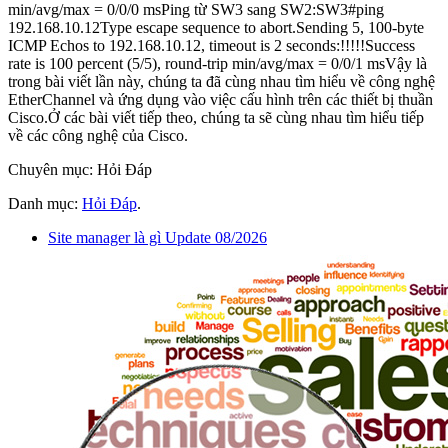
min/avg/max = 0/0/0 msPing từ SW3 sang SW2:SW3#ping
192.168.10.12Type escape sequence to abort.Sending 5, 100-byte
ICMP Echos to 192.168.10.12, timeout is 2 seconds:!!!!!Success
rate is 100 percent (5/5), round-trip min/avg/max = 0/0/1 msVậy là
trong bài viết lần này, chúng ta đã cùng nhau tìm hiểu về công nghệ
EtherChannel và ứng dụng vào việc cấu hình trên các thiết bị thuần
Cisco.Ở các bài viết tiếp theo, chúng ta sẽ cùng nhau tìm hiểu tiếp
về các công nghệ của Cisco.
Chuyên mục: Hỏi Đáp
Danh mục:
Hỏi Đáp
.
Site manager là gì Update 08/2026