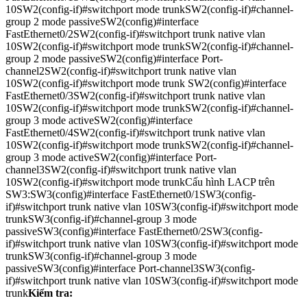
10SW2(config-if)#switchport mode trunkSW2(config-if)#channel-
group 2 mode passiveSW2(config)#interface
FastEthernet0/2SW2(config-if)#switchport trunk native vlan
10SW2(config-if)#switchport mode trunkSW2(config-if)#channel-
group 2 mode passiveSW2(config)#interface Port-
channel2SW2(config-if)#switchport trunk native vlan
10SW2(config-if)#switchport mode trunk SW2(config)#interface
FastEthernet0/3SW2(config-if)#switchport trunk native vlan
10SW2(config-if)#switchport mode trunkSW2(config-if)#channel-
group 3 mode activeSW2(config)#interface
FastEthernet0/4SW2(config-if)#switchport trunk native vlan
10SW2(config-if)#switchport mode trunkSW2(config-if)#channel-
group 3 mode activeSW2(config)#interface Port-
channel3SW2(config-if)#switchport trunk native vlan
10SW2(config-if)#switchport mode trunkCấu hình LACP trên
SW3:SW3(config)#interface FastEthernet0/1SW3(config-
if)#switchport trunk native vlan 10SW3(config-if)#switchport mode
trunkSW3(config-if)#channel-group 3 mode
passiveSW3(config)#interface FastEthernet0/2SW3(config-
if)#switchport trunk native vlan 10SW3(config-if)#switchport mode
trunkSW3(config-if)#channel-group 3 mode
passiveSW3(config)#interface Port-channel3SW3(config-
if)#switchport trunk native vlan 10SW3(config-if)#switchport mode
trunk
Kiểm tra: