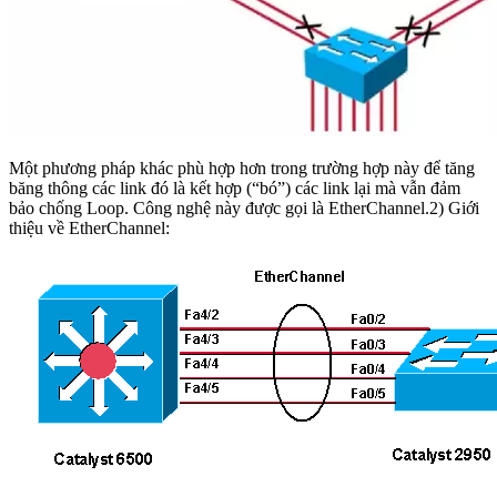
Một phương pháp khác phù hợp hơn trong trường hợp này để tăng
băng thông các link đó là kết hợp (“bó”) các link lại mà vẫn đảm
bảo chống Loop. Công nghệ này được gọi là EtherChannel.2) Giới
thiệu về EtherChannel: