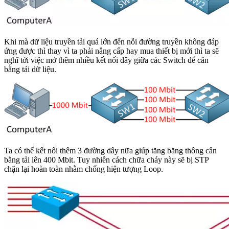
Khi mà dữ liệu truyền tải quá lớn đến nỗi đường truyền không đáp
ứng được thì thay vì ta phải nâng cấp hay mua thiết bị mới thì ta sẽ
nghĩ tới việc mở thêm nhiều kết nối dây giữa các Switch để cân
bằng tải dữ liệu.
Ta có thể kết nối thêm 3 đường dây nữa giúp tăng băng thông cân
bằng tải lên 400 Mbit. Tuy nhiên cách chữa cháy này sẽ bị STP
chặn lại hoàn toàn nhằm chống hiện tượng Loop.