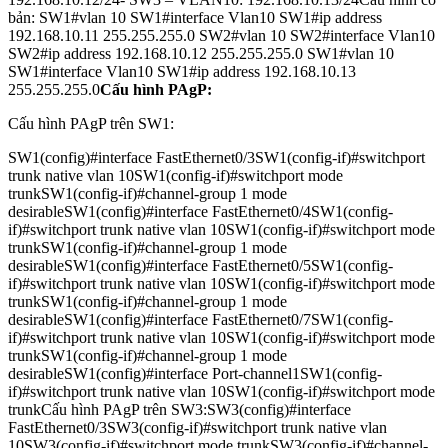
bản: SW1#vlan 10 SW1#interface Vlan10 SW1#ip address
192.168.10.11 255.255.255.0 SW2#vlan 10 SW2#interface Vlan10
SW2#ip address 192.168.10.12 255.255.255.0 SW1#vlan 10
SW1#interface Vlan10 SW1#ip address 192.168.10.13
255.255.255.0
Cấu hình PAgP:
Cấu hình PAgP trên SW1:
SW1(config)#interface FastEthernet0/3SW1(config-if)#switchport
trunk native vlan 10SW1(config-if)#switchport mode
trunkSW1(config-if)#channel-group 1 mode
desirableSW1(config)#interface FastEthernet0/4SW1(config-
if)#switchport trunk native vlan 10SW1(config-if)#switchport mode
trunkSW1(config-if)#channel-group 1 mode
desirableSW1(config)#interface FastEthernet0/5SW1(config-
if)#switchport trunk native vlan 10SW1(config-if)#switchport mode
trunkSW1(config-if)#channel-group 1 mode
desirableSW1(config)#interface FastEthernet0/7SW1(config-
if)#switchport trunk native vlan 10SW1(config-if)#switchport mode
trunkSW1(config-if)#channel-group 1 mode
desirableSW1(config)#interface Port-channel1SW1(config-
if)#switchport trunk native vlan 10SW1(config-if)#switchport mode
trunkCấu hình PAgP trên SW3:SW3(config)#interface
FastEthernet0/3SW3(config-if)#switchport trunk native vlan
10SW3(config-if)#switchport mode trunkSW3(config-if)#channel-