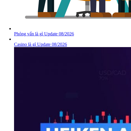
Phỏng vấn là gì Update 08/2026
Casino là gì Update 08/2026