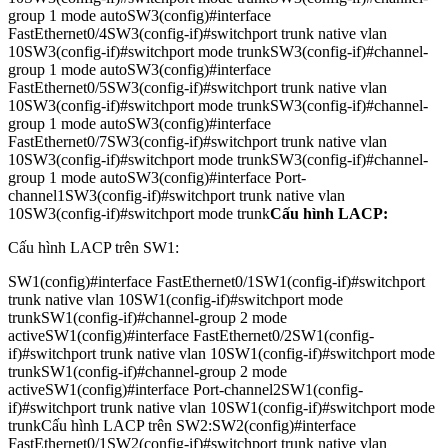
group 1 mode autoSW3(config)#interface
FastEthernet0/4SW3(config-if)#switchport trunk native vlan
10SW3(config-if)#switchport mode trunkSW3(config-if)#channel-
group 1 mode autoSW3(config)#interface
FastEthernet0/5SW3(config-if)#switchport trunk native vlan
10SW3(config-if)#switchport mode trunkSW3(config-if)#channel-
group 1 mode autoSW3(config)#interface
FastEthernet0/7SW3(config-if)#switchport trunk native vlan
10SW3(config-if)#switchport mode trunkSW3(config-if)#channel-
group 1 mode autoSW3(config)#interface Port-
channel1SW3(config-if)#switchport trunk native vlan
10SW3(config-if)#switchport mode trunk
Cấu hình LACP:
Cấu hình LACP trên SW1:
SW1(config)#interface FastEthernet0/1SW1(config-if)#switchport
trunk native vlan 10SW1(config-if)#switchport mode
trunkSW1(config-if)#channel-group 2 mode
activeSW1(config)#interface FastEthernet0/2SW1(config-
if)#switchport trunk native vlan 10SW1(config-if)#switchport mode
trunkSW1(config-if)#channel-group 2 mode
activeSW1(config)#interface Port-channel2SW1(config-
if)#switchport trunk native vlan 10SW1(config-if)#switchport mode
trunkCấu hình LACP trên SW2:SW2(config)#interface
FastEthernet0/1SW2(config-if)#switchport trunk native vlan