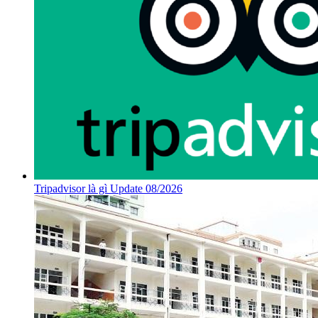
Tripadvisor là gì Update 08/2026