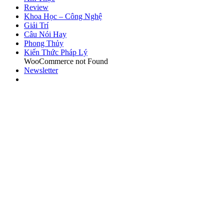
Review
Khoa Học – Công Nghệ
Giải Trí
Câu Nói Hay
Phong Thủy
Kiến Thức Pháp Lý
WooCommerce not Found
Newsletter