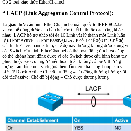
Có 2 loại giao thức EtherChannel:
* LACP (Link Aggregation Control Protocol):
Là giao thức cấu hình EtherChannel chuẩn quốc tế IEEE 802.3ad
và có thể dùng được cho hầu hết các thiết bị thuộc các hãng khác
nhau, LACP hỗ trợ ghép tối đa 16 Link vật lý thành một Link luận
lý (8 Port Active – 8 Port Passive).LACP có 3 chế độ:On: Chế độ
cấu hình EtherChannel tĩnh, chế độ này thường không được dùng vì
các Switch cấu hình EtherChannel có thể hoạt động được và cũng
có thể không hoạt động được vì các Switch được cầu hình bằng tay
phục thuộc vào con người nên hoàn toàn không có bước thương
lượng trao đổi chính sách giừa bên dẫn đến khả năng Loop cao và
bị STP Block.Active: Chế độ tự động – Tự động thương lượng với
đối tácPassive: Chế độ bị động – Chờ được thương lượng