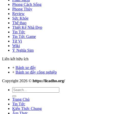
Phong Cách Sống
Phong Thủy
Review
Sức Khỏe
Thể thao
Thiết Kế Nhà Đẹp
Tin Tức
Tin Tức Game
Tử Vi
Wiki
Ý Nghĩa Sim
Liên kết hữu ích
+
Bánh xe đẩy
+
Bánh xe đẩy công nghiệp
Copyright 2026 ©
https://licadho.org/
Trang Chủ
Tin Tức
Kiến Thức Chung
Ẩm Thực