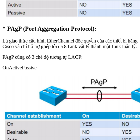
* PAgP (Port Aggregation Protocol):
Là giao thức cấu hình EtherChannel độc quyền của các thiết bị hãng
Cisco và chỉ hỗ trợ ghép tối đa 8 Link vật lý thành một Link luận lý.
PAgP cũng có 3 chế độ tương tự LACP:
OnActivePassive