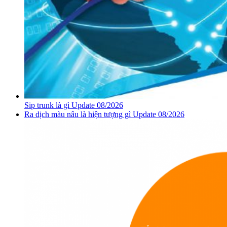
Sip trunk là gì Update 08/2026
Ra dịch màu nâu là hiện tượng gì Update 08/2026