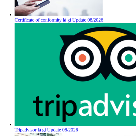
Certificate of conformity là gì Update 08/2026
Tripadvisor là gì Update 08/2026