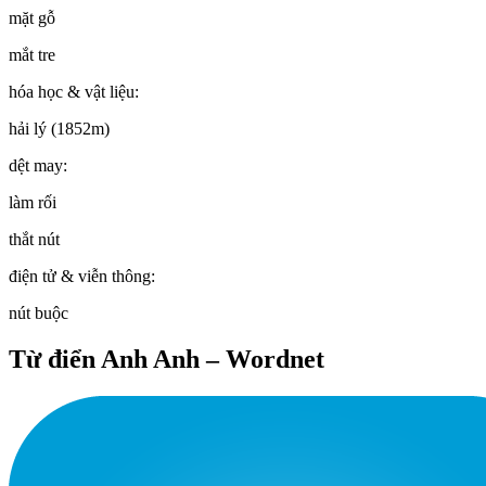
mặt gỗ
mắt tre
hóa học & vật liệu:
hải lý (1852m)
dệt may:
làm rối
thắt nút
điện tử & viễn thông:
nút buộc
Từ điển Anh Anh – Wordnet