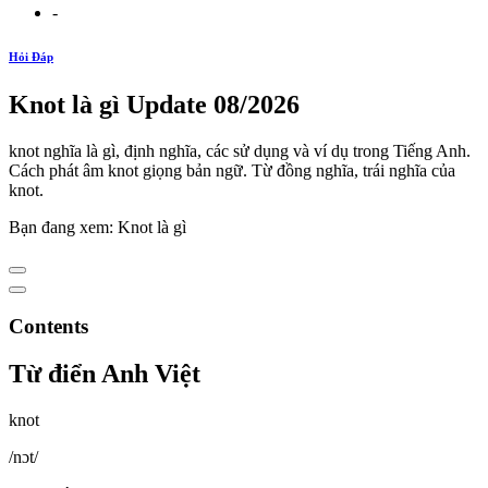
-
Hỏi Đáp
Knot là gì Update 08/2026
knot nghĩa là gì, định nghĩa, các sử dụng và ví dụ trong Tiếng Anh.
Cách phát âm knot giọng bản ngữ. Từ đồng nghĩa, trái nghĩa của
knot.
Bạn đang xem: Knot là gì
Contents
Từ điển Anh Việt
knot
/nɔt/